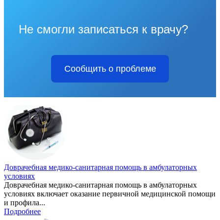
Не смогли записаться к врачу?
Сообщить о проблеме
Доврачебная медико-санитарная помощь в амбулаторных
условиях
Доврачебная медико-санитарная помощь в амбулаторных
условиях включает оказание первичной медицинской помощи
и профила...
Подробнее