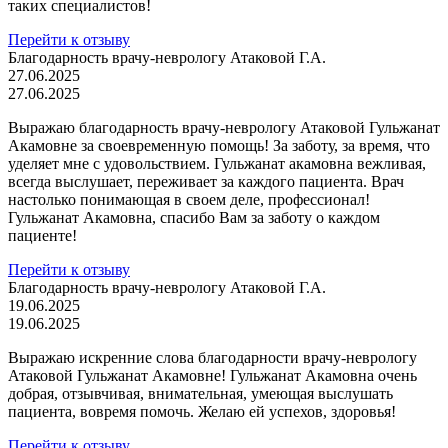
таких специалистов!
Перейти к отзыву
Благодарность врачу-неврологу Атаковой Г.А.
27.06.2025
27.06.2025
Выражаю благодарность врачу-неврологу Атаковой Гульжанат
Акамовне за своевременную помощь! За заботу, за время, что
уделяет мне с удовольствием. Гульжанат акамовна вежливая,
всегда выслушает, переживает за каждого пациента. Врач
настолько понимающая в своем деле, профессионал!
Гульжанат Акамовна, спасибо Вам за заботу о каждом
пациенте!
Перейти к отзыву
Благодарность врачу-неврологу Атаковой Г.А.
19.06.2025
19.06.2025
Выражаю искренние слова благодарности врачу-неврологу
Атаковой Гульжанат Акамовне! Гульжанат Акамовна очень
добрая, отзывчивая, внимательная, умеющая выслушать
пациента, вовремя помочь. Желаю ей успехов, здоровья!
Перейти к отзыву