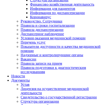
Структура организации
Финансово-хозяйственная деятельность
Информация для пациентов
Информация по диспансеризации
Коронавирус
Руководство. Сотрудники
Правила и сроки госпитализации
Правила диспансеризации
Диспансерное наблюдение
Условия оказания медицинской помощи
Перечень услуг
Показатели доступности и качества медицинской
помощи
Надзорные и контролирующие органы
Вакансии
Правила записи на прием
Правила подготовки к диагностическим
исследованиям
Новости
Документы
Устав
Лицензия на осуществление медицинской
деятельности
Свидетельство о государственной регистрации
Структура организации