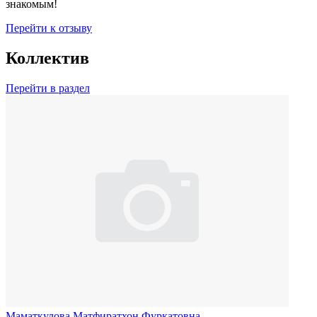
знакомым!
Перейти к отзыву
Коллектив
Перейти в раздел
Маматкулова Матфиратхон Фуркатовна