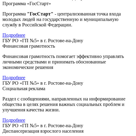
Программа «ГосСтарт»
Программа
"ГосСтарт"
- централизованная точка входа
молодых людей на государственную и муниципальную
службу в Российской Федерации.
Подробнее
ГБУ РО «ГП №5» в г. Ростове-на-Дону
Финансовая грамотность
Финансовая грамотность помогает эффективно управлять
личными средствами и принимать обоснованные
экономические решения
Подробнее
ГБУ РО «ГП №5» в г. Ростове-на-Дону
Социальная реклама
Раздел с сообщениями, направленных на информирование
общества в целях решения важных социальных проблем и
улучшения качества жизни.
Подробнее
ГБУ РО «ГП №5» в г. Ростове-на-Дону
Диспансеризация взрослого населения