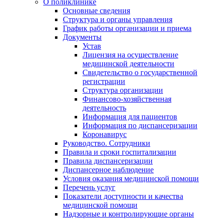
О поликлинике
Основные сведения
Структура и органы управления
График работы организации и приема
Документы
Устав
Лицензия на осуществление
медицинской деятельности
Свидетельство о государственной
регистрации
Структура организации
Финансово-хозяйственная
деятельность
Информация для пациентов
Информация по диспансеризации
Коронавирус
Руководство. Сотрудники
Правила и сроки госпитализации
Правила диспансеризации
Диспансерное наблюдение
Условия оказания медицинской помощи
Перечень услуг
Показатели доступности и качества
медицинской помощи
Надзорные и контролирующие органы