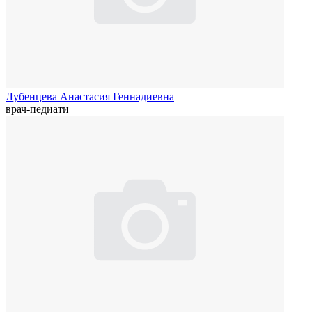
Лубенцева Анастасия Геннадиевна
врач-педиати