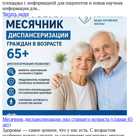
площадка с информацией для пациентов и новая научная
информация для...
Читать далее
Месячник диспансеризации лиц старшего возраста (старше 65
лет)
Здоровье — самое ценное, что у нас есть. С возрастом
особенно важно следить за состоянием организма: многие