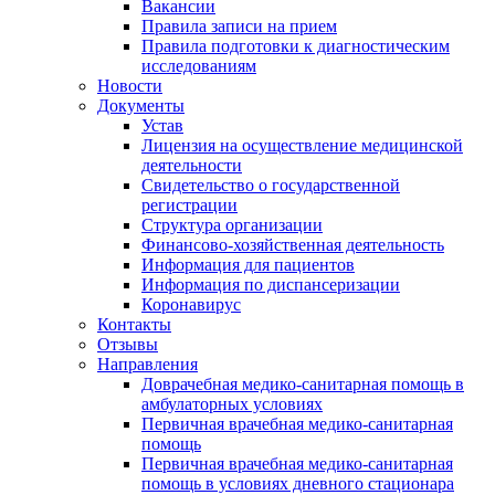
Вакансии
Правила записи на прием
Правила подготовки к диагностическим
исследованиям
Новости
Документы
Устав
Лицензия на осуществление медицинской
деятельности
Свидетельство о государственной
регистрации
Структура организации
Финансово-хозяйственная деятельность
Информация для пациентов
Информация по диспансеризации
Коронавирус
Контакты
Отзывы
Направления
Доврачебная медико-санитарная помощь в
амбулаторных условиях
Первичная врачебная медико-санитарная
помощь
Первичная врачебная медико-санитарная
помощь в условиях дневного стационара