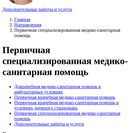
Дополнительные работы и услуги
Главная
Направления
Первичная специализированная медико-санитарная
помощь
Первичная
специализированная медико-
санитарная помощь
Доврачебная медико-санитарная помощь в
амбулаторных условиях
Первичная врачебная медико-санитарная помощь
Первичная врачебная медико-санитарная помощь в
условиях дневного стационара
Первичная специализированная медико-санитарная
помощь
Дополнительные работы и услуги