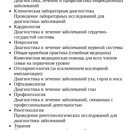
Диагностика, лечение и профилактика инфекционных
заболеваний
Клиническая лабораторная диагностика
Проведение лабораторных исследований для
диагностики заболеваний
Кардиология
Диагностика и лечение заболеваний сердечно-
сосудистой системы
Неврология
Диагностика и лечение заболеваний нервной системы
Общая врачебная практика (семейная медицина)
Комплексная медицинская помощь для всех членов
семьи на первичном уровне
Отоларингология (за исключением кохлеарной
имплантации)
Диагностика и лечение заболеваний уха, горла и носа
Офтальмология
Диагностика и лечение заболеваний глаз
Профпатология
Диагностика и лечение заболеваний, связанных с
профессиональной деятельностью
Рентгенология
Проведение рентгенологических исследований для
диагностики заболеваний
Терапия