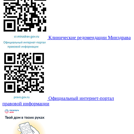
Клинические редомендации Минздрава
Официальный интернет-портал
правовой информации