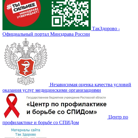
ТакЗдорово -
Официальный портал Минздрава России
Независимая оценка качества условий
оказания услуг медицинскими организациями
Центр по
профилактике и борьбе со СПИДом