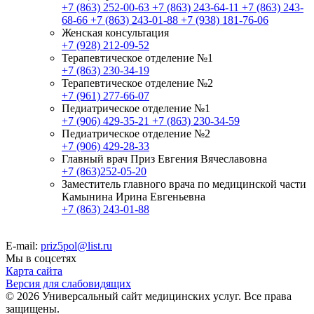
+7 (863) 252-00-63
+7 (863) 243-64-11
+7 (863) 243-
68-66
+7 (863) 243-01-88
+7 (938) 181-76-06
Женская консультация
+7 (928) 212-09-52
Терапевтическое отделение №1
+7 (863) 230-34-19
Терапевтическое отделение №2
+7 (961) 277-66-07
Педиатрическое отделение №1
+7 (906) 429-35-21
+7 (863) 230-34-59
Педиатрическое отделение №2
+7 (906) 429-28-33
Главный врач Приз Евгения Вячеславовна
+7 (863)252-05-20
Заместитель главного врача по медицинской части
Камынина Ирина Евгеньевна
+7 (863) 243-01-88
E-mail:
priz5pol@list.ru
Мы в соцсетях
Карта сайта
Версия для слабовидящих
© 2026 Универсальный сайт медицинских услуг. Все права
защищены.