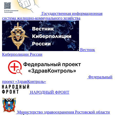
Государственная информационная
система жилищно-коммунального хозяйства
Вестник
Киберполиции России
Федеральный
проект «‎ЗдравКонтроль»
НАРОДНЫЙ ФРОНТ
Министерство здравоохранения Ростовской области