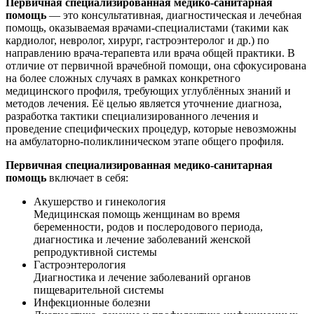
Первичная специализированная медико-санитарная
помощь
— это консультативная, диагностическая и лечебная
помощь, оказываемая врачами-специалистами (такими как
кардиолог, невролог, хирург, гастроэнтеролог и др.) по
направлению врача-терапевта или врача общей практики. В
отличие от первичной врачебной помощи, она сфокусирована
на более сложных случаях в рамках конкретного
медицинского профиля, требующих углублённых знаний и
методов лечения. Её целью является уточнение диагноза,
разработка тактики специализированного лечения и
проведение специфических процедур, которые невозможны
на амбулаторно-поликлиническом этапе общего профиля.
Первичная специализированная медико-санитарная
помощь
включает в себя:
Акушерство и гинекология
Медицинская помощь женщинам во время
беременности, родов и послеродового периода,
диагностика и лечение заболеваний женской
репродуктивной системы
Гастроэнтерология
Диагностика и лечение заболеваний органов
пищеварительной системы
Инфекционные болезни