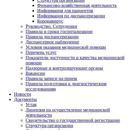
Структура организации
Финансово-хозяйственная деятельность
Информация для пациентов
Информация по диспансеризации
Коронавирус
Руководство. Сотрудники
Правила и сроки госпитализации
Правила диспансеризации
Диспансерное наблюдение
Условия оказания медицинской помощи
Перечень услуг
Показатели доступности и качества медицинской
помощи
Надзорные и контролирующие органы
Вакансии
Правила записи на прием
Правила подготовки к диагностическим
исследованиям
Новости
Документы
Устав
Лицензия на осуществление медицинской
деятельности
Свидетельство о государственной регистрации
Структура организации