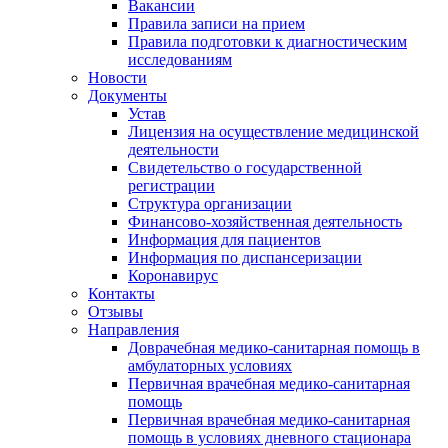
Вакансии
Правила записи на прием
Правила подготовки к диагностическим
исследованиям
Новости
Документы
Устав
Лицензия на осуществление медицинской
деятельности
Свидетельство о государственной
регистрации
Структура организации
Финансово-хозяйственная деятельность
Информация для пациентов
Информация по диспансеризации
Коронавирус
Контакты
Отзывы
Направления
Доврачебная медико-санитарная помощь в
амбулаторных условиях
Первичная врачебная медико-санитарная
помощь
Первичная врачебная медико-санитарная
помощь в условиях дневного стационара