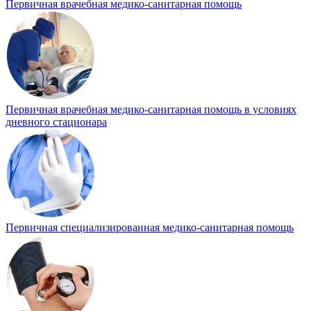
Первичная врачебная медико-санитарная помощь
Первичная врачебная медико-санитарная помощь в условиях
дневного стационара
Первичная специализированная медико-санитарная помощь