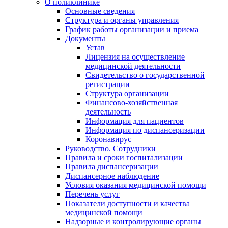
О поликлинике
Основные сведения
Структура и органы управления
График работы организации и приема
Документы
Устав
Лицензия на осуществление
медицинской деятельности
Свидетельство о государственной
регистрации
Структура организации
Финансово-хозяйственная
деятельность
Информация для пациентов
Информация по диспансеризации
Коронавирус
Руководство. Сотрудники
Правила и сроки госпитализации
Правила диспансеризации
Диспансерное наблюдение
Условия оказания медицинской помощи
Перечень услуг
Показатели доступности и качества
медицинской помощи
Надзорные и контролирующие органы