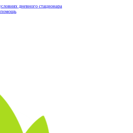
условиях дневного стационара
я помощь