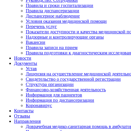
Руководство. Сотрудники
Правила и сроки госпитализации
Правила диспансеризации
Диспансерное наблюдение
Условия оказания медицинской помощи
Перечень услуг
Показатели доступности и качества медицинской 
Надзорные и контролирующие органы
Вакансии
Правила записи на прием
Правила подготовки к диагностическим исследова
Новости
Документы
Устав
Лицензия на осуществление медицинской деятельн
Свидетельство о государственной регистрации
Структура организации
Финансово-хозяйственная деятельность
Информация для пациентов
Информация по диспансеризации
Коронавирус
Контакты
Отзывы
Направления
Доврачебная медико-санитарная помощь в амбулат