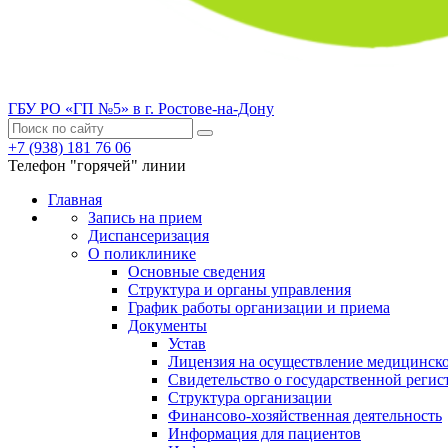
ГБУ РО «ГП №5» в г. Ростове-на-Дону
+7 (938) 181 76 06
Телефон "горячей" линии
Главная
Запись на прием
Диспансеризация
О поликлинике
Основные сведения
Структура и органы управления
График работы организации и приема
Документы
Устав
Лицензия на осуществление медицинско
Свидетельство о государственной регис
Структура организации
Финансово-хозяйственная деятельность
Информация для пациентов