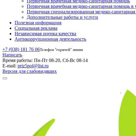
Первичная врачебная медико-санитарная помощь
Первичная врачебная медико-санитарная помощь в 
Первичная специализированная медико-санитарна
Дополнительные работы и услуги
Полезная информация
Социальная реклама
Независимая оценка качества
Антикоррупционная деятельность
+7 (938) 181 76 06
Телефон "горячей" линии
Написать
Время работы:
Пн-Пт 08-20, Сб-Вс 08-14
E-mail:
priz5pol@list.ru
Версия для слабовидящих