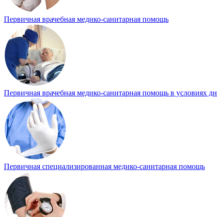
Первичная врачебная медико-санитарная помощь
Первичная врачебная медико-санитарная помощь в условиях д
Первичная специализированная медико-санитарная помощь