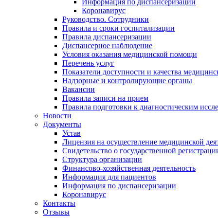
Информация по диспансеризации
Коронавирус
Руководство. Сотрудники
Правила и сроки госпитализации
Правила диспансеризации
Диспансерное наблюдение
Условия оказания медицинской помощи
Перечень услуг
Показатели доступности и качества медицин
Надзорные и контролирующие органы
Вакансии
Правила записи на прием
Правила подготовки к диагностическим иссл
Новости
Документы
Устав
Лицензия на осуществление медицинской дея
Свидетельство о государственной регистраци
Структура организации
Финансово-хозяйственная деятельность
Информация для пациентов
Информация по диспансеризации
Коронавирус
Контакты
Отзывы