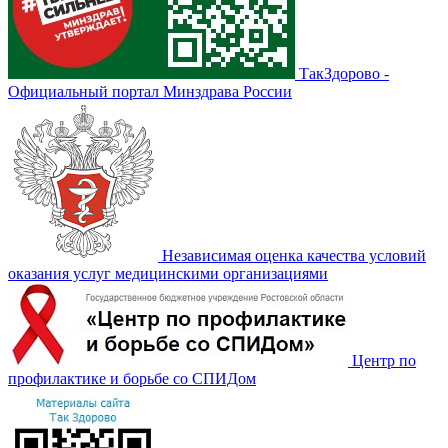
ТакЗдорово -
Официальный портал Минздрава России
Независимая оценка качества условий
оказания услуг медицинскими организациями
Центр по
профилактике и борьбе со СПИДом