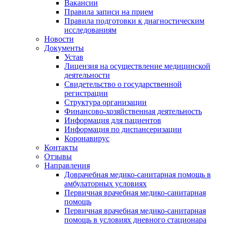
Вакансии
Правила записи на прием
Правила подготовки к диагностическим
исследованиям
Новости
Документы
Устав
Лицензия на осуществление медицинской
деятельности
Свидетельство о государственной
регистрации
Структура организации
Финансово-хозяйственная деятельность
Информация для пациентов
Информация по диспансеризации
Коронавирус
Контакты
Отзывы
Направления
Доврачебная медико-санитарная помощь в
амбулаторных условиях
Первичная врачебная медико-санитарная
помощь
Первичная врачебная медико-санитарная
помощь в условиях дневного стационара