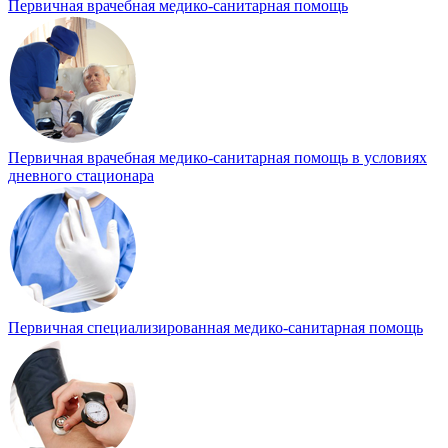
Первичная врачебная медико-санитарная помощь
Первичная врачебная медико-санитарная помощь в условиях
дневного стационара
Первичная специализированная медико-санитарная помощь