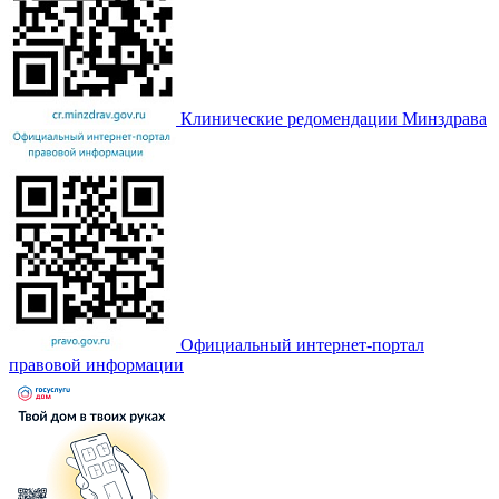
Клинические редомендации Минздрава
Официальный интернет-портал
правовой информации