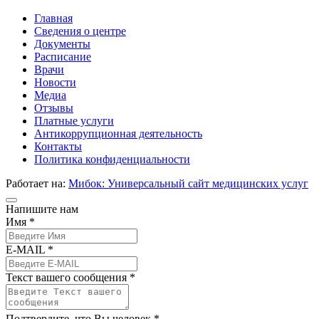
Главная
Сведения о центре
Документы
Расписание
Врачи
Новости
Медиа
Отзывы
Платные услуги
Антикоррупционная деятельность
Контакты
Политика конфиденциальности
Работает на:
Мибок: Универсальный сайт медицинских услуг
Напишите нам
Имя *
E-MAIL *
Текст вашего сообщения *
Подтвердите, что Вы человек *