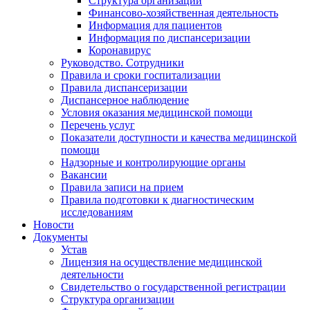
Структура организации
Финансово-хозяйственная деятельность
Информация для пациентов
Информация по диспансеризации
Коронавирус
Руководство. Сотрудники
Правила и сроки госпитализации
Правила диспансеризации
Диспансерное наблюдение
Условия оказания медицинской помощи
Перечень услуг
Показатели доступности и качества медицинской
помощи
Надзорные и контролирующие органы
Вакансии
Правила записи на прием
Правила подготовки к диагностическим
исследованиям
Новости
Документы
Устав
Лицензия на осуществление медицинской
деятельности
Свидетельство о государственной регистрации
Структура организации