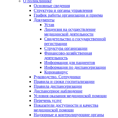
О поликлинике
Основные сведения
Структура и органы управления
График работы организации и приема
Документы
Устав
Лицензия на осуществление
медицинской деятельности
Свидетельство о государственной
регистрации
Структура организации
Финансово-хозяйственная
деятельность
Информация для пациентов
Информация по диспансеризации
Коронавирус
Руководство. Сотрудники
Правила и сроки госпитализации
Правила диспансеризации
Диспансерное наблюдение
Условия оказания медицинской помощи
Перечень услуг
Показатели доступности и качества
медицинской помощи
Надзорные и контролирующие органы