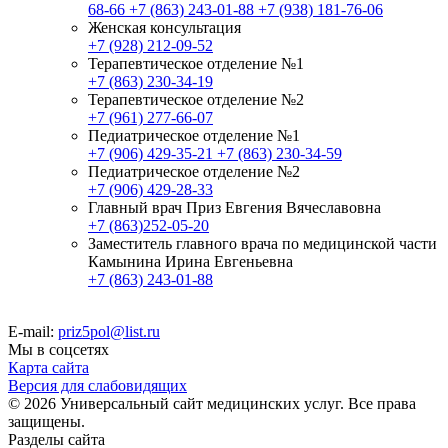
68-66
+7 (863) 243-01-88
+7 (938) 181-76-06
Женская консультация
+7 (928) 212-09-52
Терапевтическое отделение №1
+7 (863) 230-34-19
Терапевтическое отделение №2
+7 (961) 277-66-07
Педиатрическое отделение №1
+7 (906) 429-35-21
+7 (863) 230-34-59
Педиатрическое отделение №2
+7 (906) 429-28-33
Главный врач Приз Евгения Вячеславовна
+7 (863)252-05-20
Заместитель главного врача по медицинской части
Камынина Ирина Евгеньевна
+7 (863) 243-01-88
E-mail:
priz5pol@list.ru
Мы в соцсетях
Карта сайта
Версия для слабовидящих
© 2026 Универсальный сайт медицинских услуг. Все права
защищены.
Разделы сайта