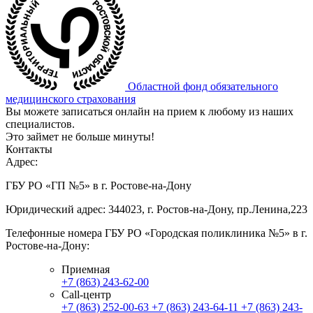
Областной фонд обязательного
медицинского страхования
Вы можете записаться онлайн на прием к любому из наших
специалистов.
Это займет не больше минуты!
Контакты
Адрес:
ГБУ РО «ГП №5» в г. Ростове-на-Дону
Юридический адрес: 344023, г. Ростов-на-Дону, пр.Ленина,223
Телефонные номера ГБУ РО «Городская поликлиника №5» в г.
Ростове-на-Дону:
Приемная
+7 (863) 243-62-00
Call-центр
+7 (863) 252-00-63
+7 (863) 243-64-11
+7 (863) 243-