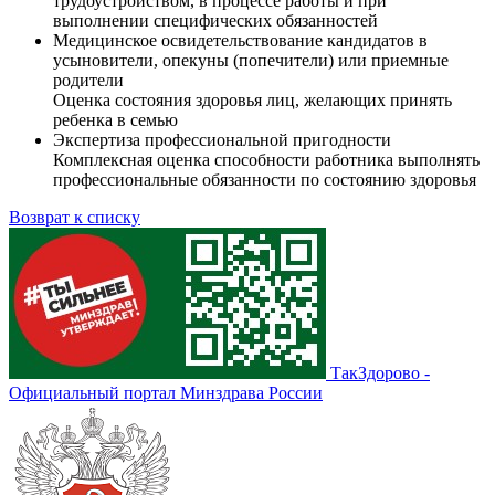
трудоустройством, в процессе работы и при
выполнении специфических обязанностей
Медицинское освидетельствование кандидатов в
усыновители, опекуны (попечители) или приемные
родители
Оценка состояния здоровья лиц, желающих принять
ребенка в семью
Экспертиза профессиональной пригодности
Комплексная оценка способности работника выполнять
профессиональные обязанности по состоянию здоровья
Возврат к списку
ТакЗдорово -
Официальный портал Минздрава России