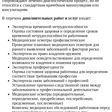
сопровождают лечебно-диагностический процесс, но не
относятся к стандартным врачебным манипуляциям или
консультациям.
В перечень
дополнительных работ и услуг
входят:
Экспертиза временной нетрудоспособности
Оценка состояния здоровья и определение сроков
временной нетрудоспособности работников
Медицинские осмотры профилактические
Проведение плановых медицинских осмотров для
раннего выявления заболеваний и факторов риска
Экспертиза на право владения оружием
Медицинское освидетельствование для определения
возможности владения и ношения оружия
Экспертиза профпригодности
Оценка состояния здоровья работника для определения
соответствия требованиям профессии
Экспертиза связи заболеваний с профессией
Установление причинно-следственной связи между
заболеванием и профессиональной деятельностью
Медицинские осмотры (предварительные,
периодические, предрейсовые, послерейсовые,
предсменные, послесменные)
Комплекс медицинских обследований работников перед