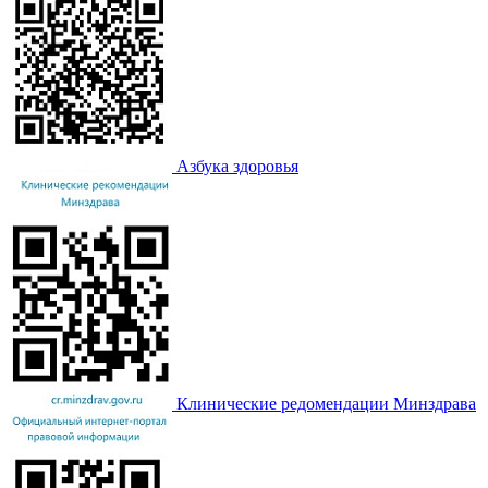
Азбука здоровья
Клинические редомендации Минздрава