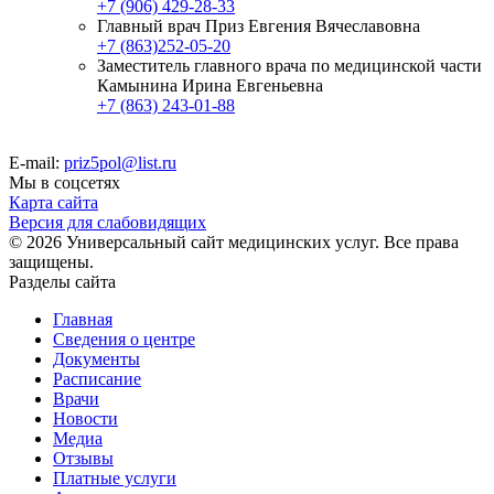
+7 (906) 429-28-33
Главный врач Приз Евгения Вячеславовна
+7 (863)252-05-20
Заместитель главного врача по медицинской части
Камынина Ирина Евгеньевна
+7 (863) 243-01-88
E-mail:
priz5pol@list.ru
Мы в соцсетях
Карта сайта
Версия для слабовидящих
© 2026 Универсальный сайт медицинских услуг. Все права
защищены.
Разделы сайта
Главная
Сведения о центре
Документы
Расписание
Врачи
Новости
Медиа
Отзывы
Платные услуги