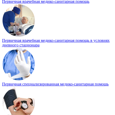
Первичная врачебная медико-санитарная помощь
Первичная врачебная медико-санитарная помощь в условиях
дневного стационара
Первичная специализированная медико-санитарная помощь