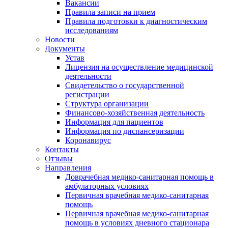
Вакансии
Правила записи на прием
Правила подготовки к диагностическим
исследованиям
Новости
Документы
Устав
Лицензия на осуществление медицинской
деятельности
Свидетельство о государственной
регистрации
Структура организации
Финансово-хозяйственная деятельность
Информация для пациентов
Информация по диспансеризации
Коронавирус
Контакты
Отзывы
Направления
Доврачебная медико-санитарная помощь в
амбулаторных условиях
Первичная врачебная медико-санитарная
помощь
Первичная врачебная медико-санитарная
помощь в условиях дневного стационара