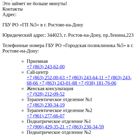
Это займет не больше минуты!
Контакты
Адрес:
ГБУ РО «ГП №5» в г. Ростове-на-Дону
Юридический адрес: 344023, г. Ростов-на-Дону, пр.Ленина,223
Телефонные номера ГБУ РО «Городская поликлиника №5» в г.
Ростове-на-Дону:
Приемная
+7 (863) 243-62-00
Call-центр
+7 (863) 252-00-63
+7 (863) 243-64-11
+7 (863) 243-
68-66
+7 (863) 243-01-88
+7 (938) 181-76-06
Женская консультация
+7 (928) 212-09-52
Терапевтическое отделение №1
+7 (863) 230-34-19
Терапевтическое отделение №2
+7 (961) 277-66-07
Педиатрическое отделение №1
+7 (906) 429-35-21
+7 (863) 230-34-59
Педиатрическое отделение №2