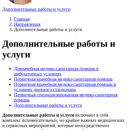
Дополнительные работы и услуги
Главная
Направления
Дополнительные работы и услуги
Дополнительные работы и
услуги
Доврачебная медико-санитарная помощь в
амбулаторных условиях
Первичная врачебная медико-санитарная помощь
Первичная врачебная медико-санитарная помощь в
условиях дневного стационара
Первичная специализированная медико-санитарная
помощь
Дополнительные работы и услуги
Дополнительные работы и услуги
включают в себя
комплекс вспомогательных, но крайне важных медицинских
и сервисных мероприятий, которые непосредственно