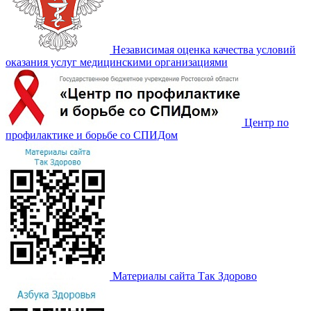
Независимая оценка качества условий
оказания услуг медицинскими организациями
Центр по
профилактике и борьбе со СПИДом
Материалы сайта Так Здорово