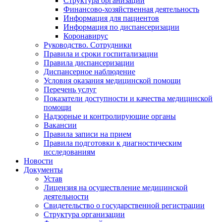
Структура организации
Финансово-хозяйственная деятельность
Информация для пациентов
Информация по диспансеризации
Коронавирус
Руководство. Сотрудники
Правила и сроки госпитализации
Правила диспансеризации
Диспансерное наблюдение
Условия оказания медицинской помощи
Перечень услуг
Показатели доступности и качества медицинской
помощи
Надзорные и контролирующие органы
Вакансии
Правила записи на прием
Правила подготовки к диагностическим
исследованиям
Новости
Документы
Устав
Лицензия на осуществление медицинской
деятельности
Свидетельство о государственной регистрации
Структура организации