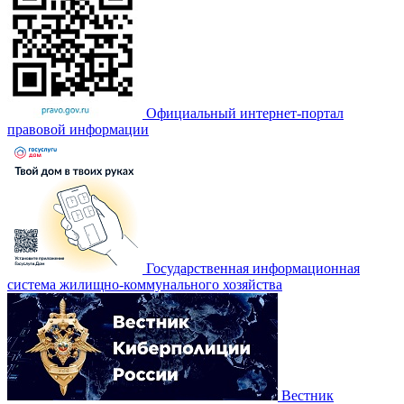
Официальный интернет-портал
правовой информации
Государственная информационная
система жилищно-коммунального хозяйства
Вестник