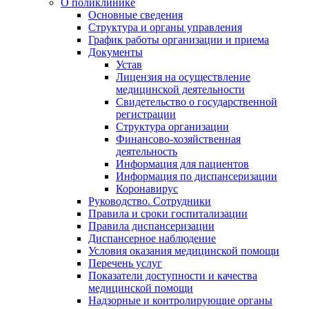
О поликлинике
Основные сведения
Структура и органы управления
График работы организации и приема
Документы
Устав
Лицензия на осуществление
медицинской деятельности
Свидетельство о государственной
регистрации
Структура организации
Финансово-хозяйственная
деятельность
Информация для пациентов
Информация по диспансеризации
Коронавирус
Руководство. Сотрудники
Правила и сроки госпитализации
Правила диспансеризации
Диспансерное наблюдение
Условия оказания медицинской помощи
Перечень услуг
Показатели доступности и качества
медицинской помощи
Надзорные и контролирующие органы