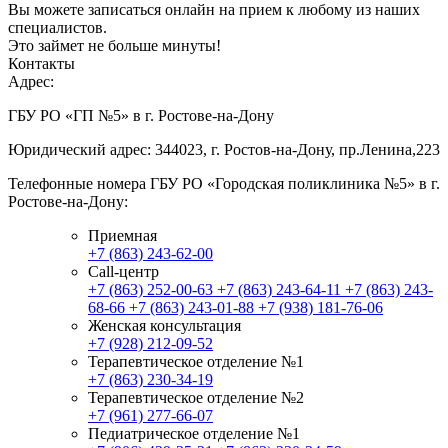
Вы можете записаться онлайн на прием к любому из наших
специалистов.
Это займет не больше минуты!
Контакты
Адрес:
ГБУ РО «ГП №5» в г. Ростове-на-Дону
Юридический адрес: 344023, г. Ростов-на-Дону, пр.Ленина,223
Телефонные номера ГБУ РО «Городская поликлиника №5» в г.
Ростове-на-Дону:
Приемная
+7 (863) 243-62-00
Call-центр
+7 (863) 252-00-63
+7 (863) 243-64-11
+7 (863) 243-
68-66
+7 (863) 243-01-88
+7 (938) 181-76-06
Женская консультация
+7 (928) 212-09-52
Терапевтическое отделение №1
+7 (863) 230-34-19
Терапевтическое отделение №2
+7 (961) 277-66-07
Педиатрическое отделение №1