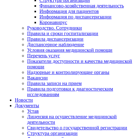
Структура организации
Финансово-хозяйственная деятельность
Информация для пациентов
Информация по диспансеризации
Коронавирус
Руководство. Сотрудники
Правила и сроки госпитализации
Правила диспансеризации
Диспансерное наблюдение
Условия оказания медицинской помощи
Перечень услуг
Показатели доступности и качества медицинской
помощи
Надзорные и контролирующие органы
Вакансии
Правила записи на прием
Правила подготовки к диагностическим
исследованиям
Новости
Документы
Устав
Лицензия на осуществление медицинской
деятельности
Свидетельство о государственной регистрации
Структура организации