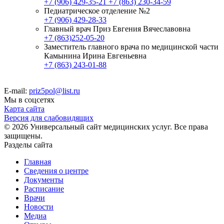
+7 (906) 429-35-21
+7 (863) 230-34-59
Педиатрическое отделение №2
+7 (906) 429-28-33
Главный врач Приз Евгения Вячеславовна
+7 (863)252-05-20
Заместитель главного врача по медицинской части
Камынина Ирина Евгеньевна
+7 (863) 243-01-88
E-mail:
priz5pol@list.ru
Мы в соцсетях
Карта сайта
Версия для слабовидящих
© 2026 Универсальный сайт медицинских услуг. Все права
защищены.
Разделы сайта
Главная
Сведения о центре
Документы
Расписание
Врачи
Новости
Медиа