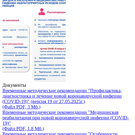
Документы
Временные методические рекомендации "Профилактика,
диагностиика и лечение новой коронавирусной инфеции
(COVID-19)" (версия 19 от 27.05.2025г.)
(Файл PDF, 3 Мб.)
Временные методические рекомендации "Медицинская
реабилитация при новой коронавирусной инфеции (COVID-
19)"
(Файл PDF, 1.8 Мб.)
Временные методические рекомендации "Особенности