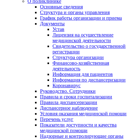
О поликлинике
Основные сведения
Структура и органы управления
График работы организации и приема
Документы
Устав
Лицензия на осуществление
медицинской деятельности
Свидетельство о государственной
регистрации
Структура организации
Финансово-хозяйственная
деятельность
Информация для пациентов
Информация по диспансеризации
Коронавирус
Руководство. Сотрудники
Правила и сроки госпитализации
Правила диспансеризации
Диспансерное наблюдение
Условия оказания медицинской помощи
Перечень услуг
Показатели доступности и качества
медицинской помощи
Надзорные и контролирующие органы