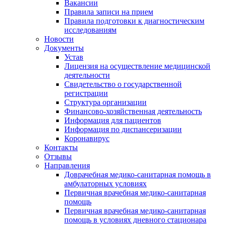
Вакансии
Правила записи на прием
Правила подготовки к диагностическим
исследованиям
Новости
Документы
Устав
Лицензия на осуществление медицинской
деятельности
Свидетельство о государственной
регистрации
Структура организации
Финансово-хозяйственная деятельность
Информация для пациентов
Информация по диспансеризации
Коронавирус
Контакты
Отзывы
Направления
Доврачебная медико-санитарная помощь в
амбулаторных условиях
Первичная врачебная медико-санитарная
помощь
Первичная врачебная медико-санитарная
помощь в условиях дневного стационара