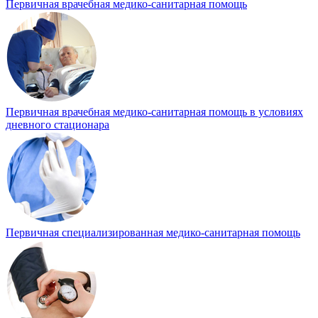
Первичная врачебная медико-санитарная помощь
Первичная врачебная медико-санитарная помощь в условиях
дневного стационара
Первичная специализированная медико-санитарная помощь