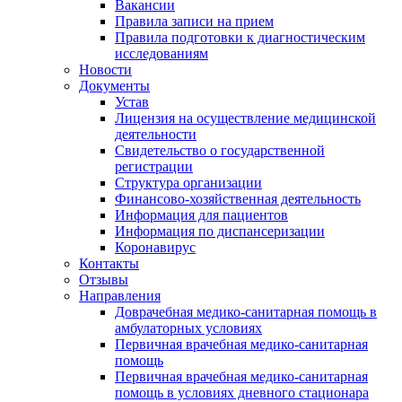
Вакансии
Правила записи на прием
Правила подготовки к диагностическим
исследованиям
Новости
Документы
Устав
Лицензия на осуществление медицинской
деятельности
Свидетельство о государственной
регистрации
Структура организации
Финансово-хозяйственная деятельность
Информация для пациентов
Информация по диспансеризации
Коронавирус
Контакты
Отзывы
Направления
Доврачебная медико-санитарная помощь в
амбулаторных условиях
Первичная врачебная медико-санитарная
помощь
Первичная врачебная медико-санитарная
помощь в условиях дневного стационара