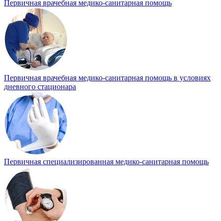
Первичная врачебная медико-санитарная помощь
Первичная врачебная медико-санитарная помощь в условиях
дневного стационара
Первичная специализированная медико-санитарная помощь