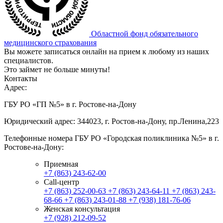
Областной фонд обязательного
медицинского страхования
Вы можете записаться онлайн на прием к любому из наших
специалистов.
Это займет не больше минуты!
Контакты
Адрес:
ГБУ РО «ГП №5» в г. Ростове-на-Дону
Юридический адрес: 344023, г. Ростов-на-Дону, пр.Ленина,223
Телефонные номера ГБУ РО «Городская поликлиника №5» в г.
Ростове-на-Дону:
Приемная
+7 (863) 243-62-00
Call-центр
+7 (863) 252-00-63
+7 (863) 243-64-11
+7 (863) 243-
68-66
+7 (863) 243-01-88
+7 (938) 181-76-06
Женская консультация
+7 (928) 212-09-52