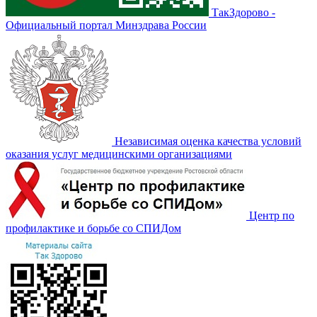
ТакЗдорово -
Официальный портал Минздрава России
Независимая оценка качества условий
оказания услуг медицинскими организациями
Центр по
профилактике и борьбе со СПИДом