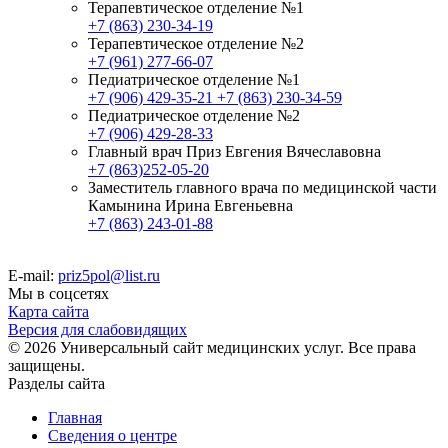
Терапевтическое отделение №1
+7 (863) 230-34-19
Терапевтическое отделение №2
+7 (961) 277-66-07
Педиатрическое отделение №1
+7 (906) 429-35-21
+7 (863) 230-34-59
Педиатрическое отделение №2
+7 (906) 429-28-33
Главный врач Приз Евгения Вячеславовна
+7 (863)252-05-20
Заместитель главного врача по медицинской части
Камынина Ирина Евгеньевна
+7 (863) 243-01-88
E-mail:
priz5pol@list.ru
Мы в соцсетях
Карта сайта
Версия для слабовидящих
© 2026 Универсальный сайт медицинских услуг. Все права
защищены.
Разделы сайта
Главная
Сведения о центре