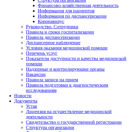
Структура организации
Финансово-хозяйственная деятельность
Информация для пациентов
Информация по диспансеризации
Коронавирус
Руководство. Сотрудники
Правила и сроки госпитализации
Правила диспансеризации
Диспансерное наблюдение
Условия оказания медицинской помощи
Перечень услуг
Показатели доступности и качества медицинской
помощи
Надзорные и контролирующие органы
Вакансии
Правила записи на прием
Правила подготовки к диагностическим
исследованиям
Новости
Документы
Устав
Лицензия на осуществление медицинской
деятельности
Свидетельство о государственной регистрации
Структура организации