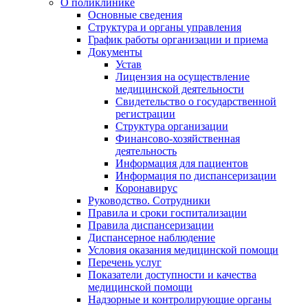
О поликлинике
Основные сведения
Структура и органы управления
График работы организации и приема
Документы
Устав
Лицензия на осуществление
медицинской деятельности
Свидетельство о государственной
регистрации
Структура организации
Финансово-хозяйственная
деятельность
Информация для пациентов
Информация по диспансеризации
Коронавирус
Руководство. Сотрудники
Правила и сроки госпитализации
Правила диспансеризации
Диспансерное наблюдение
Условия оказания медицинской помощи
Перечень услуг
Показатели доступности и качества
медицинской помощи
Надзорные и контролирующие органы