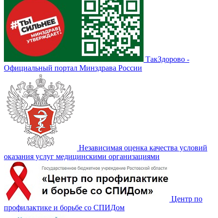
ТакЗдорово -
Официальный портал Минздрава России
Независимая оценка качества условий
оказания услуг медицинскими организациями
Центр по
профилактике и борьбе со СПИДом