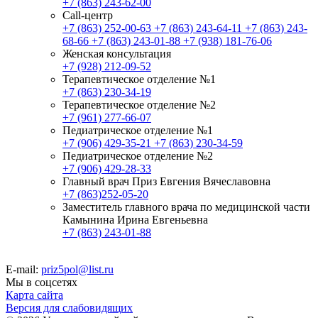
+7 (863) 243-62-00
Call-центр
+7 (863) 252-00-63
+7 (863) 243-64-11
+7 (863) 243-
68-66
+7 (863) 243-01-88
+7 (938) 181-76-06
Женская консультация
+7 (928) 212-09-52
Терапевтическое отделение №1
+7 (863) 230-34-19
Терапевтическое отделение №2
+7 (961) 277-66-07
Педиатрическое отделение №1
+7 (906) 429-35-21
+7 (863) 230-34-59
Педиатрическое отделение №2
+7 (906) 429-28-33
Главный врач Приз Евгения Вячеславовна
+7 (863)252-05-20
Заместитель главного врача по медицинской части
Камынина Ирина Евгеньевна
+7 (863) 243-01-88
E-mail:
priz5pol@list.ru
Мы в соцсетях
Карта сайта
Версия для слабовидящих