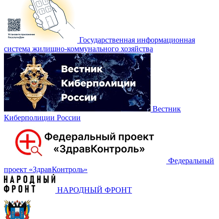
Государственная информационная
система жилищно-коммунального хозяйства
Вестник
Киберполиции России
Федеральный
проект «‎ЗдравКонтроль»
НАРОДНЫЙ ФРОНТ