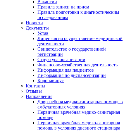
Вакансии
Правила записи на прием
Правила подготовки к диагностическим
исследованиям
Новости
Документы
Устав
Лицензия на осуществление медицинской
деятельности
Свидетельство о государственной
регистрации
Структура организации
Финансово-хозяйственная деятельность
Информация для пациентов
Информация по диспансеризации
Коронавирус
Контакты
Отзывы
Направления
Доврачебная медико-санитарная помощь в
амбулаторных условиях
Первичная врачебная медико-санитарная
помощь
Первичная врачебная медико-санитарная
помощь в условиях дневного стационара