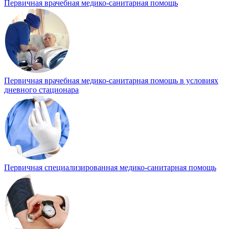
Первичная врачебная медико-санитарная помощь
Первичная врачебная медико-санитарная помощь в условиях
дневного стационара
Первичная специализированная медико-санитарная помощь