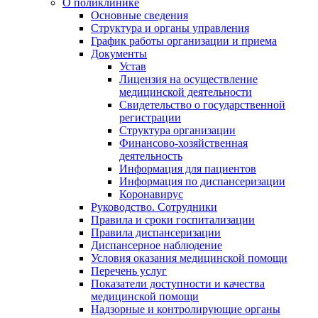
О поликлинике
Основные сведения
Структура и органы управления
График работы организации и приема
Документы
Устав
Лицензия на осуществление
медицинской деятельности
Свидетельство о государственной
регистрации
Структура организации
Финансово-хозяйственная
деятельность
Информация для пациентов
Информация по диспансеризации
Коронавирус
Руководство. Сотрудники
Правила и сроки госпитализации
Правила диспансеризации
Диспансерное наблюдение
Условия оказания медицинской помощи
Перечень услуг
Показатели доступности и качества
медицинской помощи
Надзорные и контролирующие органы