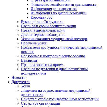
Структура организации
Финансово-хозяйственная деятельность
Информация для пациентов
Информация по диспансеризации
Коронавирус
Руководство. Сотрудники
Правила и сроки госпитализации
Правила диспансеризации
Диспансерное наблюдение
Условия оказания медицинской помощи
Перечень услуг
Показатели доступности и качества медицинской
помощи
Надзорные и контролирующие органы
Вакансии
Правила записи на прием
Правила подготовки к диагностическим
исследованиям
Новости
Документы
Устав
Лицензия на осуществление медицинской
деятельности
Свидетельство о государственной регистрации
Структура организации