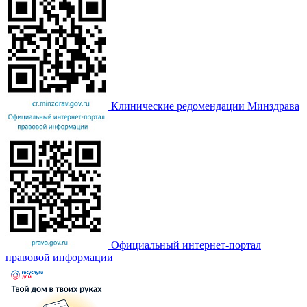
Клинические редомендации Минздрава
Официальный интернет-портал
правовой информации