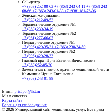
Call-центр
+7 (863) 252-00-63
+7 (863) 243-64-11
+7 (863) 243-
68-66
+7 (863) 243-01-88
+7 (938) 181-76-06
Женская консультация
+7 (928) 212-09-52
Терапевтическое отделение №1
+7 (863) 230-34-19
Терапевтическое отделение №2
+7 (961) 277-66-07
Педиатрическое отделение №1
+7 (906) 429-35-21
+7 (863) 230-34-59
Педиатрическое отделение №2
+7 (906) 429-28-33
Главный врач Приз Евгения Вячеславовна
+7 (863)252-05-20
Заместитель главного врача по медицинской части
Камынина Ирина Евгеньевна
+7 (863) 243-01-88
E-mail:
priz5pol@list.ru
Мы в соцсетях
Карта сайта
Версия для слабовидящих
© 2026 Универсальный сайт медицинских услуг. Все права