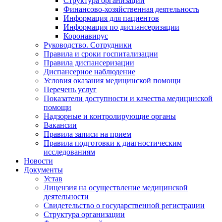
Структура организации
Финансово-хозяйственная деятельность
Информация для пациентов
Информация по диспансеризации
Коронавирус
Руководство. Сотрудники
Правила и сроки госпитализации
Правила диспансеризации
Диспансерное наблюдение
Условия оказания медицинской помощи
Перечень услуг
Показатели доступности и качества медицинской
помощи
Надзорные и контролирующие органы
Вакансии
Правила записи на прием
Правила подготовки к диагностическим
исследованиям
Новости
Документы
Устав
Лицензия на осуществление медицинской
деятельности
Свидетельство о государственной регистрации
Структура организации