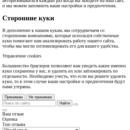
авторизовываться каждый раз когда вы заходите на наш сайт,
и мы можем запомнить ваши настройки и предпочтения.
Сторонние куки
В дополнение к нашим кукам, мы сотрудничаем со
сторонними компаниями, которые используя собственные
куки помогают нам анализировать работу нашего сайта,
чтобы мы могли оптимизировать его для вашего удобства.
Управление cookies
Большинство браузеров позволяют вам увидеть какие именно
куки сохранены у вас, и удалить их или заблокировать по
отдельности. Необходимо учесть, что если вы решите удалить
куки, то в этом случае ваши настройки и предпочтения будут
нами утеряны.
Принимаю
Не принимаю
Найти
Ваш отзыв
Оценка
Тип отзыва