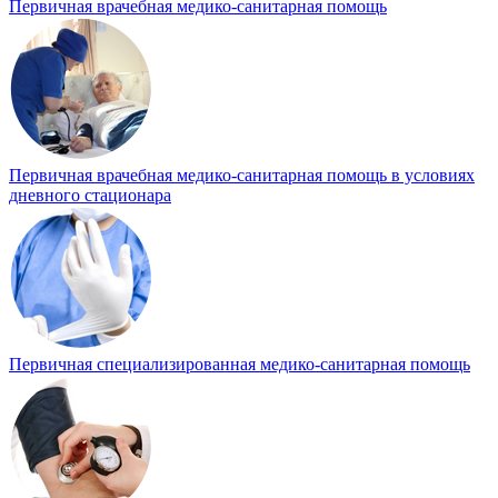
Первичная врачебная медико-санитарная помощь
Первичная врачебная медико-санитарная помощь в условиях
дневного стационара
Первичная специализированная медико-санитарная помощь