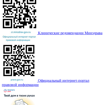
Клинические редомендации Минздрава
Официальный интернет-портал
правовой информации