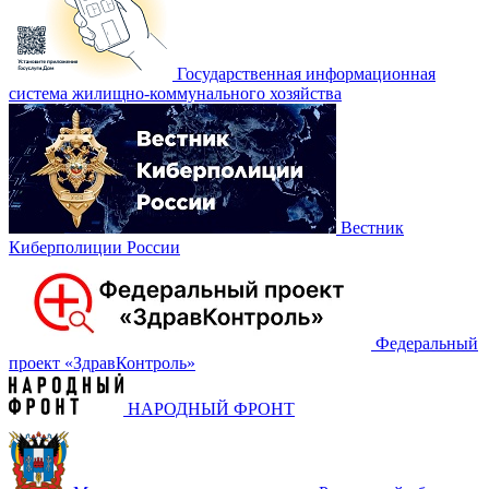
Государственная информационная
система жилищно-коммунального хозяйства
Вестник
Киберполиции России
Федеральный
проект «‎ЗдравКонтроль»
НАРОДНЫЙ ФРОНТ