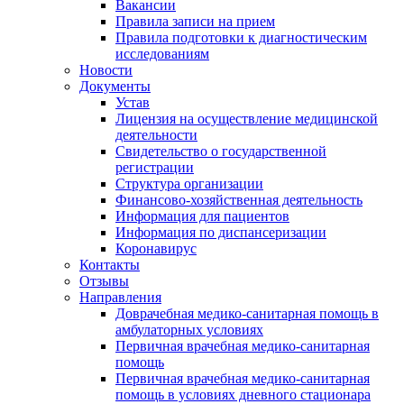
Вакансии
Правила записи на прием
Правила подготовки к диагностическим
исследованиям
Новости
Документы
Устав
Лицензия на осуществление медицинской
деятельности
Свидетельство о государственной
регистрации
Структура организации
Финансово-хозяйственная деятельность
Информация для пациентов
Информация по диспансеризации
Коронавирус
Контакты
Отзывы
Направления
Доврачебная медико-санитарная помощь в
амбулаторных условиях
Первичная врачебная медико-санитарная
помощь
Первичная врачебная медико-санитарная
помощь в условиях дневного стационара