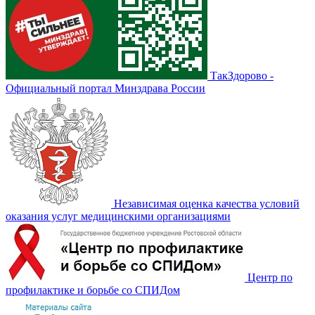
ТакЗдорово -
Официальный портал Минздрава России
Независимая оценка качества условий
оказания услуг медицинскими организациями
Центр по
профилактике и борьбе со СПИДом