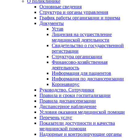
О поликлинике
Основные сведения
Структура и органы управления
График работы организации и приема
Документы
Устав
Лицензия на осуществление
медицинской деятельности
Свидетельство о государственной
регистрации
Структура организации
Финансово-хозяйственная
деятельность
Информация для пациентов
Информация по диспансеризации
Коронавирус
Руководство. Сотрудники
Правила и сроки госпитализации
Правила диспансеризации
Диспансерное наблюдение
Условия оказания медицинской помощи
Перечень услуг
Показатели доступности и качества
медицинской помощи
Надзорные и контролирующие органы