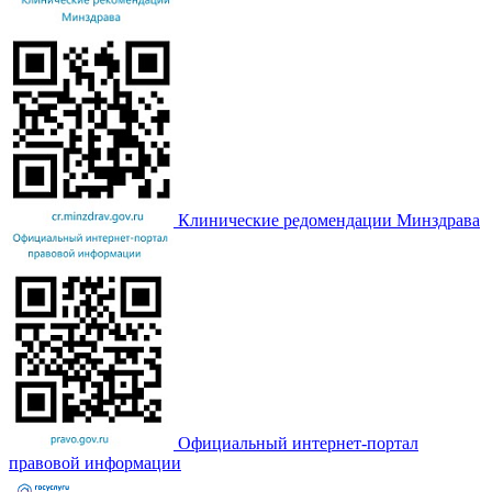
Клинические редомендации Минздрава
Официальный интернет-портал
правовой информации