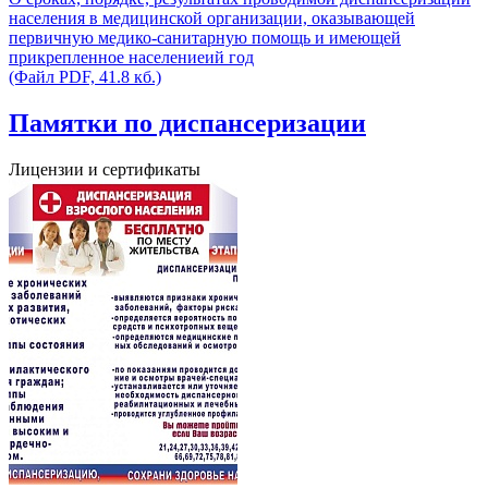
населения в медицинской организации, оказывающей
первичную медико-санитарную помощь и имеющей
прикрепленное населениеий год
(Файл PDF, 41.8 кб.)
Памятки по диспансеризации
Лицензии и сертификаты