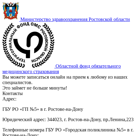
Министерство здравоохранения Ростовской области
Областной фонд обязательного
медицинского страхования
Вы можете записаться онлайн на прием к любому из наших
специалистов.
Это займет не больше минуты!
Контакты
Адрес:
ГБУ РО «ГП №5» в г. Ростове-на-Дону
Юридический адрес: 344023, г. Ростов-на-Дону, пр.Ленина,223
Телефонные номера ГБУ РО «Городская поликлиника №5» в г.
Ростове-на-Дону: