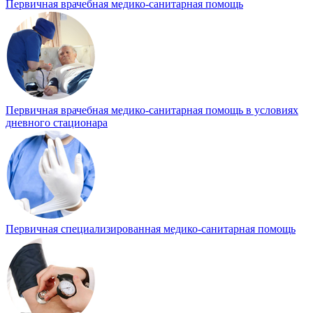
Первичная врачебная медико-санитарная помощь
Первичная врачебная медико-санитарная помощь в условиях
дневного стационара
Первичная специализированная медико-санитарная помощь