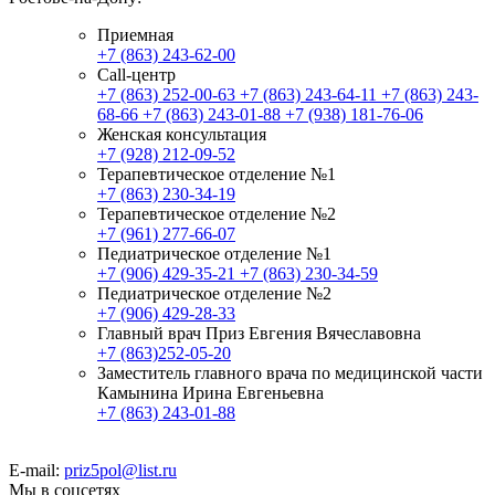
Приемная
+7 (863) 243-62-00
Call-центр
+7 (863) 252-00-63
+7 (863) 243-64-11
+7 (863) 243-
68-66
+7 (863) 243-01-88
+7 (938) 181-76-06
Женская консультация
+7 (928) 212-09-52
Терапевтическое отделение №1
+7 (863) 230-34-19
Терапевтическое отделение №2
+7 (961) 277-66-07
Педиатрическое отделение №1
+7 (906) 429-35-21
+7 (863) 230-34-59
Педиатрическое отделение №2
+7 (906) 429-28-33
Главный врач Приз Евгения Вячеславовна
+7 (863)252-05-20
Заместитель главного врача по медицинской части
Камынина Ирина Евгеньевна
+7 (863) 243-01-88
E-mail:
priz5pol@list.ru
Мы в соцсетях