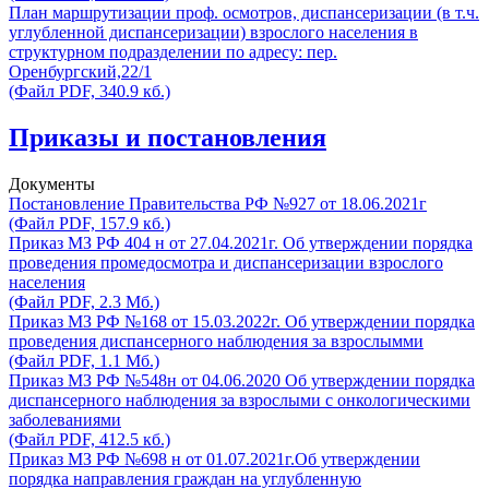
План маршрутизации проф. осмотров, диспансеризации (в т.ч.
углубленной диспансеризации) взрослого населения в
структурном подразделении по адресу: пер.
Оренбургский,22/1
(Файл PDF, 340.9 кб.)
Приказы и постановления
Документы
Постановление Правительства РФ №927 от 18.06.2021г
(Файл PDF, 157.9 кб.)
Приказ МЗ РФ 404 н от 27.04.2021г. Об утверждении порядка
проведения промедосмотра и диспансеризации взрослого
населения
(Файл PDF, 2.3 Мб.)
Приказ МЗ РФ №168 от 15.03.2022г. Об утверждении порядка
проведения диспансерного наблюдения за взрослымми
(Файл PDF, 1.1 Мб.)
Приказ МЗ РФ №548н от 04.06.2020 Об утверждении порядка
диспансерного наблюдения за взрослыми с онкологическими
заболеваниями
(Файл PDF, 412.5 кб.)
Приказ МЗ РФ №698 н от 01.07.2021г.Об утверждении
порядка направления граждан на углубленную