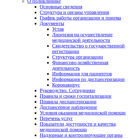
О поликлинике
Основные сведения
Структура и органы управления
График работы организации и приема
Документы
Устав
Лицензия на осуществление
медицинской деятельности
Свидетельство о государственной
регистрации
Структура организации
Финансово-хозяйственная
деятельность
Информация для пациентов
Информация по диспансеризации
Коронавирус
Руководство. Сотрудники
Правила и сроки госпитализации
Правила диспансеризации
Диспансерное наблюдение
Условия оказания медицинской помощи
Перечень услуг
Показатели доступности и качества
медицинской помощи
Надзорные и контролирующие органы