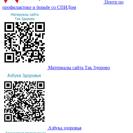
Центр по
профилактике и борьбе со СПИДом
Материалы сайта Так Здорово
Азбука здоровья