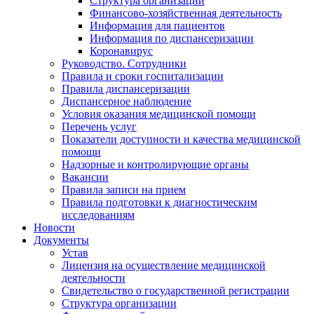
Структура организации
Финансово-хозяйственная деятельность
Информация для пациентов
Информация по диспансеризации
Коронавирус
Руководство. Сотрудники
Правила и сроки госпитализации
Правила диспансеризации
Диспансерное наблюдение
Условия оказания медицинской помощи
Перечень услуг
Показатели доступности и качества медицинской
помощи
Надзорные и контролирующие органы
Вакансии
Правила записи на прием
Правила подготовки к диагностическим
исследованиям
Новости
Документы
Устав
Лицензия на осуществление медицинской
деятельности
Свидетельство о государственной регистрации
Структура организации