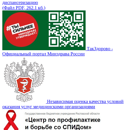
диспансеризацию
(Файл PDF, 262.1 кб.)
ТакЗдорово -
Официальный портал Минздрава России
Независимая оценка качества условий
оказания услуг медицинскими организациями