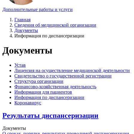
Дополнительные работы и услуги
Главная
Сведения об медицинской организации
Документы
Информация по диспансеризации
Документы
Устав
Лицензия на осуществление медицинской деятельности
Свидетельство о государственной регистрации
Структура организации
Финансово-хозяйственная деятельность
Информация для пациентов
Информация по диспансеризации
Коронавирус
Результаты диспансеризации
Документы
О сроках, порядке, результатах проводимой диспансеризации