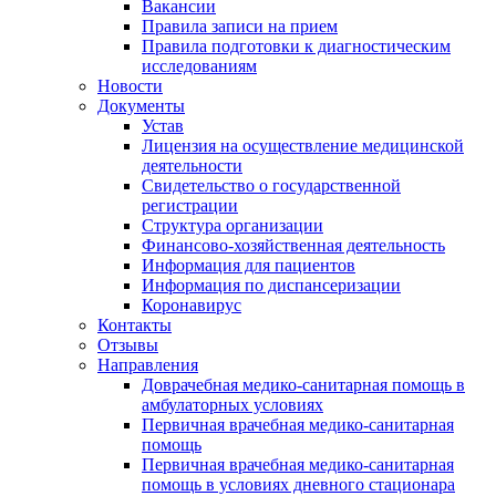
Вакансии
Правила записи на прием
Правила подготовки к диагностическим
исследованиям
Новости
Документы
Устав
Лицензия на осуществление медицинской
деятельности
Свидетельство о государственной
регистрации
Структура организации
Финансово-хозяйственная деятельность
Информация для пациентов
Информация по диспансеризации
Коронавирус
Контакты
Отзывы
Направления
Доврачебная медико-санитарная помощь в
амбулаторных условиях
Первичная врачебная медико-санитарная
помощь
Первичная врачебная медико-санитарная
помощь в условиях дневного стационара