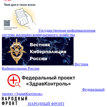
Государственная информационная
система жилищно-коммунального хозяйства
Вестник
Киберполиции России
Федеральный
проект «‎ЗдравКонтроль»
НАРОДНЫЙ ФРОНТ