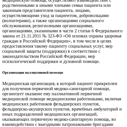
медицинскую помощь, осуществляют взаимодействие с
родственниками и иными членами семьи пациента или
законным представителем пациента, лицами,
осуществляющими уход за пациентом, добровольцами
(волонтерами), а также организациями социального
обслуживания, религиозными организациями,
организациями, указанными в части 2 статьи 6 Федерального
закона от 21.11.2011 № 323-ФЗ «Об основах охраны здоровья
граждан в Российской Федерации», в том числе в целях
предоставления такому пациенту социальных услуг, мер
социальной защиты (поддержки) в соответствии с
законодательством Российской Федерации, мер
психологической поддержки и духовной помощи.
Организация паллиативной помощи
Медицинская организация, к которой пациент прикреплен
для получения первичной медико-санитарной помощи,
организует оказание ему паллиативной первичной
медицинской помощи медицинскими работниками, включая
медицинских работников фельдшерских пунктов,
фельдшерско-акушерских пунктов, врачебных амбулаторий и
иных подразделений медицинских организаций,
оказывающих первичную медико-санитарную помощь, во
взаимодействии с выездными патронажными бригадами