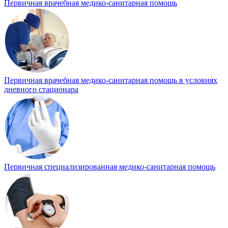
Первичная врачебная медико-санитарная помощь
Первичная врачебная медико-санитарная помощь в условиях
дневного стационара
Первичная специализированная медико-санитарная помощь