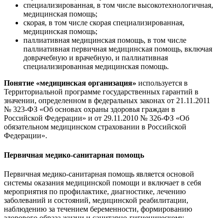
специализированная, в том числе высокотехнологичная,
медицинская помощь;
скорая, в том числе скорая специализированная,
медицинская помощь;
паллиативная медицинская помощь, в том числе
паллиативная первичная медицинская помощь, включая
доврачебную и врачебную, и паллиативная
специализированная медицинская помощь.
Понятие «медицинская организация»
используется в
Территориальной программе государственных гарантий в
значении, определенном в федеральных законах от 21.11.2011
№ 323-ФЗ «Об основах охраны здоровья граждан в
Российской Федерации» и от 29.11.2010 № 326-ФЗ «Об
обязательном медицинском страховании в Российской
Федерации».
Первичная медико-санитарная помощь
Первичная медико-санитарная помощь является основой
системы оказания медицинской помощи и включает в себя
мероприятия по профилактике, диагностике, лечению
заболеваний и состояний, медицинской реабилитации,
наблюдению за течением беременности, формированию
здорового образа жизни и санитарно-гигиеническому