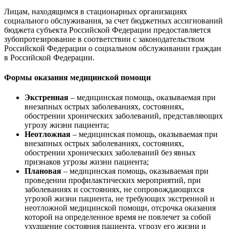
Лицам, находящимся в стационарных организациях
социального обслуживания, за счет бюджетных ассигнований
бюджета субъекта Российской Федерации предоставляется
зубопротезирование в соответствии с законодательством
Российской Федерации о социальном обслуживании граждан
в Российской Федерации.
Формы оказания медицинской помощи
Экстренная
– медицинская помощь, оказываемая при
внезапных острых заболеваниях, состояниях,
обострении хронических заболеваний, представляющих
угрозу жизни пациента;
Неотложная
– медицинская помощь, оказываемая при
внезапных острых заболеваниях, состояниях,
обострении хронических заболеваний без явных
признаков угрозы жизни пациента;
Плановая
– медицинская помощь, оказываемая при
проведении профилактических мероприятий, при
заболеваниях и состояниях, не сопровождающихся
угрозой жизни пациента, не требующих экстренной и
неотложной медицинской помощи, отсрочка оказания
которой на определенное время не повлечет за собой
ухудшение состояния пациента, угрозу его жизни и