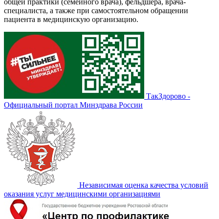
общей практики (семейного врача), фельдшера, врача-
специалиста, а также при самостоятельном обращении
пациента в медицинскую организацию.
ТакЗдорово -
Официальный портал Минздрава России
Независимая оценка качества условий
оказания услуг медицинскими организациями