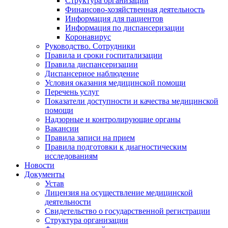
Структура организации
Финансово-хозяйственная деятельность
Информация для пациентов
Информация по диспансеризации
Коронавирус
Руководство. Сотрудники
Правила и сроки госпитализации
Правила диспансеризации
Диспансерное наблюдение
Условия оказания медицинской помощи
Перечень услуг
Показатели доступности и качества медицинской
помощи
Надзорные и контролирующие органы
Вакансии
Правила записи на прием
Правила подготовки к диагностическим
исследованиям
Новости
Документы
Устав
Лицензия на осуществление медицинской
деятельности
Свидетельство о государственной регистрации
Структура организации