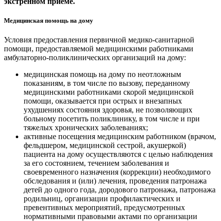
экстренном приеме.
Медицинская помощь на дому
Условия предоставления первичной медико-санитарной
помощи, предоставляемой медицинскими работниками
амбулаторно-поликлинических организаций на дому:
медицинская помощь на дому по неотложным
показаниям, в том числе по вызову, переданному
медицинскими работниками скорой медицинской
помощи, оказывается при острых и внезапных
ухудшениях состояния здоровья, не позволяющих
больному посетить поликлинику, в том числе и при
тяжелых хронических заболеваниях;
активные посещения медицинским работником (врачом,
фельдшером, медицинской сестрой, акушеркой)
пациента на дому осуществляются с целью наблюдения
за его состоянием, течением заболевания и
своевременного назначения (коррекции) необходимого
обследования и (или) лечения, проведения патронажа
детей до одного года, дородового патронажа, патронажа
родильниц, организации профилактических и
превентивных мероприятий, предусмотренных
нормативными правовыми актами по организации