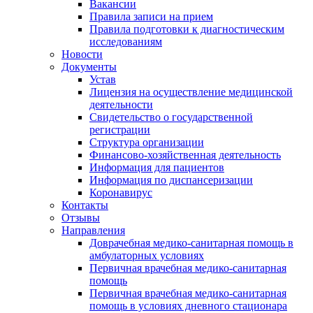
Вакансии
Правила записи на прием
Правила подготовки к диагностическим
исследованиям
Новости
Документы
Устав
Лицензия на осуществление медицинской
деятельности
Свидетельство о государственной
регистрации
Структура организации
Финансово-хозяйственная деятельность
Информация для пациентов
Информация по диспансеризации
Коронавирус
Контакты
Отзывы
Направления
Доврачебная медико-санитарная помощь в
амбулаторных условиях
Первичная врачебная медико-санитарная
помощь
Первичная врачебная медико-санитарная
помощь в условиях дневного стационара