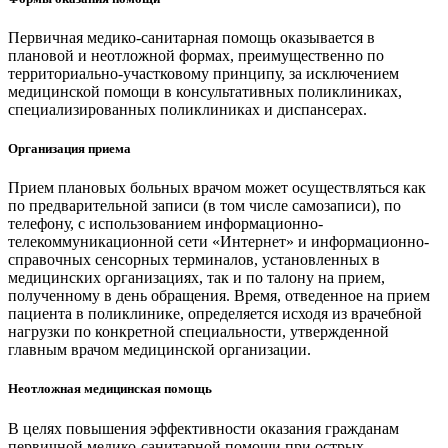
Первичная медико-санитарная помощь оказывается в
плановой и неотложной формах, преимущественно по
территориально-участковому принципу, за исключением
медицинской помощи в консультативных поликлиниках,
специализированных поликлиниках и диспансерах.
Организация приема
Прием плановых больных врачом может осуществляться как
по предварительной записи (в том числе самозаписи), по
телефону, с использованием информационно-
телекоммуникационной сети «Интернет» и информационно-
справочных сенсорных терминалов, установленных в
медицинских организациях, так и по талону на прием,
полученному в день обращения. Время, отведенное на прием
пациента в поликлинике, определяется исходя из врачебной
нагрузки по конкретной специальности, утвержденной
главным врачом медицинской организации.
Неотложная медицинская помощь
В целях повышения эффективности оказания гражданам
первичной медико-санитарной помощи при острых