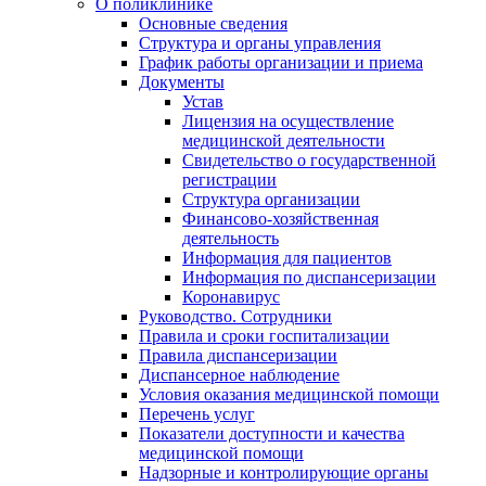
О поликлинике
Основные сведения
Структура и органы управления
График работы организации и приема
Документы
Устав
Лицензия на осуществление
медицинской деятельности
Свидетельство о государственной
регистрации
Структура организации
Финансово-хозяйственная
деятельность
Информация для пациентов
Информация по диспансеризации
Коронавирус
Руководство. Сотрудники
Правила и сроки госпитализации
Правила диспансеризации
Диспансерное наблюдение
Условия оказания медицинской помощи
Перечень услуг
Показатели доступности и качества
медицинской помощи
Надзорные и контролирующие органы