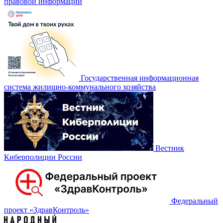
правовой информации
Государственная информационная
система жилищно-коммунального хозяйства
Вестник
Киберполиции России
Федеральный
проект «‎ЗдравКонтроль»