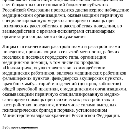
счет бюджетных ассигнований бюджетов субъектов
Российской Федерации проводится диспансерное наблюдение
медицинскими организациями, оказывающими первичную
специализированную медико-санитарную помощь при
психических расстройствах и расстройствах поведения, во
взаимодействии с врачами-психиатрами стационарных
организаций социального обслуживания.
Лицам с психическими расстройствами и расстройствами
поведения, проживающим в сельской местности, рабочих
поселках и поселках городского типа, организация
медицинской помощи, в том числе по профилю
«Психиатрия», осуществляется во взаимодействии
медицинских работников, включая медицинских работников
фельдшерских пунктов, фельдшерско-акушерских пунктов,
врачебных амбулаторий и отделений (центров, кабинетов)
общей врачебной практики, с медицинскими организациями,
оказывающими первичную специализированную медико-
санитарную помощь при психических расстройствах и
расстройствах поведения, в том числе силами выездных
психиатрических бригад в порядке, установленном
Министерством здравоохранения Российской Федерации.
Зубопротезирование