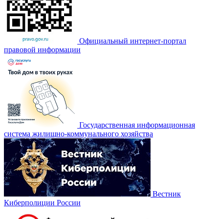
Официальный интернет-портал
правовой информации
Государственная информационная
система жилищно-коммунального хозяйства
Вестник
Киберполиции России