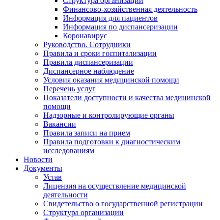
Структура организации
Финансово-хозяйственная деятельность
Информация для пациентов
Информация по диспансеризации
Коронавирус
Руководство. Сотрудники
Правила и сроки госпитализации
Правила диспансеризации
Диспансерное наблюдение
Условия оказания медицинской помощи
Перечень услуг
Показатели доступности и качества медицинской
помощи
Надзорные и контролирующие органы
Вакансии
Правила записи на прием
Правила подготовки к диагностическим
исследованиям
Новости
Документы
Устав
Лицензия на осуществление медицинской
деятельности
Свидетельство о государственной регистрации
Структура организации