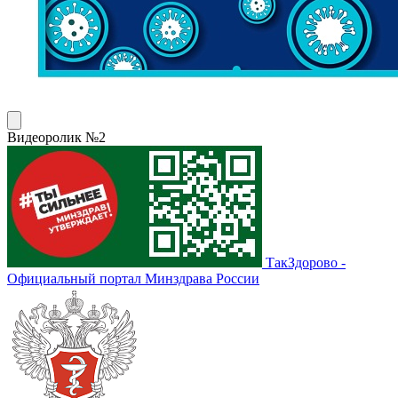
Видеоролик №2
ТакЗдорово -
Официальный портал Минздрава России