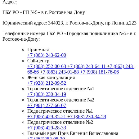
Адрес:
ГБУ РО «ГП №5» в г. Ростове-на-Дону
Юридический адрес: 344023, г. Ростов-на-Дону, пр.Ленина,223
Телефонные номера ГБУ РО «Городская поликлиника №5» в г.
Ростове-на-Дону:
Приемная
+7 (863) 243-62-00
Call-центр
+7 (863) 252-00-63
+7 (863) 243-64-11
+7 (863) 243-
68-66
+7 (863) 243-01-88
+7 (938) 181-76-06
Женская консультация
+7 (928) 212-09-52
Терапевтическое отделение №1
+7 (863) 230-34-19
Терапевтическое отделение №2
+7 (961) 277-66-07
Педиатрическое отделение №1
+7 (906) 429-35-21
+7 (863) 230-34-59
Педиатрическое отделение №2
+7 (906) 429-28-33
Главный врач Приз Евгения Вячеславовна
+7 (863)252-05-20