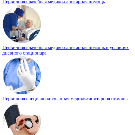
Первичная врачебная медико-санитарная помощь
Первичная врачебная медико-санитарная помощь в условиях
дневного стационара
Первичная специализированная медико-санитарная помощь