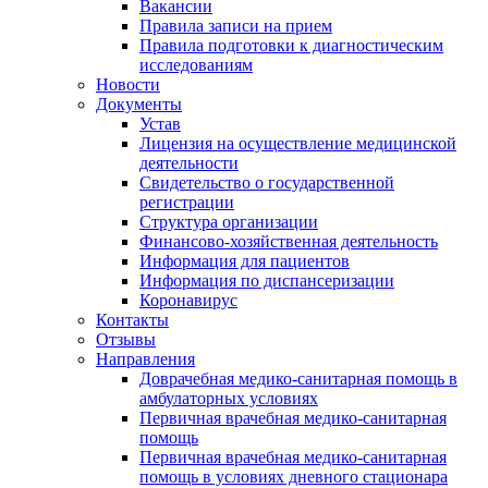
Вакансии
Правила записи на прием
Правила подготовки к диагностическим
исследованиям
Новости
Документы
Устав
Лицензия на осуществление медицинской
деятельности
Свидетельство о государственной
регистрации
Структура организации
Финансово-хозяйственная деятельность
Информация для пациентов
Информация по диспансеризации
Коронавирус
Контакты
Отзывы
Направления
Доврачебная медико-санитарная помощь в
амбулаторных условиях
Первичная врачебная медико-санитарная
помощь
Первичная врачебная медико-санитарная
помощь в условиях дневного стационара