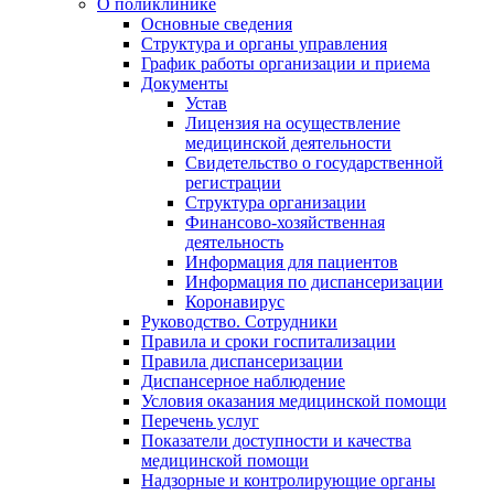
О поликлинике
Основные сведения
Структура и органы управления
График работы организации и приема
Документы
Устав
Лицензия на осуществление
медицинской деятельности
Свидетельство о государственной
регистрации
Структура организации
Финансово-хозяйственная
деятельность
Информация для пациентов
Информация по диспансеризации
Коронавирус
Руководство. Сотрудники
Правила и сроки госпитализации
Правила диспансеризации
Диспансерное наблюдение
Условия оказания медицинской помощи
Перечень услуг
Показатели доступности и качества
медицинской помощи
Надзорные и контролирующие органы