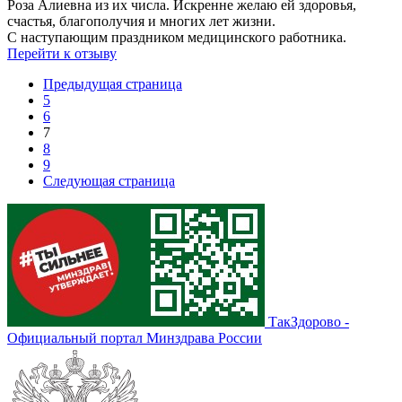
Роза Алиевна из их числа. Искренне желаю ей здоровья,
счастья, благополучия и многих лет жизни.
С наступающим праздником медицинского работника.
Перейти к отзыву
Предыдущая страница
5
6
7
8
9
Следующая страница
ТакЗдорово -
Официальный портал Минздрава России