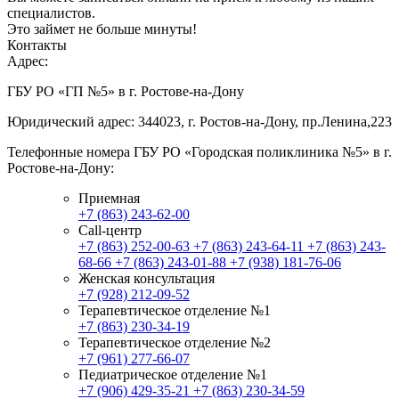
специалистов.
Это займет не больше минуты!
Контакты
Адрес:
ГБУ РО «ГП №5» в г. Ростове-на-Дону
Юридический адрес: 344023, г. Ростов-на-Дону, пр.Ленина,223
Телефонные номера ГБУ РО «Городская поликлиника №5» в г.
Ростове-на-Дону:
Приемная
+7 (863) 243-62-00
Call-центр
+7 (863) 252-00-63
+7 (863) 243-64-11
+7 (863) 243-
68-66
+7 (863) 243-01-88
+7 (938) 181-76-06
Женская консультация
+7 (928) 212-09-52
Терапевтическое отделение №1
+7 (863) 230-34-19
Терапевтическое отделение №2
+7 (961) 277-66-07
Педиатрическое отделение №1
+7 (906) 429-35-21
+7 (863) 230-34-59