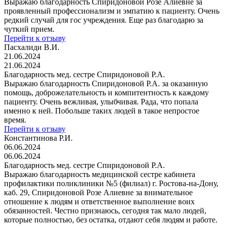
Выражаю благодарность Спиридоновой Розе Алиевне за
проявленный профессионализм и эмпатию к пациенту. Очень
редкий случай для гос учреждения. Еще раз благодарю за
чуткий прием.
Перейти к отзыву
Пасхалиди В.И.
21.06.2024
21.06.2024
Благодарность мед. сестре Спиридоновой Р.А.
Выражаю благодарность Спиридоновой Р.А. за оказанную
помощь, доброжелательность и компитентность к каждому
пациенту. Очень вежливая, улыбчивая. Рада, что попала
именно к ней. Побольше таких людей в такое непростое
время.
Перейти к отзыву
Константинова Р.И.
06.06.2024
06.06.2024
Благодарность мед. сестре Спиридоновой Р.А.
Выражаю благодарность медицинской сестре кабинета
профилактики поликлиники №5 (филиал) г. Ростова-на-Дону,
каб. 29, Спиридоновой Розе Алиевне за внимательное
отношение к людям и ответственное выполнение воих
обязанностей. Честно признаюсь, сегодня так мало людей,
которые полностью, без остатка, отдают себя людям и работе.