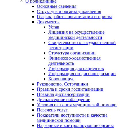
О поликлинике
Основные сведения
Структура и органы управления
График работы организации и приема
Документы
Устав
Лицензия на осуществление
медицинской деятельности
Свидетельство о государственной
регистрации
Структура организации
Финансово-хозяйственная
деятельность
Информация для пациентов
Информация по диспансеризации
Коронавирус
Руководство. Сотрудники
Правила и сроки госпитализации
Правила диспансеризации
Диспансерное наблюдение
Условия оказания медицинской помощи
Перечень услуг
Показатели доступности и качества
медицинской помощи
Надзорные и контролирующие органы