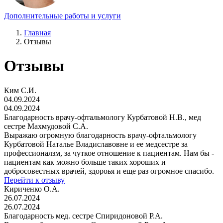
Дополнительные работы и услуги
Главная
Отзывы
Отзывы
Ким С.И.
04.09.2024
04.09.2024
Благодарность врачу-офтальмологу Курбатовой Н.В., мед
сестре Махмудовой С.А.
Выражаю огромную благодарность врачу-офтальмологу
Курбатовой Наталье Владиславовне и ее медсестре за
профессионалзм, за чуткое отношение к пациентам. Нам бы -
пациентам как можно больше таких хороших и
добросовестных врачей, здороья и еще раз огромное спасибо.
Перейти к отзыву
Кириченко О.А.
26.07.2024
26.07.2024
Благодарность мед. сестре Спиридоновой Р.А.