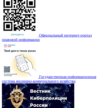
Официальный интернет-портал
правовой информации
Государственная информационная
система жилищно-коммунального хозяйства