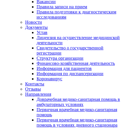
Вакансии
Правила записи на прием
Правила подготовки к диагностическим
исследованиям
Новости
Документы
Устав
Лицензия на осуществление медицинской
деятельности
Свидетельство о государственной
регистрации
Структура организации
Финансово-хозяйственная деятельность
Информация для пациентов
Информация по диспансеризации
Коронавирус
Контакты
Отзывы
Направления
Доврачебная медико-санитарная помощь в
амбулаторных условиях
Первичная врачебная медико-санитарная
помощь
Первичная врачебная медико-санитарная
помощь в условиях дневного стационара