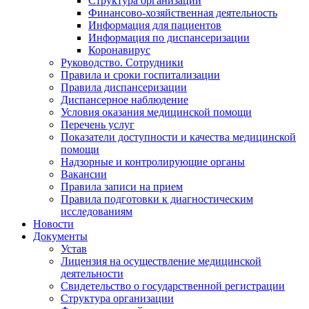
Структура организации
Финансово-хозяйственная деятельность
Информация для пациентов
Информация по диспансеризации
Коронавирус
Руководство. Сотрудники
Правила и сроки госпитализации
Правила диспансеризации
Диспансерное наблюдение
Условия оказания медицинской помощи
Перечень услуг
Показатели доступности и качества медицинской
помощи
Надзорные и контролирующие органы
Вакансии
Правила записи на прием
Правила подготовки к диагностическим
исследованиям
Новости
Документы
Устав
Лицензия на осуществление медицинской
деятельности
Свидетельство о государственной регистрации
Структура организации