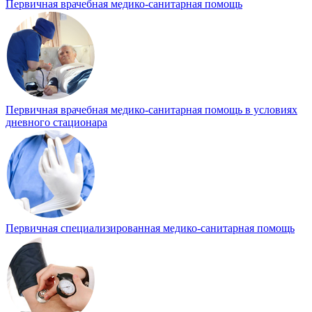
Первичная врачебная медико-санитарная помощь
Первичная врачебная медико-санитарная помощь в условиях
дневного стационара
Первичная специализированная медико-санитарная помощь