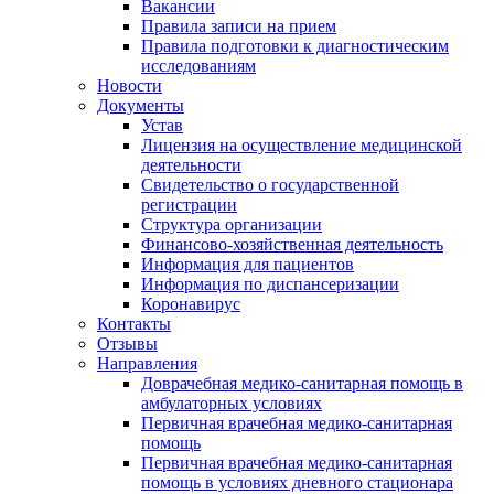
Вакансии
Правила записи на прием
Правила подготовки к диагностическим
исследованиям
Новости
Документы
Устав
Лицензия на осуществление медицинской
деятельности
Свидетельство о государственной
регистрации
Структура организации
Финансово-хозяйственная деятельность
Информация для пациентов
Информация по диспансеризации
Коронавирус
Контакты
Отзывы
Направления
Доврачебная медико-санитарная помощь в
амбулаторных условиях
Первичная врачебная медико-санитарная
помощь
Первичная врачебная медико-санитарная
помощь в условиях дневного стационара