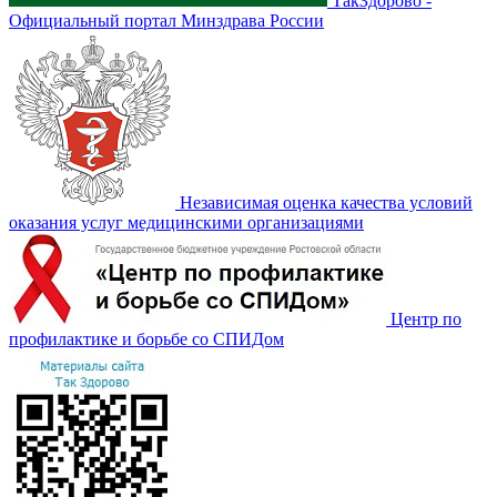
ТакЗдорово -
Официальный портал Минздрава России
Независимая оценка качества условий
оказания услуг медицинскими организациями
Центр по
профилактике и борьбе со СПИДом