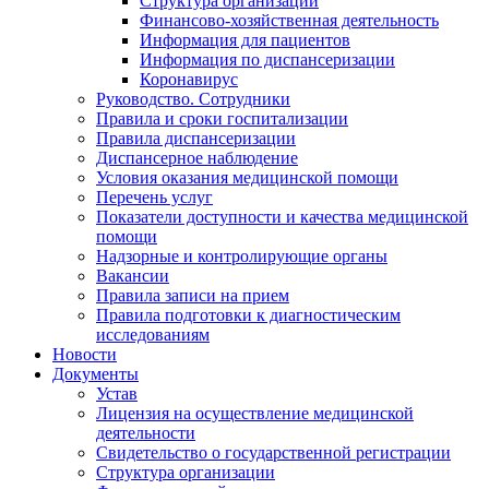
Структура организации
Финансово-хозяйственная деятельность
Информация для пациентов
Информация по диспансеризации
Коронавирус
Руководство. Сотрудники
Правила и сроки госпитализации
Правила диспансеризации
Диспансерное наблюдение
Условия оказания медицинской помощи
Перечень услуг
Показатели доступности и качества медицинской
помощи
Надзорные и контролирующие органы
Вакансии
Правила записи на прием
Правила подготовки к диагностическим
исследованиям
Новости
Документы
Устав
Лицензия на осуществление медицинской
деятельности
Свидетельство о государственной регистрации
Структура организации