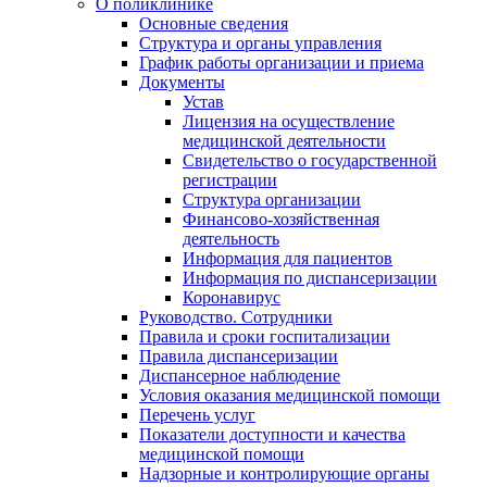
О поликлинике
Основные сведения
Структура и органы управления
График работы организации и приема
Документы
Устав
Лицензия на осуществление
медицинской деятельности
Свидетельство о государственной
регистрации
Структура организации
Финансово-хозяйственная
деятельность
Информация для пациентов
Информация по диспансеризации
Коронавирус
Руководство. Сотрудники
Правила и сроки госпитализации
Правила диспансеризации
Диспансерное наблюдение
Условия оказания медицинской помощи
Перечень услуг
Показатели доступности и качества
медицинской помощи
Надзорные и контролирующие органы