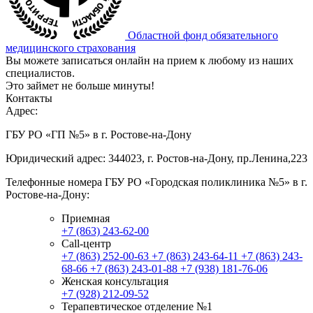
Областной фонд обязательного
медицинского страхования
Вы можете записаться онлайн на прием к любому из наших
специалистов.
Это займет не больше минуты!
Контакты
Адрес:
ГБУ РО «ГП №5» в г. Ростове-на-Дону
Юридический адрес: 344023, г. Ростов-на-Дону, пр.Ленина,223
Телефонные номера ГБУ РО «Городская поликлиника №5» в г.
Ростове-на-Дону:
Приемная
+7 (863) 243-62-00
Call-центр
+7 (863) 252-00-63
+7 (863) 243-64-11
+7 (863) 243-
68-66
+7 (863) 243-01-88
+7 (938) 181-76-06
Женская консультация
+7 (928) 212-09-52
Терапевтическое отделение №1