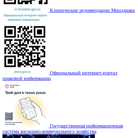
Клинические редомендации Минздрава
Официальный интернет-портал
правовой информации
Государственная информационная
система жилищно-коммунального хозяйства