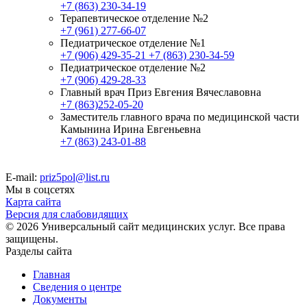
+7 (863) 230-34-19
Терапевтическое отделение №2
+7 (961) 277-66-07
Педиатрическое отделение №1
+7 (906) 429-35-21
+7 (863) 230-34-59
Педиатрическое отделение №2
+7 (906) 429-28-33
Главный врач Приз Евгения Вячеславовна
+7 (863)252-05-20
Заместитель главного врача по медицинской части
Камынина Ирина Евгеньевна
+7 (863) 243-01-88
E-mail:
priz5pol@list.ru
Мы в соцсетях
Карта сайта
Версия для слабовидящих
© 2026 Универсальный сайт медицинских услуг. Все права
защищены.
Разделы сайта
Главная
Сведения о центре
Документы