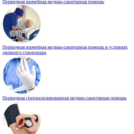
Первичная врачебная медико-санитарная помощь
Первичная врачебная медико-санитарная помощь в условиях
дневного стационара
Первичная специализированная медико-санитарная помощь