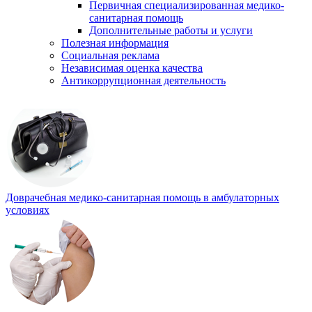
Первичная специализированная медико-
санитарная помощь
Дополнительные работы и услуги
Полезная информация
Социальная реклама
Независимая оценка качества
Антикоррупционная деятельность
Доврачебная медико-санитарная помощь в амбулаторных
условиях