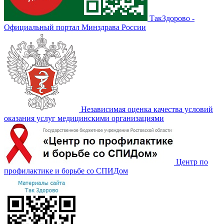
ТакЗдорово -
Официальный портал Минздрава России
Независимая оценка качества условий
оказания услуг медицинскими организациями
Центр по
профилактике и борьбе со СПИДом