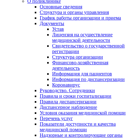
О поликлинике
Основные сведения
Структура и органы управления
График работы организации и приема
Документы
Устав
Лицензия на осуществление
медицинской деятельности
Свидетельство о государственной
регистрации
Структура организации
Финансово-хозяйственная
деятельность
Информация для пациентов
Информация по диспансеризации
Коронавирус
Руководство. Сотрудники
Правила и сроки госпитализации
Правила диспансеризации
Диспансерное наблюдение
Условия оказания медицинской помощи
Перечень услуг
Показатели доступности и качества
медицинской помощи
Надзорные и контролирующие органы