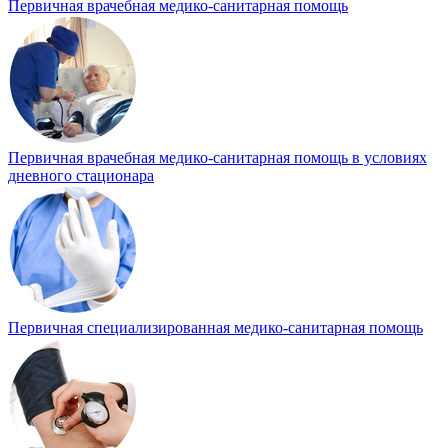
Первичная врачебная медико-санитарная помощь
Первичная врачебная медико-санитарная помощь в условиях
дневного стационара
Первичная специализированная медико-санитарная помощь