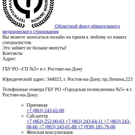
Областной фонд обязательного
медицинского страхования
Вы можете записаться онлайн на прием к любому из наших
специалистов.
Это займет не больше минуты!
Контакты
Адрес:
ГБУ РО «ГП №5» в г. Ростове-на-Дону
Юридический адрес: 344023, г. Ростов-на-Дону, пр.Ленина,223
Телефонные номера ГБУ РО «Городская поликлиника №5» в г.
Ростове-на-Дону:
Приемная
+7 (863) 243-62-00
Call-центр
+7 (863) 252-00-63
+7 (863) 243-64-11
+7 (863) 243-
68-66
+7 (863) 243-01-88
+7 (938) 181-76-06
Женская консультация