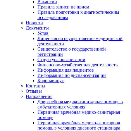
Вакансии
Правила записи на прием
Правила подготовки к диагностическим
исследованиям
Новости
Документы
Устав
Лицензия на осуществление медицинской
деятельности
Свидетельство о государственной
регистрации
Структура организации
Финансово-хозяйственная деятельность
Информация для пациентов
Информация по диспансеризации
Коронавирус
Контакты
Отзывы
Направления
Доврачебная медико-санитарная помощь в
амбулаторных условиях
Первичная врачебная медико-санитарная
помощь
Первичная врачебная медико-санитарная
помощь в условиях дневного стационара