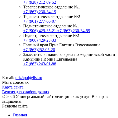
+7 (928) 212-09-52
Терапевтическое отделение №1
+7 (863) 230-34-19
Терапевтическое отделение №2
+7 (961) 277-66-07
Педиатрическое отделение №1
+7 (906) 429-35-21
+7 (863) 230-34-59
Педиатрическое отделение №2
+7 (906) 429-28-33
Главный врач Приз Евгения Вячеславовна
+7 (863)252-05-20
Заместитель главного врача по медицинской части
Камынина Ирина Евгеньевна
+7 (863) 243-01-88
E-mail:
priz5pol@list.ru
Мы в соцсетях
Карта сайта
Версия для слабовидящих
© 2026 Универсальный сайт медицинских услуг. Все права
защищены.
Разделы сайта
Главная