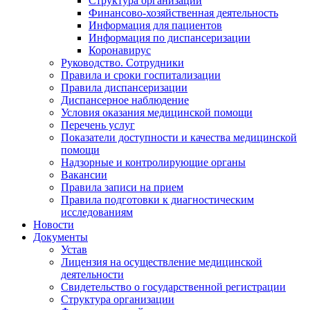
Структура организации
Финансово-хозяйственная деятельность
Информация для пациентов
Информация по диспансеризации
Коронавирус
Руководство. Сотрудники
Правила и сроки госпитализации
Правила диспансеризации
Диспансерное наблюдение
Условия оказания медицинской помощи
Перечень услуг
Показатели доступности и качества медицинской
помощи
Надзорные и контролирующие органы
Вакансии
Правила записи на прием
Правила подготовки к диагностическим
исследованиям
Новости
Документы
Устав
Лицензия на осуществление медицинской
деятельности
Свидетельство о государственной регистрации
Структура организации