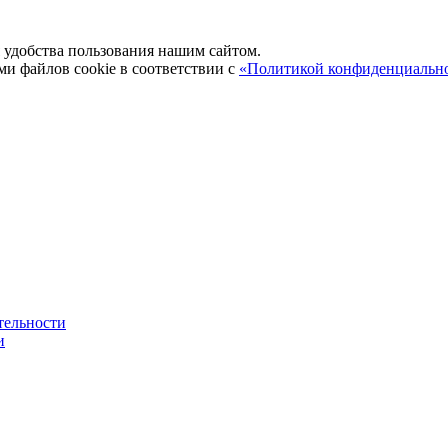
удобства пользования нашим сайтом.
ми файлов cookie в соответствии с
«Политикой конфиденциальн
тельности
и