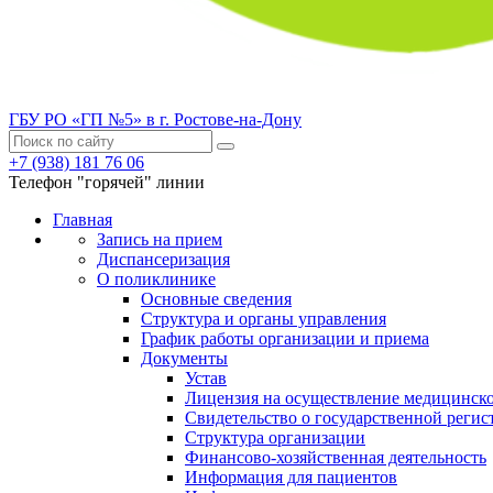
ГБУ РО «ГП №5» в г. Ростове-на-Дону
+7 (938) 181 76 06
Телефон "горячей" линии
Главная
Запись на прием
Диспансеризация
О поликлинике
Основные сведения
Структура и органы управления
График работы организации и приема
Документы
Устав
Лицензия на осуществление медицинско
Свидетельство о государственной регис
Структура организации
Финансово-хозяйственная деятельность
Информация для пациентов