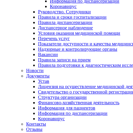
Информация по диспансеризации
Коронавирус
Руководство. Сотрудники
Правила и сроки госпитализации
Правила диспансеризации
Диспансерное наблюдение
Условия оказания медицинской помощи
Перечень услуг
Показатели доступности и качества медицин
Надзорные и контролирующие органы
Вакансии
Правила записи на прием
Правила подготовки к диагностическим иссл
Новости
Документы
Устав
Лицензия на осуществление медицинской дея
Свидетельство о государственной регистраци
Структура организации
Финансово-хозяйственная деятельность
Информация для пациентов
Информация по диспансеризации
Коронавирус
Контакты
Отзывы