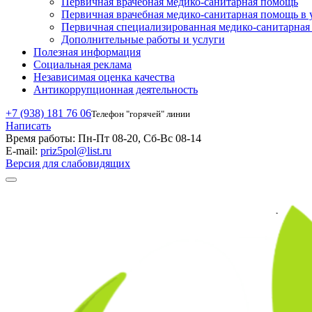
Первичная врачебная медико-санитарная помощь
Первичная врачебная медико-санитарная помощь в 
Первичная специализированная медико-санитарна
Дополнительные работы и услуги
Полезная информация
Социальная реклама
Независимая оценка качества
Антикоррупционная деятельность
+7 (938) 181 76 06
Телефон "горячей" линии
Написать
Время работы:
Пн-Пт 08-20, Сб-Вс 08-14
E-mail:
priz5pol@list.ru
Версия для слабовидящих