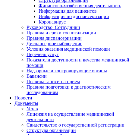
Структура организации
Финансово-хозяйственная деятельность
Информация для пациентов
Информация по диспансеризации
Коронавирус
Руководство. Сотрудники
Правила и сроки госпитализации
Правила диспансеризации
Диспансерное наблюдение
Условия оказания медицинской помощи
Перечень услуг
Показатели доступности и качества медицинской
помощи
Надзорные и контролирующие органы
Вакансии
Правила записи на прием
Правила подготовки к диагностическим
исследованиям
Новости
Документы
Устав
Лицензия на осуществление медицинской
деятельности
Свидетельство о государственной регистрации
Структура организации