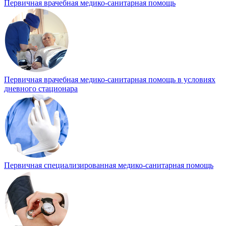
Первичная врачебная медико-санитарная помощь
Первичная врачебная медико-санитарная помощь в условиях
дневного стационара
Первичная специализированная медико-санитарная помощь