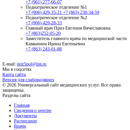
+7 (961) 277-66-07
Педиатрическое отделение №1
+7 (906) 429-35-21
+7 (863) 230-34-59
Педиатрическое отделение №2
+7 (906) 429-28-33
Главный врач Приз Евгения Вячеславовна
+7 (863)252-05-20
Заместитель главного врача по медицинской части
Камынина Ирина Евгеньевна
+7 (863) 243-01-88
E-mail:
priz5pol@list.ru
Мы в соцсетях
Карта сайта
Версия для слабовидящих
© 2026 Универсальный сайт медицинских услуг. Все права
защищены.
Разделы сайта
Главная
Сведения о центре
Документы
Расписание
Врачи