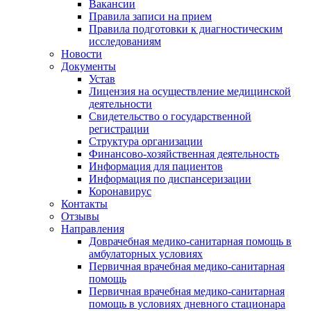
Вакансии
Правила записи на прием
Правила подготовки к диагностическим
исследованиям
Новости
Документы
Устав
Лицензия на осуществление медицинской
деятельности
Свидетельство о государственной
регистрации
Структура организации
Финансово-хозяйственная деятельность
Информация для пациентов
Информация по диспансеризации
Коронавирус
Контакты
Отзывы
Направления
Доврачебная медико-санитарная помощь в
амбулаторных условиях
Первичная врачебная медико-санитарная
помощь
Первичная врачебная медико-санитарная
помощь в условиях дневного стационара