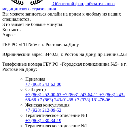
Областной фонд обязательного
медицинского страхования
Вы можете записаться онлайн на прием к любому из наших
специалистов.
Это займет не больше минуты!
Контакты
Адрес:
ГБУ РО «ГП №5» в г. Ростове-на-Дону
Юридический адрес: 344023, г. Ростов-на-Дону, пр.Ленина,223
Телефонные номера ГБУ РО «Городская поликлиника №5» в г.
Ростове-на-Дону:
Приемная
+7 (863) 243-62-00
Call-центр
+7 (863) 252-00-63
+7 (863) 243-64-11
+7 (863) 243-
68-66
+7 (863) 243-01-88
+7 (938) 181-76-06
Женская консультация
+7 (928) 212-09-52
Терапевтическое отделение №1
+7 (863) 230-34-19
Терапевтическое отделение №2