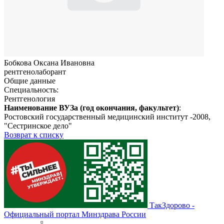
Бобкова Оксана Ивановна
рентгенолаборант
Общие данные
Специальность:
Рентгенология
Наименование ВУЗа (год окончания, факультет)
:
Ростовский государственный медицинский институт -2008,
"Сестринское дело"
Возврат к списку
ТакЗдорово -
Официальный портал Минздрава России