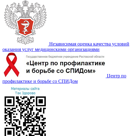
Независимая оценка качества условий
оказания услуг медицинскими организациями
Центр по
профилактике и борьбе со СПИДом