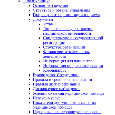
О поликлинике
Основные сведения
Структура и органы управления
График работы организации и приема
Документы
Устав
Лицензия на осуществление
медицинской деятельности
Свидетельство о государственной
регистрации
Структура организации
Финансово-хозяйственная
деятельность
Информация для пациентов
Информация по диспансеризации
Коронавирус
Руководство. Сотрудники
Правила и сроки госпитализации
Правила диспансеризации
Диспансерное наблюдение
Условия оказания медицинской помощи
Перечень услуг
Показатели доступности и качества
медицинской помощи
Надзорные и контролирующие органы