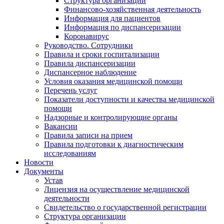
Структура организации
Финансово-хозяйственная деятельность
Информация для пациентов
Информация по диспансеризации
Коронавирус
Руководство. Сотрудники
Правила и сроки госпитализации
Правила диспансеризации
Диспансерное наблюдение
Условия оказания медицинской помощи
Перечень услуг
Показатели доступности и качества медицинской
помощи
Надзорные и контролирующие органы
Вакансии
Правила записи на прием
Правила подготовки к диагностическим
исследованиям
Новости
Документы
Устав
Лицензия на осуществление медицинской
деятельности
Свидетельство о государственной регистрации
Структура организации