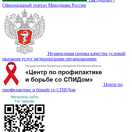
Официальный портал Минздрава России
Независимая оценка качества условий
оказания услуг медицинскими организациями
Центр по
профилактике и борьбе со СПИДом