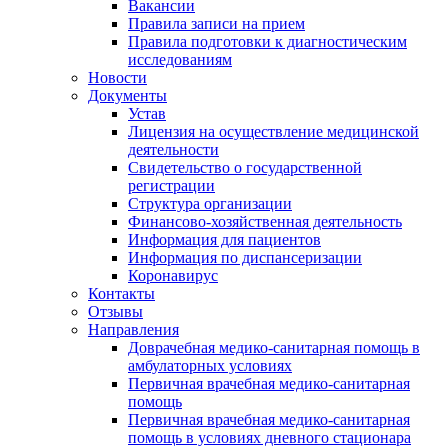
Вакансии
Правила записи на прием
Правила подготовки к диагностическим
исследованиям
Новости
Документы
Устав
Лицензия на осуществление медицинской
деятельности
Свидетельство о государственной
регистрации
Структура организации
Финансово-хозяйственная деятельность
Информация для пациентов
Информация по диспансеризации
Коронавирус
Контакты
Отзывы
Направления
Доврачебная медико-санитарная помощь в
амбулаторных условиях
Первичная врачебная медико-санитарная
помощь
Первичная врачебная медико-санитарная
помощь в условиях дневного стационара