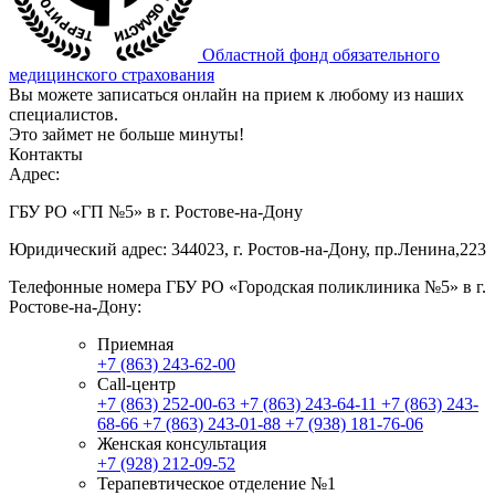
Областной фонд обязательного
медицинского страхования
Вы можете записаться онлайн на прием к любому из наших
специалистов.
Это займет не больше минуты!
Контакты
Адрес:
ГБУ РО «ГП №5» в г. Ростове-на-Дону
Юридический адрес: 344023, г. Ростов-на-Дону, пр.Ленина,223
Телефонные номера ГБУ РО «Городская поликлиника №5» в г.
Ростове-на-Дону:
Приемная
+7 (863) 243-62-00
Call-центр
+7 (863) 252-00-63
+7 (863) 243-64-11
+7 (863) 243-
68-66
+7 (863) 243-01-88
+7 (938) 181-76-06
Женская консультация
+7 (928) 212-09-52
Терапевтическое отделение №1