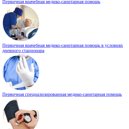
Первичная врачебная медико-санитарная помощь
Первичная врачебная медико-санитарная помощь в условиях
дневного стационара
Первичная специализированная медико-санитарная помощь