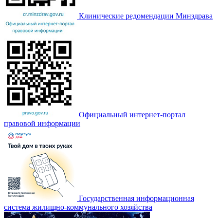
Клинические редомендации Минздрава
Официальный интернет-портал
правовой информации
Государственная информационная
система жилищно-коммунального хозяйства