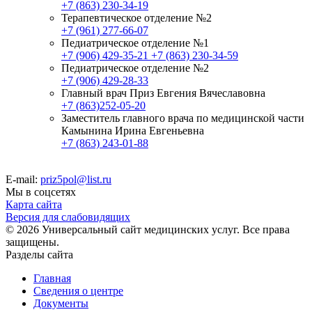
+7 (863) 230-34-19
Терапевтическое отделение №2
+7 (961) 277-66-07
Педиатрическое отделение №1
+7 (906) 429-35-21
+7 (863) 230-34-59
Педиатрическое отделение №2
+7 (906) 429-28-33
Главный врач Приз Евгения Вячеславовна
+7 (863)252-05-20
Заместитель главного врача по медицинской части
Камынина Ирина Евгеньевна
+7 (863) 243-01-88
E-mail:
priz5pol@list.ru
Мы в соцсетях
Карта сайта
Версия для слабовидящих
© 2026 Универсальный сайт медицинских услуг. Все права
защищены.
Разделы сайта
Главная
Сведения о центре
Документы