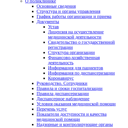
О поликлинике
Основные сведения
Структура и органы управления
График работы организации и приема
Документы
Устав
Лицензия на осуществление
медицинской деятельности
Свидетельство о государственной
регистрации
Структура организации
Финансово-хозяйственная
деятельность
Информация для пациентов
Информация по диспансеризации
Коронавирус
Руководство. Сотрудники
Правила и сроки госпитализации
Правила диспансеризации
Диспансерное наблюдение
Условия оказания медицинской помощи
Перечень услуг
Показатели доступности и качества
медицинской помощи
Надзорные и контролирующие органы