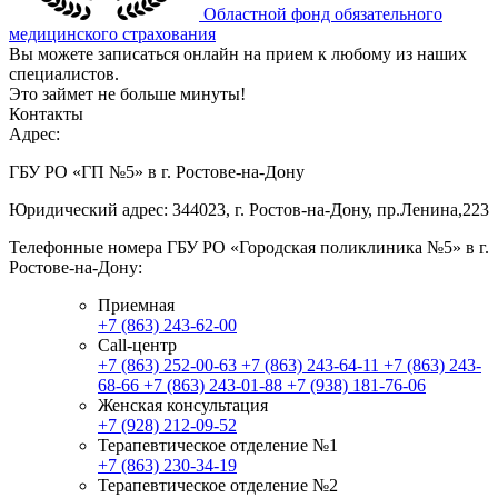
Областной фонд обязательного
медицинского страхования
Вы можете записаться онлайн на прием к любому из наших
специалистов.
Это займет не больше минуты!
Контакты
Адрес:
ГБУ РО «ГП №5» в г. Ростове-на-Дону
Юридический адрес: 344023, г. Ростов-на-Дону, пр.Ленина,223
Телефонные номера ГБУ РО «Городская поликлиника №5» в г.
Ростове-на-Дону:
Приемная
+7 (863) 243-62-00
Call-центр
+7 (863) 252-00-63
+7 (863) 243-64-11
+7 (863) 243-
68-66
+7 (863) 243-01-88
+7 (938) 181-76-06
Женская консультация
+7 (928) 212-09-52
Терапевтическое отделение №1
+7 (863) 230-34-19
Терапевтическое отделение №2