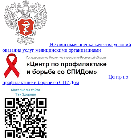
Независимая оценка качества условий
оказания услуг медицинскими организациями
Центр по
профилактике и борьбе со СПИДом