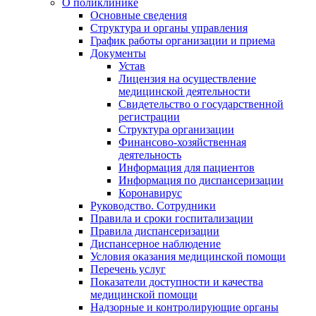
О поликлинике
Основные сведения
Структура и органы управления
График работы организации и приема
Документы
Устав
Лицензия на осуществление
медицинской деятельности
Свидетельство о государственной
регистрации
Структура организации
Финансово-хозяйственная
деятельность
Информация для пациентов
Информация по диспансеризации
Коронавирус
Руководство. Сотрудники
Правила и сроки госпитализации
Правила диспансеризации
Диспансерное наблюдение
Условия оказания медицинской помощи
Перечень услуг
Показатели доступности и качества
медицинской помощи
Надзорные и контролирующие органы