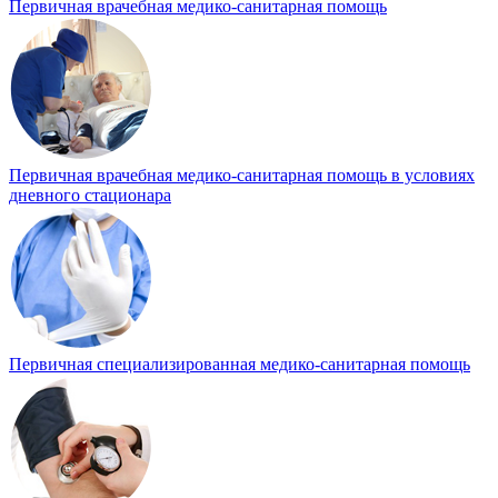
Первичная врачебная медико-санитарная помощь
Первичная врачебная медико-санитарная помощь в условиях
дневного стационара
Первичная специализированная медико-санитарная помощь