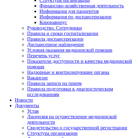
Структура организации
Финансово-хозяйственная деятельность
Информация для пациентов
Информация по диспансеризации
Коронавирус
Руководство. Сотрудники
Правила и сроки госпитализации
Правила диспансеризации
Диспансерное наблюдение
Условия оказания медицинской помощи
Перечень услуг
Показатели доступности и качества медицинской
помощи
Надзорные и контролирующие органы
Вакансии
Правила записи на прием
Правила подготовки к диагностическим
исследованиям
Новости
Документы
Устав
Лицензия на осуществление медицинской
деятельности
Свидетельство о государственной регистрации
Структура организации