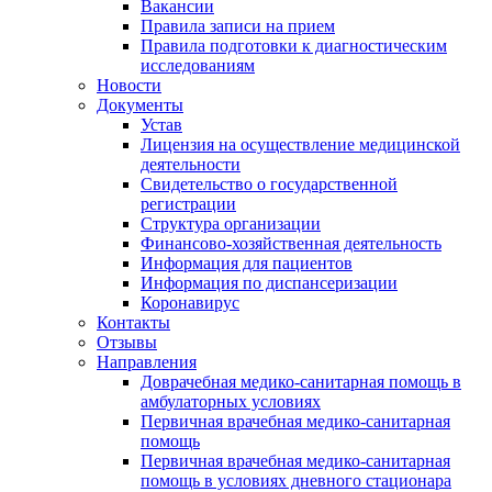
Вакансии
Правила записи на прием
Правила подготовки к диагностическим
исследованиям
Новости
Документы
Устав
Лицензия на осуществление медицинской
деятельности
Свидетельство о государственной
регистрации
Структура организации
Финансово-хозяйственная деятельность
Информация для пациентов
Информация по диспансеризации
Коронавирус
Контакты
Отзывы
Направления
Доврачебная медико-санитарная помощь в
амбулаторных условиях
Первичная врачебная медико-санитарная
помощь
Первичная врачебная медико-санитарная
помощь в условиях дневного стационара