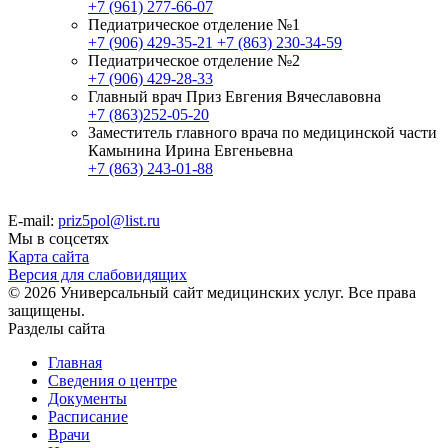
+7 (961) 277-66-07
Педиатрическое отделение №1
+7 (906) 429-35-21
+7 (863) 230-34-59
Педиатрическое отделение №2
+7 (906) 429-28-33
Главный врач Приз Евгения Вячеславовна
+7 (863)252-05-20
Заместитель главного врача по медицинской части
Камынина Ирина Евгеньевна
+7 (863) 243-01-88
E-mail:
priz5pol@list.ru
Мы в соцсетях
Карта сайта
Версия для слабовидящих
© 2026 Универсальный сайт медицинских услуг. Все права
защищены.
Разделы сайта
Главная
Сведения о центре
Документы
Расписание
Врачи