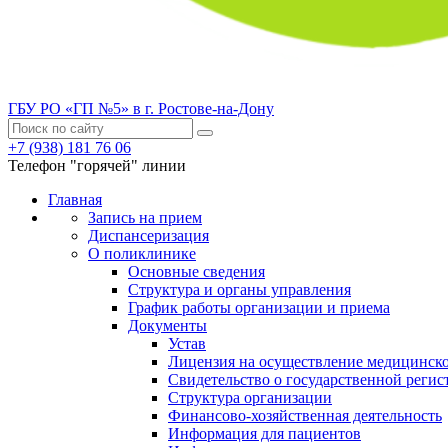
ГБУ РО «ГП №5» в г. Ростове-на-Дону
+7 (938) 181 76 06
Телефон "горячей" линии
Главная
Запись на прием
Диспансеризация
О поликлинике
Основные сведения
Структура и органы управления
График работы организации и приема
Документы
Устав
Лицензия на осуществление медицинско
Свидетельство о государственной регис
Структура организации
Финансово-хозяйственная деятельность
Информация для пациентов