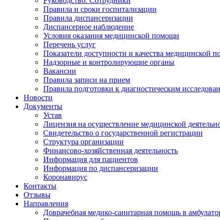
Руководство. Сотрудники
Правила и сроки госпитализации
Правила диспансеризации
Диспансерное наблюдение
Условия оказания медицинской помощи
Перечень услуг
Показатели доступности и качества медицинской 
Надзорные и контролирующие органы
Вакансии
Правила записи на прием
Правила подготовки к диагностическим исследова
Новости
Документы
Устав
Лицензия на осуществление медицинской деятельн
Свидетельство о государственной регистрации
Структура организации
Финансово-хозяйственная деятельность
Информация для пациентов
Информация по диспансеризации
Коронавирус
Контакты
Отзывы
Направления
Доврачебная медико-санитарная помощь в амбулат