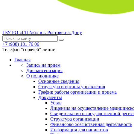
ГБУ РО «ГП №5» в г. Ростове-на-Дону
+7 (938) 181 76 06
Телефон "горячей" линии
Главная
Запись на прием
Диспансеризация
О поликлинике
Основные сведения
Структура и органы управления
График работы организации и приема
Документы
Устав
Лицензия на осуществление медицинско
Свидетельство о государственной регис
Структура организации
Финансово-хозяйственная деятельность
Информация для пациентов