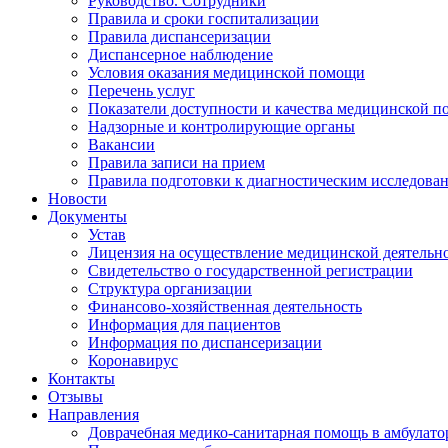
Руководство. Сотрудники
Правила и сроки госпитализации
Правила диспансеризации
Диспансерное наблюдение
Условия оказания медицинской помощи
Перечень услуг
Показатели доступности и качества медицинской 
Надзорные и контролирующие органы
Вакансии
Правила записи на прием
Правила подготовки к диагностическим исследова
Новости
Документы
Устав
Лицензия на осуществление медицинской деятельн
Свидетельство о государственной регистрации
Структура организации
Финансово-хозяйственная деятельность
Информация для пациентов
Информация по диспансеризации
Коронавирус
Контакты
Отзывы
Направления
Доврачебная медико-санитарная помощь в амбулат