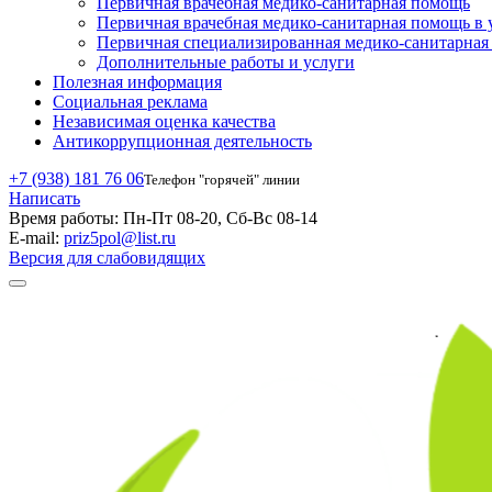
Первичная врачебная медико-санитарная помощь
Первичная врачебная медико-санитарная помощь в 
Первичная специализированная медико-санитарна
Дополнительные работы и услуги
Полезная информация
Социальная реклама
Независимая оценка качества
Антикоррупционная деятельность
+7 (938) 181 76 06
Телефон "горячей" линии
Написать
Время работы:
Пн-Пт 08-20, Сб-Вс 08-14
E-mail:
priz5pol@list.ru
Версия для слабовидящих