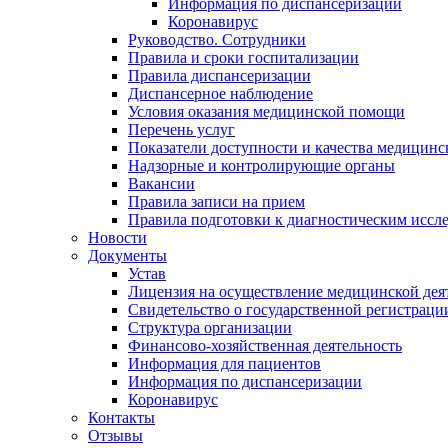
Информация по диспансеризации
Коронавирус
Руководство. Сотрудники
Правила и сроки госпитализации
Правила диспансеризации
Диспансерное наблюдение
Условия оказания медицинской помощи
Перечень услуг
Показатели доступности и качества медицин
Надзорные и контролирующие органы
Вакансии
Правила записи на прием
Правила подготовки к диагностическим иссл
Новости
Документы
Устав
Лицензия на осуществление медицинской дея
Свидетельство о государственной регистраци
Структура организации
Финансово-хозяйственная деятельность
Информация для пациентов
Информация по диспансеризации
Коронавирус
Контакты
Отзывы