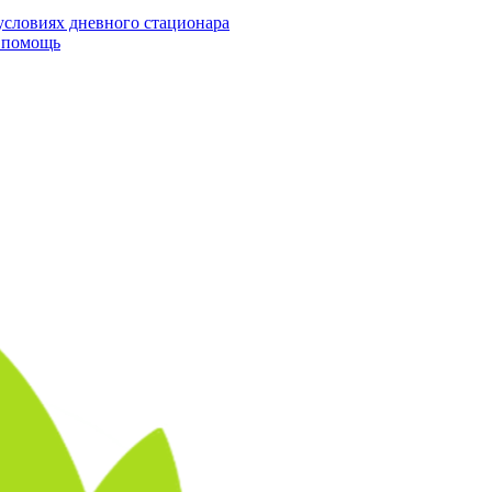
условиях дневного стационара
я помощь