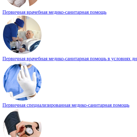
Первичная врачебная медико-санитарная помощь
Первичная врачебная медико-санитарная помощь в условиях д
Первичная специализированная медико-санитарная помощь