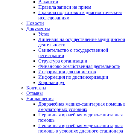
Вакансии
Правила записи на прием
Правила подготовки к диагностическим
исследованиям
Новости
Документы
Устав
Лицензия на осуществление медицинской
деятельности
Свидетельство о государственной
регистрации
Структура организации
Финансово-хозяйственная деятельность
Информация для пациентов
Информация по диспансеризации
Коронавирус
Контакты
Отзывы
Направления
Доврачебная медико-санитарная помощь в
амбулаторных условиях
Первичная врачебная медико-санитарная
помощь
Первичная врачебная медико-санитарная
помощь в условиях дневного стационара