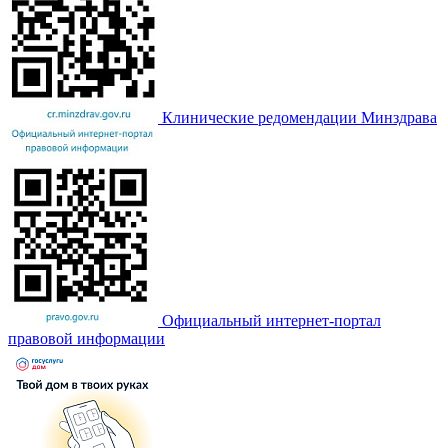
Клинические редомендации Минздрава
Официальный интернет-портал
правовой информации