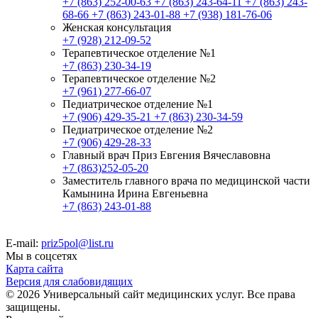
+7 (863) 252-00-63
+7 (863) 243-64-11
+7 (863) 243-
68-66
+7 (863) 243-01-88
+7 (938) 181-76-06
Женская консультация
+7 (928) 212-09-52
Терапевтическое отделение №1
+7 (863) 230-34-19
Терапевтическое отделение №2
+7 (961) 277-66-07
Педиатрическое отделение №1
+7 (906) 429-35-21
+7 (863) 230-34-59
Педиатрическое отделение №2
+7 (906) 429-28-33
Главный врач Приз Евгения Вячеславовна
+7 (863)252-05-20
Заместитель главного врача по медицинской части
Камынина Ирина Евгеньевна
+7 (863) 243-01-88
E-mail:
priz5pol@list.ru
Мы в соцсетях
Карта сайта
Версия для слабовидящих
© 2026 Универсальный сайт медицинских услуг. Все права
защищены.