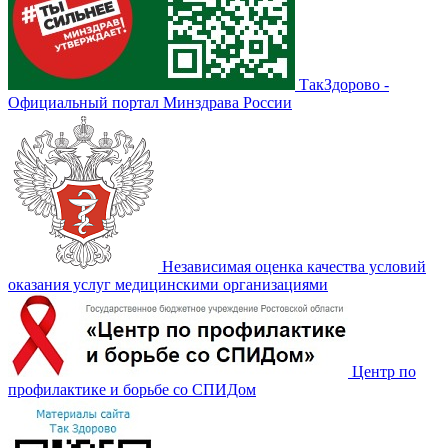
ТакЗдорово -
Официальный портал Минздрава России
Независимая оценка качества условий
оказания услуг медицинскими организациями
Центр по
профилактике и борьбе со СПИДом