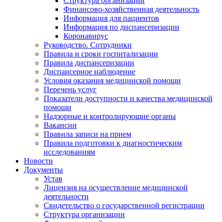
Структура организации
Финансово-хозяйственная деятельность
Информация для пациентов
Информация по диспансеризации
Коронавирус
Руководство. Сотрудники
Правила и сроки госпитализации
Правила диспансеризации
Диспансерное наблюдение
Условия оказания медицинской помощи
Перечень услуг
Показатели доступности и качества медицинской
помощи
Надзорные и контролирующие органы
Вакансии
Правила записи на прием
Правила подготовки к диагностическим
исследованиям
Новости
Документы
Устав
Лицензия на осуществление медицинской
деятельности
Свидетельство о государственной регистрации
Структура организации