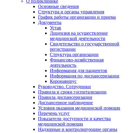
О поликлинике
Основные сведения
Структура и органы управления
График работы организации и приема
Документы
Устав
Лицензия на осуществление
медицинской деятельности
Свидетельство о государственной
регистрации
Структура организации
Финансово-хозяйственная
деятельность
Информация для пациентов
Информация по диспансеризации
Коронавирус
Руководство. Сотрудники
Правила и сроки госпитализации
Правила диспансеризации
Диспансерное наблюдение
Условия оказания медицинской помощи
Перечень услуг
Показатели доступности и качества
медицинской помощи
Надзорные и контролирующие органы