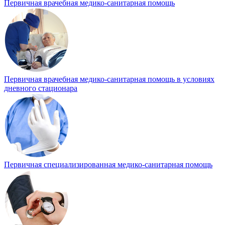
Первичная врачебная медико-санитарная помощь
Первичная врачебная медико-санитарная помощь в условиях
дневного стационара
Первичная специализированная медико-санитарная помощь