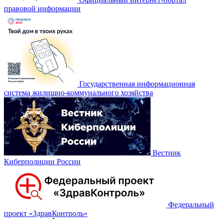
правовой информации
Государственная информационная
система жилищно-коммунального хозяйства
Вестник
Киберполиции России
Федеральный
проект «‎ЗдравКонтроль»