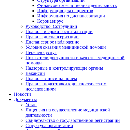
Структура организации
Финансово-хозяйственная деятельность
Информация для пациентов
Информация по диспансеризации
Коронавирус
Руководство. Сотрудники
Правила и сроки госпитализации
Правила диспансеризации
Диспансерное наблюдение
Условия оказания медицинской помощи
Перечень услуг
Показатели доступности и качества медицинской
помощи
Надзорные и контролирующие органы
Вакансии
Правила записи на прием
Правила подготовки к диагностическим
исследованиям
Новости
Документы
Устав
Лицензия на осуществление медицинской
деятельности
Свидетельство о государственной регистрации
Структура организации