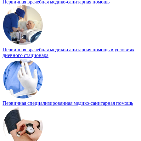
Первичная врачебная медико-санитарная помощь
Первичная врачебная медико-санитарная помощь в условиях
дневного стационара
Первичная специализированная медико-санитарная помощь