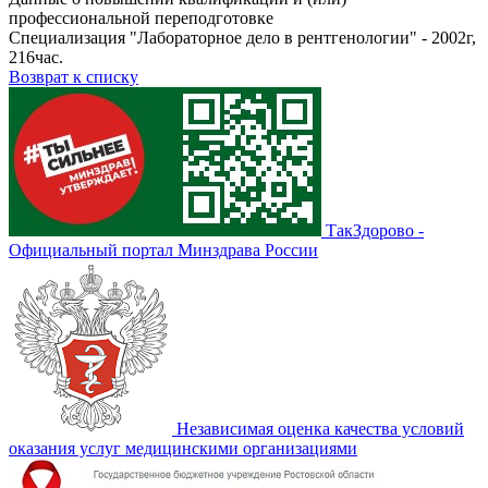
профессиональной переподготовке
Специализация "Лабораторное дело в рентгенологии" - 2002г,
216час.
Возврат к списку
ТакЗдорово -
Официальный портал Минздрава России
Независимая оценка качества условий
оказания услуг медицинскими организациями