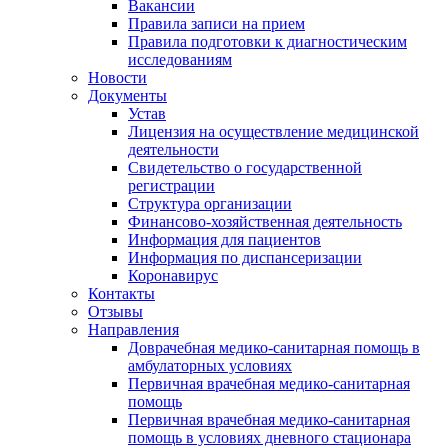
Вакансии
Правила записи на прием
Правила подготовки к диагностическим
исследованиям
Новости
Документы
Устав
Лицензия на осуществление медицинской
деятельности
Свидетельство о государственной
регистрации
Структура организации
Финансово-хозяйственная деятельность
Информация для пациентов
Информация по диспансеризации
Коронавирус
Контакты
Отзывы
Направления
Доврачебная медико-санитарная помощь в
амбулаторных условиях
Первичная врачебная медико-санитарная
помощь
Первичная врачебная медико-санитарная
помощь в условиях дневного стационара