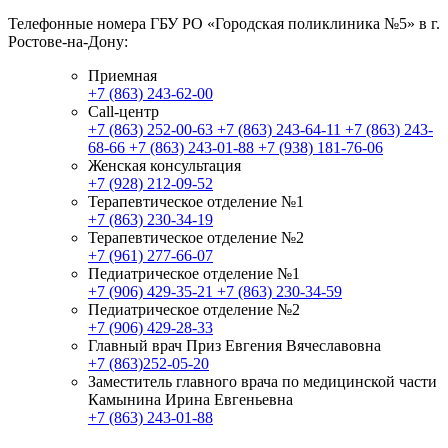
Телефонные номера ГБУ РО «Городская поликлиника №5» в г.
Ростове-на-Дону:
Приемная
+7 (863) 243-62-00
Call-центр
+7 (863) 252-00-63
+7 (863) 243-64-11
+7 (863) 243-
68-66
+7 (863) 243-01-88
+7 (938) 181-76-06
Женская консультация
+7 (928) 212-09-52
Терапевтическое отделение №1
+7 (863) 230-34-19
Терапевтическое отделение №2
+7 (961) 277-66-07
Педиатрическое отделение №1
+7 (906) 429-35-21
+7 (863) 230-34-59
Педиатрическое отделение №2
+7 (906) 429-28-33
Главный врач Приз Евгения Вячеславовна
+7 (863)252-05-20
Заместитель главного врача по медицинской части
Камынина Ирина Евгеньевна
+7 (863) 243-01-88