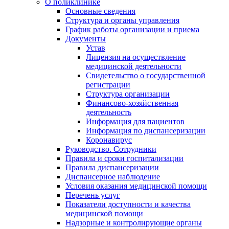
О поликлинике
Основные сведения
Структура и органы управления
График работы организации и приема
Документы
Устав
Лицензия на осуществление
медицинской деятельности
Свидетельство о государственной
регистрации
Структура организации
Финансово-хозяйственная
деятельность
Информация для пациентов
Информация по диспансеризации
Коронавирус
Руководство. Сотрудники
Правила и сроки госпитализации
Правила диспансеризации
Диспансерное наблюдение
Условия оказания медицинской помощи
Перечень услуг
Показатели доступности и качества
медицинской помощи
Надзорные и контролирующие органы