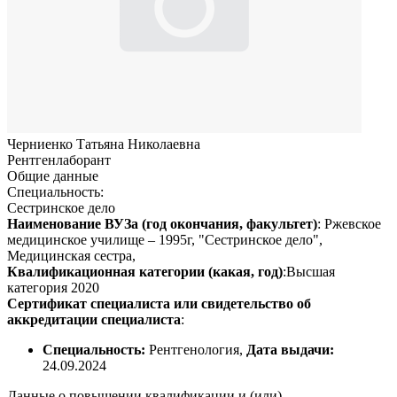
Черниенко Татьяна Николаевна
Рентгенлаборант
Общие данные
Специальность:
Сестринское дело
Наименование ВУЗа (год окончания, факультет)
: Ржевское
медицинское училище – 1995г, "Сестринское дело",
Медицинская сестра,
Квалификационная категории (какая, год)
:Высшая
категория 2020
Сертификат специалиста или свидетельство об
аккредитации специалиста
:
Специальность:
Рентгенология,
Дата выдачи:
24.09.2024
Данные о повышении квалификации и (или)