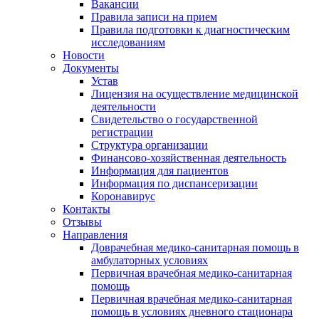
Вакансии
Правила записи на прием
Правила подготовки к диагностическим
исследованиям
Новости
Документы
Устав
Лицензия на осуществление медицинской
деятельности
Свидетельство о государственной
регистрации
Структура организации
Финансово-хозяйственная деятельность
Информация для пациентов
Информация по диспансеризации
Коронавирус
Контакты
Отзывы
Направления
Доврачебная медико-санитарная помощь в
амбулаторных условиях
Первичная врачебная медико-санитарная
помощь
Первичная врачебная медико-санитарная
помощь в условиях дневного стационара