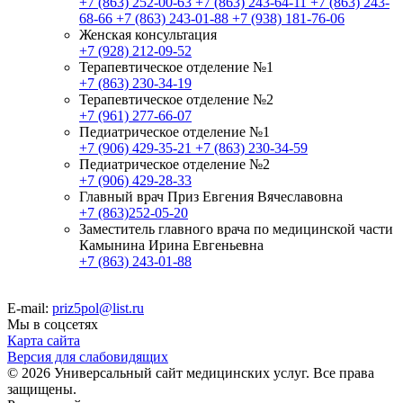
+7 (863) 252-00-63
+7 (863) 243-64-11
+7 (863) 243-
68-66
+7 (863) 243-01-88
+7 (938) 181-76-06
Женская консультация
+7 (928) 212-09-52
Терапевтическое отделение №1
+7 (863) 230-34-19
Терапевтическое отделение №2
+7 (961) 277-66-07
Педиатрическое отделение №1
+7 (906) 429-35-21
+7 (863) 230-34-59
Педиатрическое отделение №2
+7 (906) 429-28-33
Главный врач Приз Евгения Вячеславовна
+7 (863)252-05-20
Заместитель главного врача по медицинской части
Камынина Ирина Евгеньевна
+7 (863) 243-01-88
E-mail:
priz5pol@list.ru
Мы в соцсетях
Карта сайта
Версия для слабовидящих
© 2026 Универсальный сайт медицинских услуг. Все права
защищены.