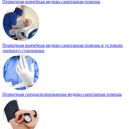
Первичная врачебная медико-санитарная помощь
Первичная врачебная медико-санитарная помощь в условиях
дневного стационара
Первичная специализированная медико-санитарная помощь