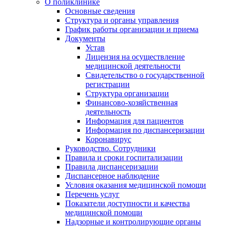
О поликлинике
Основные сведения
Структура и органы управления
График работы организации и приема
Документы
Устав
Лицензия на осуществление
медицинской деятельности
Свидетельство о государственной
регистрации
Структура организации
Финансово-хозяйственная
деятельность
Информация для пациентов
Информация по диспансеризации
Коронавирус
Руководство. Сотрудники
Правила и сроки госпитализации
Правила диспансеризации
Диспансерное наблюдение
Условия оказания медицинской помощи
Перечень услуг
Показатели доступности и качества
медицинской помощи
Надзорные и контролирующие органы