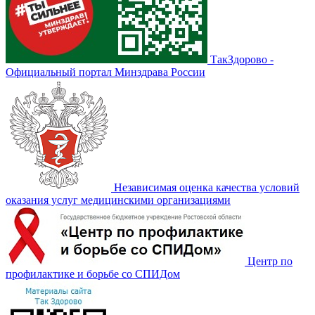
ТакЗдорово -
Официальный портал Минздрава России
Независимая оценка качества условий
оказания услуг медицинскими организациями
Центр по
профилактике и борьбе со СПИДом