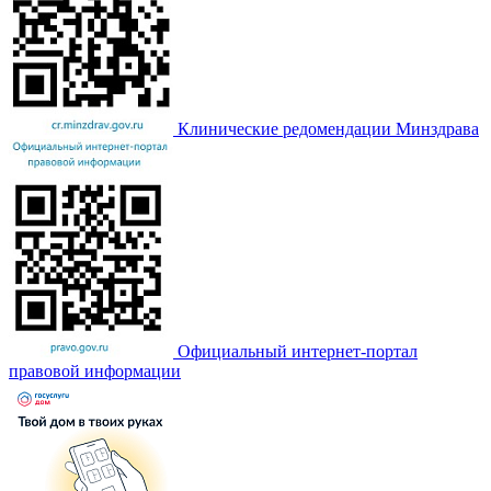
Клинические редомендации Минздрава
Официальный интернет-портал
правовой информации