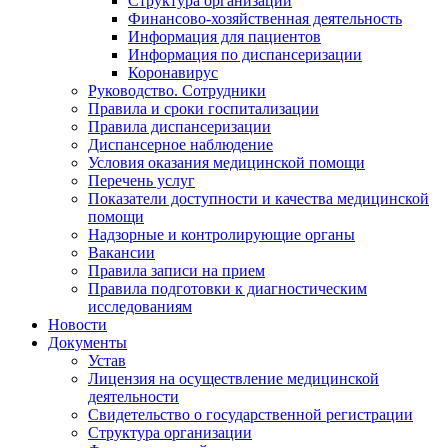
Структура организации
Финансово-хозяйственная деятельность
Информация для пациентов
Информация по диспансеризации
Коронавирус
Руководство. Сотрудники
Правила и сроки госпитализации
Правила диспансеризации
Диспансерное наблюдение
Условия оказания медицинской помощи
Перечень услуг
Показатели доступности и качества медицинской
помощи
Надзорные и контролирующие органы
Вакансии
Правила записи на прием
Правила подготовки к диагностическим
исследованиям
Новости
Документы
Устав
Лицензия на осуществление медицинской
деятельности
Свидетельство о государственной регистрации
Структура организации