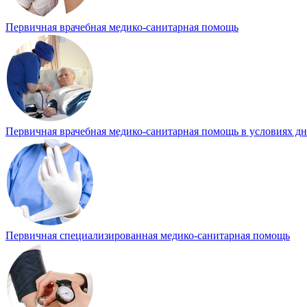
Первичная врачебная медико-санитарная помощь
Первичная врачебная медико-санитарная помощь в условиях д
Первичная специализированная медико-санитарная помощь