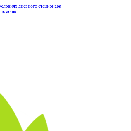
условиях дневного стационара
я помощь