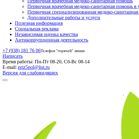
Первичная врачебная медико-санитарная помощь
Первичная врачебная медико-санитарная помощь в 
Первичная специализированная медико-санитарна
Дополнительные работы и услуги
Полезная информация
Социальная реклама
Независимая оценка качества
Антикоррупционная деятельность
+7 (938) 181 76 06
Телефон "горячей" линии
Написать
Время работы:
Пн-Пт 08-20, Сб-Вс 08-14
E-mail:
priz5pol@list.ru
Версия для слабовидящих