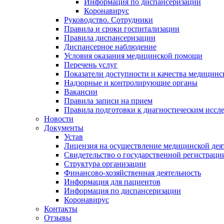
Информация по диспансеризации
Коронавирус
Руководство. Сотрудники
Правила и сроки госпитализации
Правила диспансеризации
Диспансерное наблюдение
Условия оказания медицинской помощи
Перечень услуг
Показатели доступности и качества медицин
Надзорные и контролирующие органы
Вакансии
Правила записи на прием
Правила подготовки к диагностическим иссл
Новости
Документы
Устав
Лицензия на осуществление медицинской дея
Свидетельство о государственной регистраци
Структура организации
Финансово-хозяйственная деятельность
Информация для пациентов
Информация по диспансеризации
Коронавирус
Контакты
Отзывы