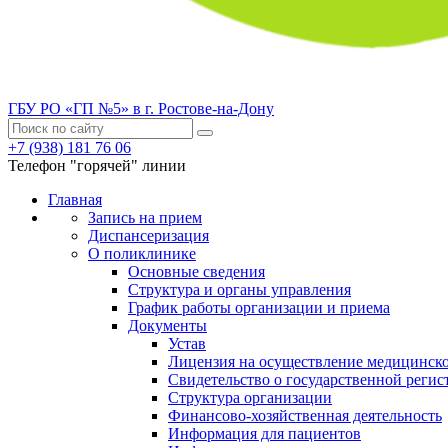
ГБУ РО «ГП №5» в г. Ростове-на-Дону
+7 (938) 181 76 06
Телефон "горячей" линии
Главная
Запись на прием
Диспансеризация
О поликлинике
Основные сведения
Структура и органы управления
График работы организации и приема
Документы
Устав
Лицензия на осуществление медицинско
Свидетельство о государственной регис
Структура организации
Финансово-хозяйственная деятельность
Информация для пациентов