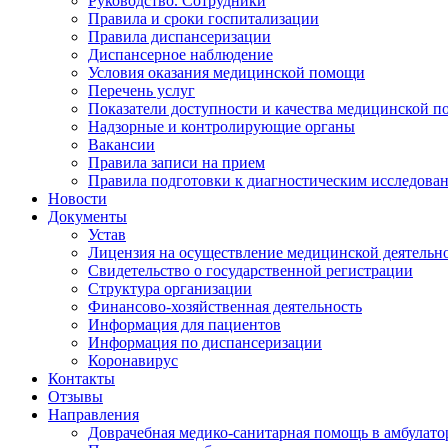
Руководство. Сотрудники
Правила и сроки госпитализации
Правила диспансеризации
Диспансерное наблюдение
Условия оказания медицинской помощи
Перечень услуг
Показатели доступности и качества медицинской 
Надзорные и контролирующие органы
Вакансии
Правила записи на прием
Правила подготовки к диагностическим исследова
Новости
Документы
Устав
Лицензия на осуществление медицинской деятельн
Свидетельство о государственной регистрации
Структура организации
Финансово-хозяйственная деятельность
Информация для пациентов
Информация по диспансеризации
Коронавирус
Контакты
Отзывы
Направления
Доврачебная медико-санитарная помощь в амбулат