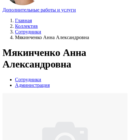
Дополнительные работы и услуги
Главная
Коллектив
Сотрудники
Мякинченко Анна Александровна
Мякинченко Анна
Александровна
Сотрудники
Администрация