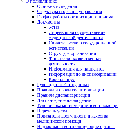
О поликлинике
Основные сведения
Структура и органы управления
График работы организации и приема
Документы
Устав
Лицензия на осуществление
медицинской деятельности
Свидетельство о государственной
регистрации
Структура организации
Финансово-хозяйственная
деятельность
Информация для пациентов
Информация по диспансеризации
Коронавирус
Руководство. Сотрудники
Правила и сроки госпитализации
Правила диспансеризации
Диспансерное наблюдение
Условия оказания медицинской помощи
Перечень услуг
Показатели доступности и качества
медицинской помощи
Надзорные и контролирующие органы