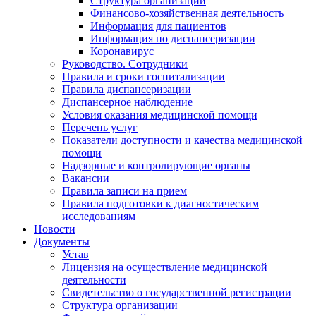
Структура организации
Финансово-хозяйственная деятельность
Информация для пациентов
Информация по диспансеризации
Коронавирус
Руководство. Сотрудники
Правила и сроки госпитализации
Правила диспансеризации
Диспансерное наблюдение
Условия оказания медицинской помощи
Перечень услуг
Показатели доступности и качества медицинской
помощи
Надзорные и контролирующие органы
Вакансии
Правила записи на прием
Правила подготовки к диагностическим
исследованиям
Новости
Документы
Устав
Лицензия на осуществление медицинской
деятельности
Свидетельство о государственной регистрации
Структура организации