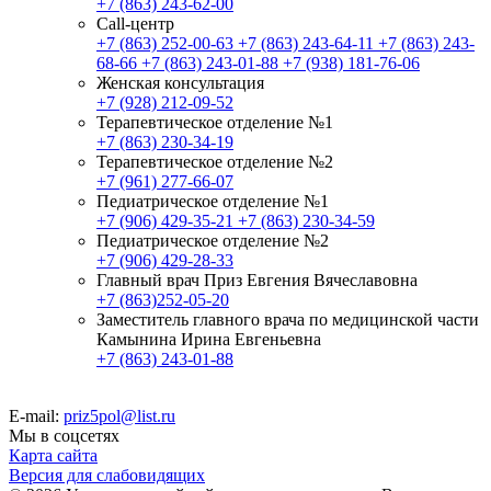
+7 (863) 243-62-00
Call-центр
+7 (863) 252-00-63
+7 (863) 243-64-11
+7 (863) 243-
68-66
+7 (863) 243-01-88
+7 (938) 181-76-06
Женская консультация
+7 (928) 212-09-52
Терапевтическое отделение №1
+7 (863) 230-34-19
Терапевтическое отделение №2
+7 (961) 277-66-07
Педиатрическое отделение №1
+7 (906) 429-35-21
+7 (863) 230-34-59
Педиатрическое отделение №2
+7 (906) 429-28-33
Главный врач Приз Евгения Вячеславовна
+7 (863)252-05-20
Заместитель главного врача по медицинской части
Камынина Ирина Евгеньевна
+7 (863) 243-01-88
E-mail:
priz5pol@list.ru
Мы в соцсетях
Карта сайта
Версия для слабовидящих