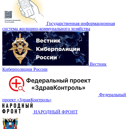
Государственная информационная
система жилищно-коммунального хозяйства
Вестник
Киберполиции России
Федеральный
проект «‎ЗдравКонтроль»
НАРОДНЫЙ ФРОНТ