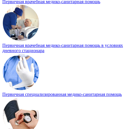
Первичная врачебная медико-санитарная помощь
Первичная врачебная медико-санитарная помощь в условиях
дневного стационара
Первичная специализированная медико-санитарная помощь