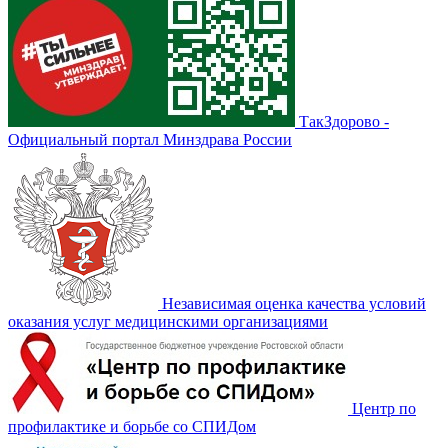
ТакЗдорово -
Официальный портал Минздрава России
Независимая оценка качества условий
оказания услуг медицинскими организациями
Центр по
профилактике и борьбе со СПИДом