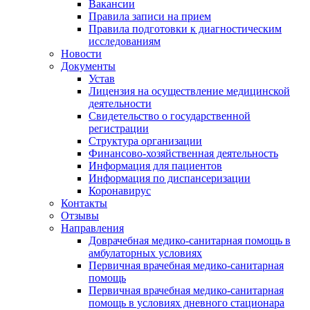
Вакансии
Правила записи на прием
Правила подготовки к диагностическим
исследованиям
Новости
Документы
Устав
Лицензия на осуществление медицинской
деятельности
Свидетельство о государственной
регистрации
Структура организации
Финансово-хозяйственная деятельность
Информация для пациентов
Информация по диспансеризации
Коронавирус
Контакты
Отзывы
Направления
Доврачебная медико-санитарная помощь в
амбулаторных условиях
Первичная врачебная медико-санитарная
помощь
Первичная врачебная медико-санитарная
помощь в условиях дневного стационара