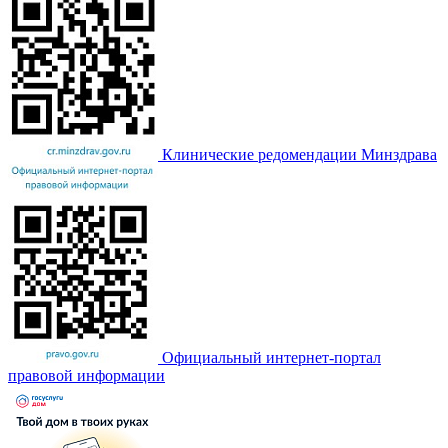
Клинические редомендации Минздрава
Официальный интернет-портал
правовой информации