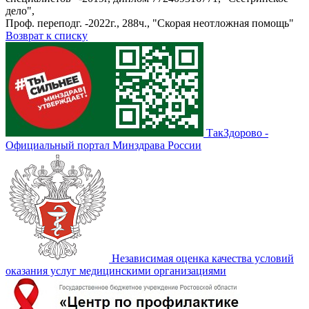
дело",
Проф. переподг. -2022г., 288ч., "Скорая неотложная помощь"
Возврат к списку
ТакЗдорово -
Официальный портал Минздрава России
Независимая оценка качества условий
оказания услуг медицинскими организациями