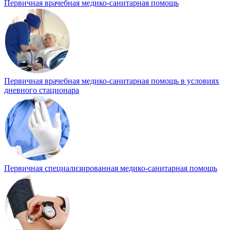
Первичная врачебная медико-санитарная помощь
Первичная врачебная медико-санитарная помощь в условиях
дневного стационара
Первичная специализированная медико-санитарная помощь