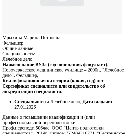
Мрыхина Марина Петровна
Фельдшер
Общие данные
Специальность:
Лечебное дело
Наименование ВУЗа (год окончания, факультет)
:
Новочеркасское медицинское училище – 2000г., "Лечебное
дело", Фельдшер,
Квалификационная категории (какая, год)
:нет
Сертификат специалиста или свидетельство об
аккредитации специалиста
:
Специальность:
Лечебное дело,
Дата выдачи:
27.01.2026
Данные о повышении квалификации и (или)
профессиональной переподготовке
Проф.переподг. 506час. ООО "Центр подготовки
специалистов" -2019г, диплом 772409316771, "Сестринское