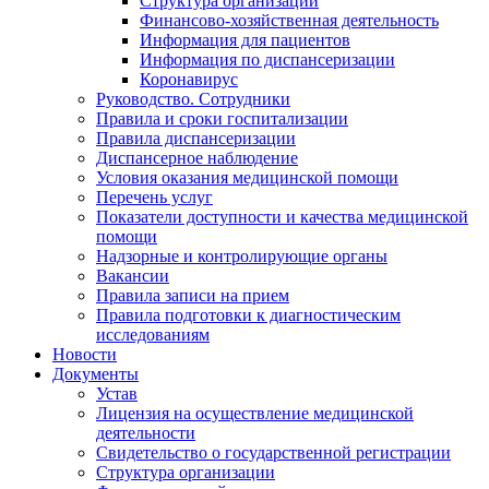
Структура организации
Финансово-хозяйственная деятельность
Информация для пациентов
Информация по диспансеризации
Коронавирус
Руководство. Сотрудники
Правила и сроки госпитализации
Правила диспансеризации
Диспансерное наблюдение
Условия оказания медицинской помощи
Перечень услуг
Показатели доступности и качества медицинской
помощи
Надзорные и контролирующие органы
Вакансии
Правила записи на прием
Правила подготовки к диагностическим
исследованиям
Новости
Документы
Устав
Лицензия на осуществление медицинской
деятельности
Свидетельство о государственной регистрации
Структура организации