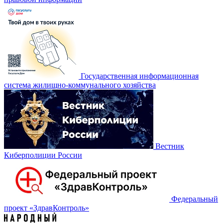
Государственная информационная
система жилищно-коммунального хозяйства
Вестник
Киберполиции России
Федеральный
проект «‎ЗдравКонтроль»