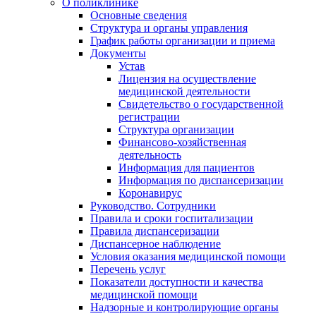
О поликлинике
Основные сведения
Структура и органы управления
График работы организации и приема
Документы
Устав
Лицензия на осуществление
медицинской деятельности
Свидетельство о государственной
регистрации
Структура организации
Финансово-хозяйственная
деятельность
Информация для пациентов
Информация по диспансеризации
Коронавирус
Руководство. Сотрудники
Правила и сроки госпитализации
Правила диспансеризации
Диспансерное наблюдение
Условия оказания медицинской помощи
Перечень услуг
Показатели доступности и качества
медицинской помощи
Надзорные и контролирующие органы