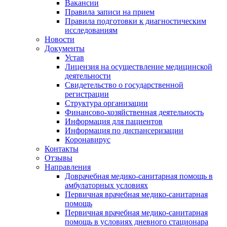
Вакансии
Правила записи на прием
Правила подготовки к диагностическим
исследованиям
Новости
Документы
Устав
Лицензия на осуществление медицинской
деятельности
Свидетельство о государственной
регистрации
Структура организации
Финансово-хозяйственная деятельность
Информация для пациентов
Информация по диспансеризации
Коронавирус
Контакты
Отзывы
Направления
Доврачебная медико-санитарная помощь в
амбулаторных условиях
Первичная врачебная медико-санитарная
помощь
Первичная врачебная медико-санитарная
помощь в условиях дневного стационара