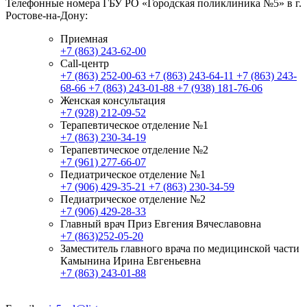
Телефонные номера ГБУ РО «Городская поликлиника №5» в г.
Ростове-на-Дону:
Приемная
+7 (863) 243-62-00
Call-центр
+7 (863) 252-00-63
+7 (863) 243-64-11
+7 (863) 243-
68-66
+7 (863) 243-01-88
+7 (938) 181-76-06
Женская консультация
+7 (928) 212-09-52
Терапевтическое отделение №1
+7 (863) 230-34-19
Терапевтическое отделение №2
+7 (961) 277-66-07
Педиатрическое отделение №1
+7 (906) 429-35-21
+7 (863) 230-34-59
Педиатрическое отделение №2
+7 (906) 429-28-33
Главный врач Приз Евгения Вячеславовна
+7 (863)252-05-20
Заместитель главного врача по медицинской части
Камынина Ирина Евгеньевна
+7 (863) 243-01-88