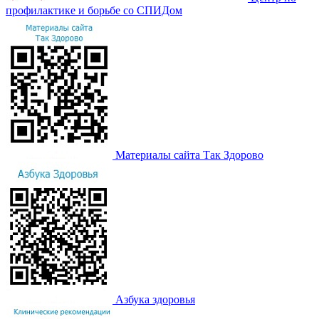
профилактике и борьбе со СПИДом
Материалы сайта Так Здорово
Азбука здоровья