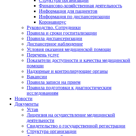
Структура организации
Финансово-хозяйственная деятельность
Информация для пациентов
Информация по диспансеризации
Коронавирус
Руководство. Сотрудники
Правила и сроки госпитализации
Правила диспансеризации
Диспансерное наблюдение
Условия оказания медицинской помощи
Перечень услуг
Показатели доступности и качества медицинской
помощи
Надзорные и контролирующие органы
Вакансии
Правила записи на прием
Правила подготовки к диагностическим
исследованиям
Новости
Документы
Устав
Лицензия на осуществление медицинской
деятельности
Свидетельство о государственной регистрации
Структура организации