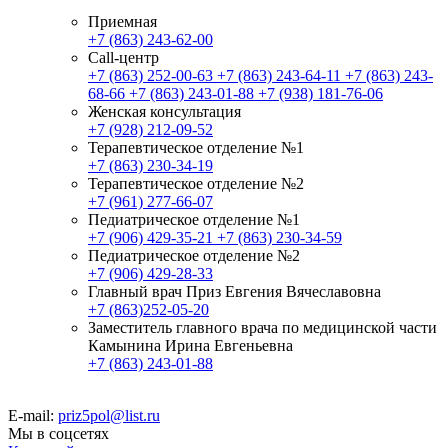
Приемная
+7 (863) 243-62-00
Call-центр
+7 (863) 252-00-63
+7 (863) 243-64-11
+7 (863) 243-
68-66
+7 (863) 243-01-88
+7 (938) 181-76-06
Женская консультация
+7 (928) 212-09-52
Терапевтическое отделение №1
+7 (863) 230-34-19
Терапевтическое отделение №2
+7 (961) 277-66-07
Педиатрическое отделение №1
+7 (906) 429-35-21
+7 (863) 230-34-59
Педиатрическое отделение №2
+7 (906) 429-28-33
Главный врач Приз Евгения Вячеславовна
+7 (863)252-05-20
Заместитель главного врача по медицинской части
Камынина Ирина Евгеньевна
+7 (863) 243-01-88
E-mail:
priz5pol@list.ru
Мы в соцсетях