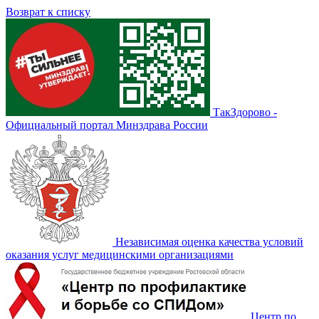
Возврат к списку
ТакЗдорово -
Официальный портал Минздрава России
Независимая оценка качества условий
оказания услуг медицинскими организациями
Центр по