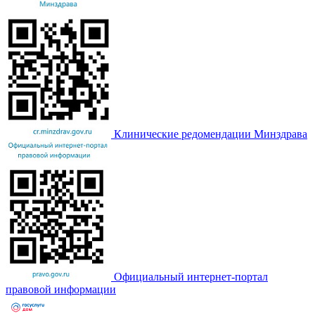
Клинические редомендации Минздрава
Официальный интернет-портал
правовой информации