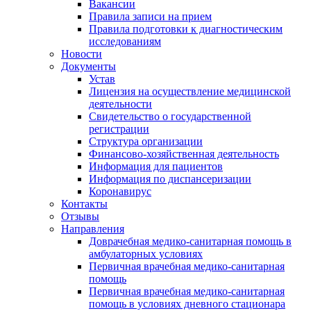
Вакансии
Правила записи на прием
Правила подготовки к диагностическим
исследованиям
Новости
Документы
Устав
Лицензия на осуществление медицинской
деятельности
Свидетельство о государственной
регистрации
Структура организации
Финансово-хозяйственная деятельность
Информация для пациентов
Информация по диспансеризации
Коронавирус
Контакты
Отзывы
Направления
Доврачебная медико-санитарная помощь в
амбулаторных условиях
Первичная врачебная медико-санитарная
помощь
Первичная врачебная медико-санитарная
помощь в условиях дневного стационара