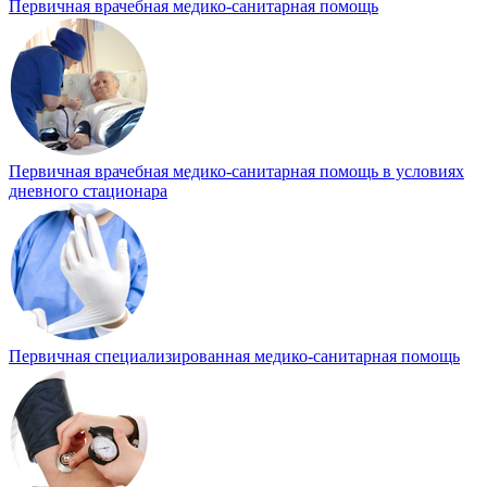
Первичная врачебная медико-санитарная помощь
Первичная врачебная медико-санитарная помощь в условиях
дневного стационара
Первичная специализированная медико-санитарная помощь