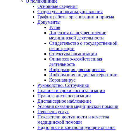
О поликлинике
Основные сведения
Структура и органы управления
График работы организации и приема
Документы
Устав
Лицензия на осуществление
медицинской деятельности
Свидетельство о государственной
регистрации
Структура организации
Финансово-хозяйственная
деятельность
Информация для пациентов
Информация по диспансеризации
Коронавирус
Руководство. Сотрудники
Правила и сроки госпитализации
Правила диспансеризации
Диспансерное наблюдение
Условия оказания медицинской помощи
Перечень услуг
Показатели доступности и качества
медицинской помощи
Надзорные и контролирующие органы