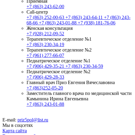
Приемная
+7 (863) 243-62-00
Call-центр
+7 (863) 252-00-63
+7 (863) 243-64-11
+7 (863) 243-
68-66
+7 (863) 243-01-88
+7 (938) 181-76-06
Женская консультация
+7 (928) 212-09-52
Терапевтическое отделение №1
+7 (863) 230-34-19
Терапевтическое отделение №2
+7 (961) 277-66-07
Педиатрическое отделение №1
+7 (906) 429-35-21
+7 (863) 230-34-59
Педиатрическое отделение №2
+7 (906) 429-28-33
Главный врач Приз Евгения Вячеславовна
+7 (863)252-05-20
Заместитель главного врача по медицинской части
Камынина Ирина Евгеньевна
+7 (863) 243-01-88
E-mail:
priz5pol@list.ru
Мы в соцсетях
Карта сайта