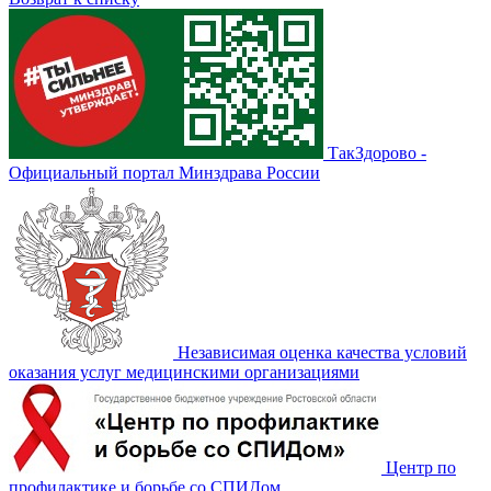
ТакЗдорово -
Официальный портал Минздрава России
Независимая оценка качества условий
оказания услуг медицинскими организациями
Центр по
профилактике и борьбе со СПИДом