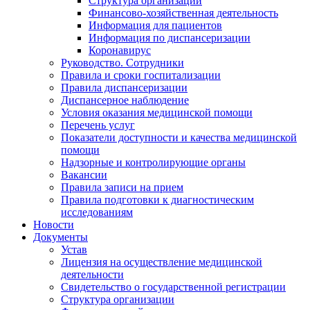
Структура организации
Финансово-хозяйственная деятельность
Информация для пациентов
Информация по диспансеризации
Коронавирус
Руководство. Сотрудники
Правила и сроки госпитализации
Правила диспансеризации
Диспансерное наблюдение
Условия оказания медицинской помощи
Перечень услуг
Показатели доступности и качества медицинской
помощи
Надзорные и контролирующие органы
Вакансии
Правила записи на прием
Правила подготовки к диагностическим
исследованиям
Новости
Документы
Устав
Лицензия на осуществление медицинской
деятельности
Свидетельство о государственной регистрации
Структура организации