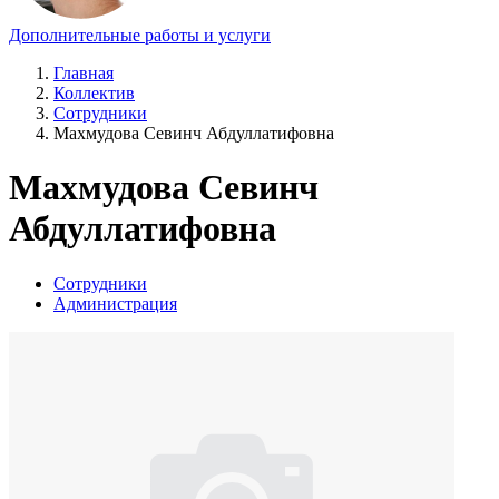
Дополнительные работы и услуги
Главная
Коллектив
Сотрудники
Махмудова Севинч Абдуллатифовна
Махмудова Севинч
Абдуллатифовна
Сотрудники
Администрация