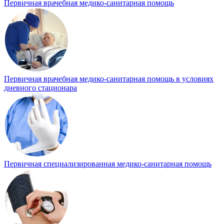
Первичная врачебная медико-санитарная помощь
Первичная врачебная медико-санитарная помощь в условиях
дневного стационара
Первичная специализированная медико-санитарная помощь