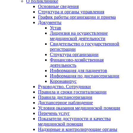
О поликлинике
Основные сведения
Структура и органы управления
График работы организации и приема
Документы
Устав
Лицензия на осуществление
медицинской деятельности
Свидетельство о государственной
регистрации
Структура организации
Финансово-хозяйственная
деятельность
Информация для пациентов
Информация по диспансеризации
Коронавирус
Руководство. Сотрудники
Правила и сроки госпитализации
Правила диспансеризации
Диспансерное наблюдение
Условия оказания медицинской помощи
Перечень услуг
Показатели доступности и качества
медицинской помощи
Надзорные и контролирующие органы