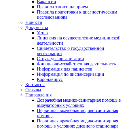
Вакансии
Правила записи на прием
Правила подготовки к диагностическим
исследованиям
Новости
Документы
Устав
Лицензия на осуществление медицинской
деятельности
Свидетельство о государственной
регистрации
Структура организации
Финансово-хозяйственная деятельность
Информация для пациентов
Информация по диспансеризации
Коронавирус
Контакты
Отзывы
Направления
Доврачебная медико-санитарная помощь в
амбулаторных условиях
Первичная врачебная медико-санитарная
помощь
Первичная врачебная медико-санитарная
помощь в условиях дневного стационара