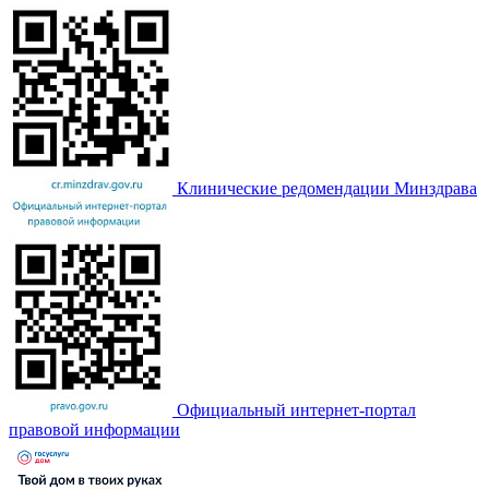
Клинические редомендации Минздрава
Официальный интернет-портал
правовой информации