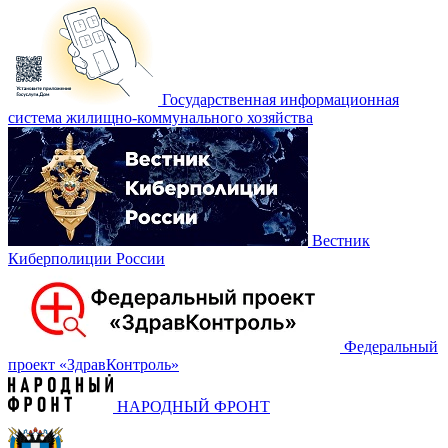
Государственная информационная
система жилищно-коммунального хозяйства
Вестник
Киберполиции России
Федеральный
проект «‎ЗдравКонтроль»
НАРОДНЫЙ ФРОНТ