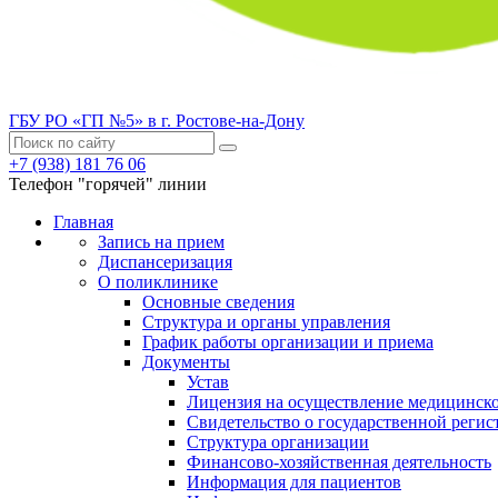
ГБУ РО «ГП №5» в г. Ростове-на-Дону
+7 (938) 181 76 06
Телефон "горячей" линии
Главная
Запись на прием
Диспансеризация
О поликлинике
Основные сведения
Структура и органы управления
График работы организации и приема
Документы
Устав
Лицензия на осуществление медицинско
Свидетельство о государственной регис
Структура организации
Финансово-хозяйственная деятельность
Информация для пациентов