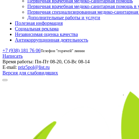
Первичная врачебная медико-санитарная помощь
Первичная врачебная медико-санитарная помощь в 
Первичная специализированная медико-санитарна
Дополнительные работы и услуги
Полезная информация
Социальная реклама
Независимая оценка качества
Антикоррупционная деятельность
+7 (938) 181 76 06
Телефон "горячей" линии
Написать
Время работы:
Пн-Пт 08-20, Сб-Вс 08-14
E-mail:
priz5pol@list.ru
Версия для слабовидящих