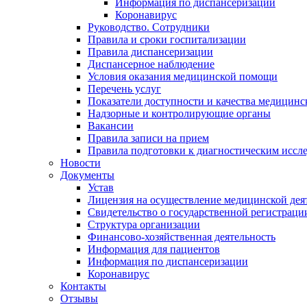
Информация по диспансеризации
Коронавирус
Руководство. Сотрудники
Правила и сроки госпитализации
Правила диспансеризации
Диспансерное наблюдение
Условия оказания медицинской помощи
Перечень услуг
Показатели доступности и качества медицин
Надзорные и контролирующие органы
Вакансии
Правила записи на прием
Правила подготовки к диагностическим иссл
Новости
Документы
Устав
Лицензия на осуществление медицинской дея
Свидетельство о государственной регистраци
Структура организации
Финансово-хозяйственная деятельность
Информация для пациентов
Информация по диспансеризации
Коронавирус
Контакты
Отзывы