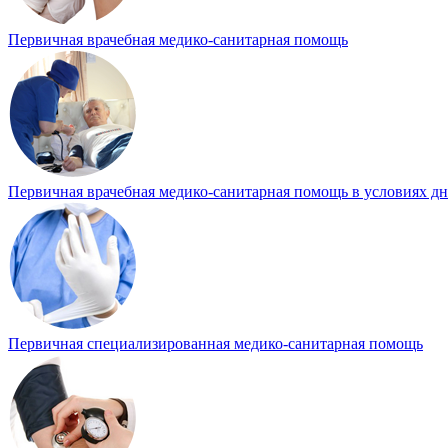
Первичная врачебная медико-санитарная помощь
Первичная врачебная медико-санитарная помощь в условиях д
Первичная специализированная медико-санитарная помощь