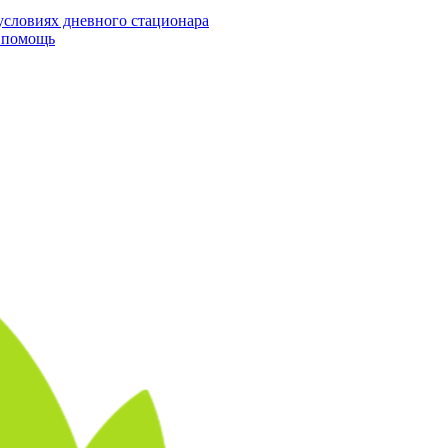
условиях дневного стационара
я помощь