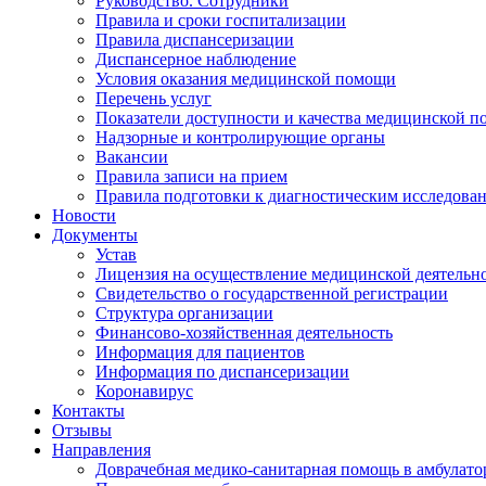
Руководство. Сотрудники
Правила и сроки госпитализации
Правила диспансеризации
Диспансерное наблюдение
Условия оказания медицинской помощи
Перечень услуг
Показатели доступности и качества медицинской 
Надзорные и контролирующие органы
Вакансии
Правила записи на прием
Правила подготовки к диагностическим исследова
Новости
Документы
Устав
Лицензия на осуществление медицинской деятельн
Свидетельство о государственной регистрации
Структура организации
Финансово-хозяйственная деятельность
Информация для пациентов
Информация по диспансеризации
Коронавирус
Контакты
Отзывы
Направления
Доврачебная медико-санитарная помощь в амбулат