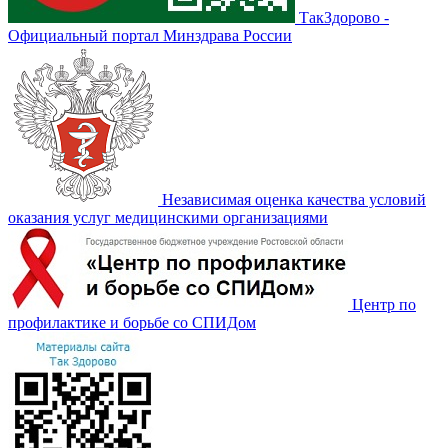
ТакЗдорово -
Официальный портал Минздрава России
Независимая оценка качества условий
оказания услуг медицинскими организациями
Центр по
профилактике и борьбе со СПИДом