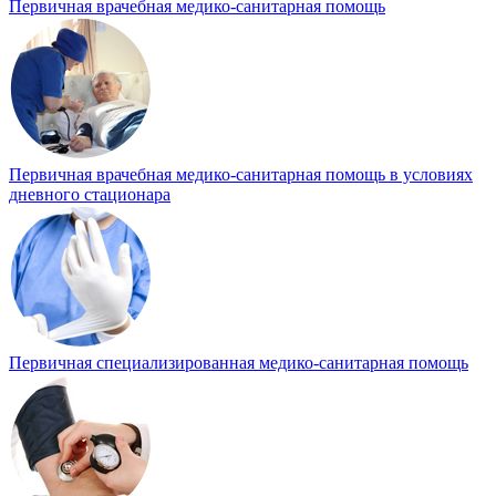
Первичная врачебная медико-санитарная помощь
Первичная врачебная медико-санитарная помощь в условиях
дневного стационара
Первичная специализированная медико-санитарная помощь