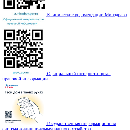
Клинические редомендации Минздрава
Официальный интернет-портал
правовой информации
Государственная информационная
система жилищно-коммунального хозяйства