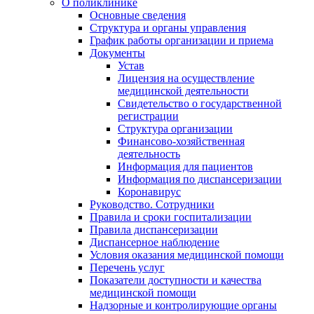
О поликлинике
Основные сведения
Структура и органы управления
График работы организации и приема
Документы
Устав
Лицензия на осуществление
медицинской деятельности
Свидетельство о государственной
регистрации
Структура организации
Финансово-хозяйственная
деятельность
Информация для пациентов
Информация по диспансеризации
Коронавирус
Руководство. Сотрудники
Правила и сроки госпитализации
Правила диспансеризации
Диспансерное наблюдение
Условия оказания медицинской помощи
Перечень услуг
Показатели доступности и качества
медицинской помощи
Надзорные и контролирующие органы