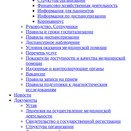
Структура организации
Финансово-хозяйственная деятельность
Информация для пациентов
Информация по диспансеризации
Коронавирус
Руководство. Сотрудники
Правила и сроки госпитализации
Правила диспансеризации
Диспансерное наблюдение
Условия оказания медицинской помощи
Перечень услуг
Показатели доступности и качества медицинской
помощи
Надзорные и контролирующие органы
Вакансии
Правила записи на прием
Правила подготовки к диагностическим
исследованиям
Новости
Документы
Устав
Лицензия на осуществление медицинской
деятельности
Свидетельство о государственной регистрации
Структура организации