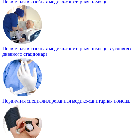
Первичная врачебная медико-санитарная помощь
Первичная врачебная медико-санитарная помощь в условиях
дневного стационара
Первичная специализированная медико-санитарная помощь