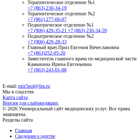
Терапевтическое отделение №1
+7 (863) 230-34-19
Терапевтическое отделение №2
+7 (961) 277-66-07
Педиатрическое отделение №1
+7 (906) 429-35-21
+7 (863) 230-34-59
Педиатрическое отделение №2
+7 (906) 429-28-33
Главный врач Приз Евгения Вячеславовна
+7 (863)252-05-20
Заместитель главного врача по медицинской части
Камынина Ирина Евгеньевна
+7 (863) 243-01-88
E-mail:
priz5pol@list.ru
Мы в соцсетях
Карта сайта
Версия для слабовидящих
© 2026 Универсальный сайт медицинских услуг. Все права
защищены.
Разделы сайта
Главная
Сведения о центре