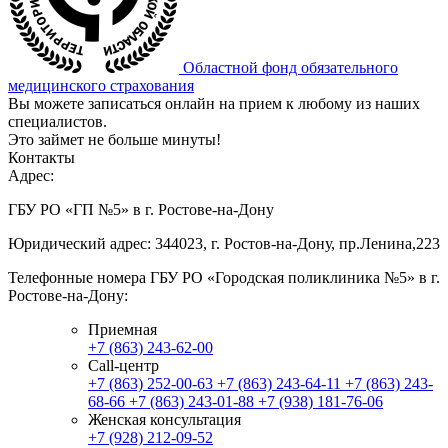
Областной фонд обязательного
медицинского страхования
Вы можете записаться онлайн на прием к любому из наших
специалистов.
Это займет не больше минуты!
Контакты
Адрес:
ГБУ РО «ГП №5» в г. Ростове-на-Дону
Юридический адрес: 344023, г. Ростов-на-Дону, пр.Ленина,223
Телефонные номера ГБУ РО «Городская поликлиника №5» в г.
Ростове-на-Дону:
Приемная
+7 (863) 243-62-00
Call-центр
+7 (863) 252-00-63
+7 (863) 243-64-11
+7 (863) 243-
68-66
+7 (863) 243-01-88
+7 (938) 181-76-06
Женская консультация
+7 (928) 212-09-52