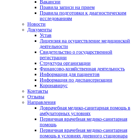
Вакансии
Правила записи на прием
Правила подготовки к диагностическим
исследованиям
Новости
Документы
Устав
Лицензия на осуществление медицинской
деятельности
Свидетельство о государственной
регистрации
Структура организации
Финансово-хозяйственная деятельность
Информация для пациентов
Информация по диспансеризации
Коронавирус
Контакты
Отзывы
Направления
Доврачебная медико-санитарная помощь в
амбулаторных условиях
Первичная врачебная медико-санитарная
помощь
Первичная врачебная медико-санитарная
помощь в условиях дневного стационара