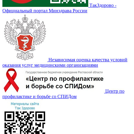
ТакЗдорово -
Официальный портал Минздрава России
Независимая оценка качества условий
оказания услуг медицинскими организациями
Центр по
профилактике и борьбе со СПИДом