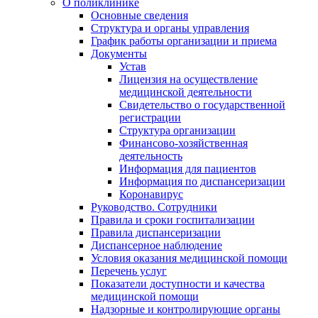
О поликлинике
Основные сведения
Структура и органы управления
График работы организации и приема
Документы
Устав
Лицензия на осуществление
медицинской деятельности
Свидетельство о государственной
регистрации
Структура организации
Финансово-хозяйственная
деятельность
Информация для пациентов
Информация по диспансеризации
Коронавирус
Руководство. Сотрудники
Правила и сроки госпитализации
Правила диспансеризации
Диспансерное наблюдение
Условия оказания медицинской помощи
Перечень услуг
Показатели доступности и качества
медицинской помощи
Надзорные и контролирующие органы