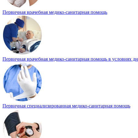
Первичная врачебная медико-санитарная помощь
Первичная врачебная медико-санитарная помощь в условиях д
Первичная специализированная медико-санитарная помощь