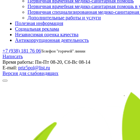
Первичная врачебная медико-санитарная помощь
Первичная врачебная медико-санитарная помощь в 
Первичная специализированная медико-санитарна
Дополнительные работы и услуги
Полезная информация
Социальная реклама
Независимая оценка качества
Антикоррупционная деятельность
+7 (938) 181 76 06
Телефон "горячей" линии
Написать
Время работы:
Пн-Пт 08-20, Сб-Вс 08-14
E-mail:
priz5pol@list.ru
Версия для слабовидящих