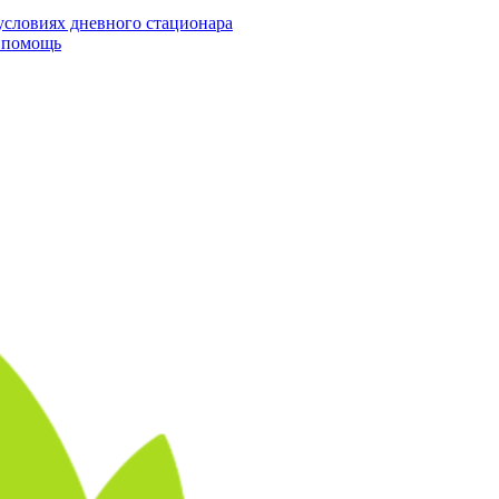
условиях дневного стационара
я помощь