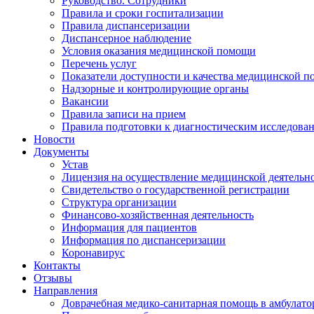
Руководство. Сотрудники
Правила и сроки госпитализации
Правила диспансеризации
Диспансерное наблюдение
Условия оказания медицинской помощи
Перечень услуг
Показатели доступности и качества медицинской 
Надзорные и контролирующие органы
Вакансии
Правила записи на прием
Правила подготовки к диагностическим исследова
Новости
Документы
Устав
Лицензия на осуществление медицинской деятельн
Свидетельство о государственной регистрации
Структура организации
Финансово-хозяйственная деятельность
Информация для пациентов
Информация по диспансеризации
Коронавирус
Контакты
Отзывы
Направления
Доврачебная медико-санитарная помощь в амбулат