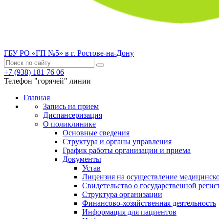
ГБУ РО «ГП №5» в г. Ростове-на-Дону
+7 (938) 181 76 06
Телефон "горячей" линии
Главная
Запись на прием
Диспансеризация
О поликлинике
Основные сведения
Структура и органы управления
График работы организации и приема
Документы
Устав
Лицензия на осуществление медицинско
Свидетельство о государственной регис
Структура организации
Финансово-хозяйственная деятельность
Информация для пациентов