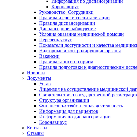
Информация по диспансеризации
Коронавирус
Руководство. Сотрудники
Правила и сроки госпитализации
Правила диспансеризации
Диспансерное наблюдение
Условия оказания медицинской помощи
Перечень услуг
Показатели доступности и качества медицин
Надзорные и контролирующие органы
Вакансии
Правила записи на прием
Правила подготовки к диагностическим иссл
Новости
Документы
Устав
Лицензия на осуществление медицинской дея
Свидетельство о государственной регистраци
Структура организации
Финансово-хозяйственная деятельность
Информация для пациентов
Информация по диспансеризации
Коронавирус
Контакты
Отзывы