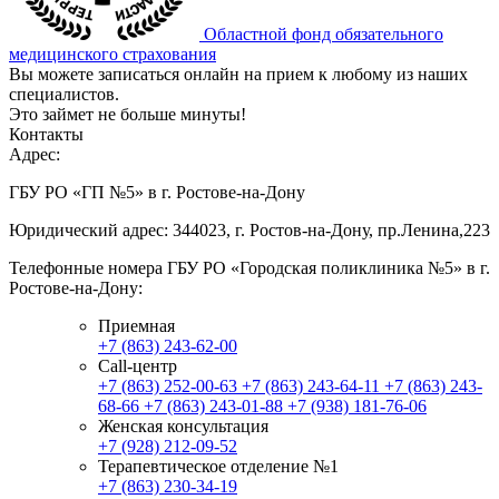
Областной фонд обязательного
медицинского страхования
Вы можете записаться онлайн на прием к любому из наших
специалистов.
Это займет не больше минуты!
Контакты
Адрес:
ГБУ РО «ГП №5» в г. Ростове-на-Дону
Юридический адрес: 344023, г. Ростов-на-Дону, пр.Ленина,223
Телефонные номера ГБУ РО «Городская поликлиника №5» в г.
Ростове-на-Дону:
Приемная
+7 (863) 243-62-00
Call-центр
+7 (863) 252-00-63
+7 (863) 243-64-11
+7 (863) 243-
68-66
+7 (863) 243-01-88
+7 (938) 181-76-06
Женская консультация
+7 (928) 212-09-52
Терапевтическое отделение №1
+7 (863) 230-34-19