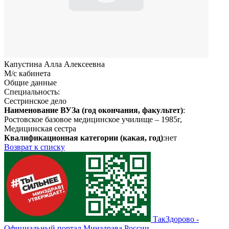
Капустина Алла Алексеевна
М/с кабинета
Общие данные
Специальность:
Сестринское дело
Наименование ВУЗа (год окончания, факультет)
:
Ростовское базовое медицинское училище – 1985г,
Медицинская сестра
Квалификационная категории (какая, год)
:нет
Возврат к списку
ТакЗдорово -
Официальный портал Минздрава России