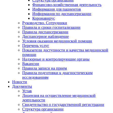
Структура организации
Финансово-хозяйственная деятельность
Информация для пациентов
Информация по диспансеризации
Коронавирус
Руководство. Сотрудники
Правила и сроки госпитализации
Правила диспансеризации
Диспансерное наблюдение
Условия оказания медицинской помощи
Перечень услуг
Показатели доступности и качества медицинской
помощи
Надзорные и контролирующие органы
Вакансии
Правила записи на прием
Правила подготовки к диагностическим
исследованиям
Новости
Документы
Устав
Лицензия на осуществление медицинской
деятельности
Свидетельство о государственной регистрации
Структура организации