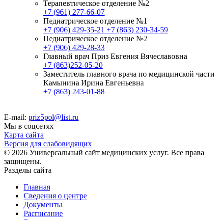
Терапевтическое отделение №2
+7 (961) 277-66-07
Педиатрическое отделение №1
+7 (906) 429-35-21
+7 (863) 230-34-59
Педиатрическое отделение №2
+7 (906) 429-28-33
Главный врач Приз Евгения Вячеславовна
+7 (863)252-05-20
Заместитель главного врача по медицинской части
Камынина Ирина Евгеньевна
+7 (863) 243-01-88
E-mail:
priz5pol@list.ru
Мы в соцсетях
Карта сайта
Версия для слабовидящих
© 2026 Универсальный сайт медицинских услуг. Все права
защищены.
Разделы сайта
Главная
Сведения о центре
Документы
Расписание