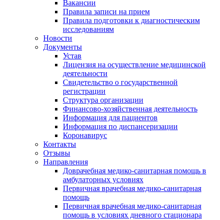
Вакансии
Правила записи на прием
Правила подготовки к диагностическим
исследованиям
Новости
Документы
Устав
Лицензия на осуществление медицинской
деятельности
Свидетельство о государственной
регистрации
Структура организации
Финансово-хозяйственная деятельность
Информация для пациентов
Информация по диспансеризации
Коронавирус
Контакты
Отзывы
Направления
Доврачебная медико-санитарная помощь в
амбулаторных условиях
Первичная врачебная медико-санитарная
помощь
Первичная врачебная медико-санитарная
помощь в условиях дневного стационара