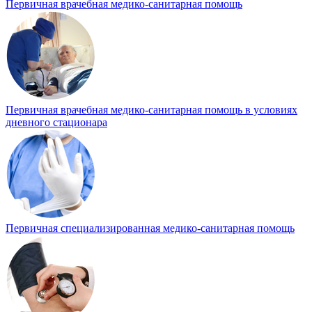
Первичная врачебная медико-санитарная помощь
Первичная врачебная медико-санитарная помощь в условиях
дневного стационара
Первичная специализированная медико-санитарная помощь