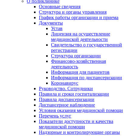
О поликлинике
Основные сведения
Структура и органы управления
График работы организации и приема
Документы
Устав
Лицензия на осуществление
медицинской деятельности
Свидетельство о государственной
регистрации
Структура организации
Финансово-хозяйственная
деятельность
Информация для пациентов
Информация по диспансеризации
Коронавирус
Руководство. Сотрудники
Правила и сроки госпитализации
Правила диспансеризации
Диспансерное наблюдение
Условия оказания медицинской помощи
Перечень услуг
Показатели доступности и качества
медицинской помощи
Надзорные и контролирующие органы