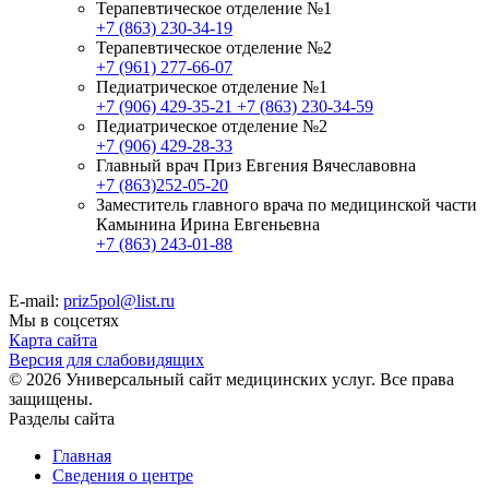
Терапевтическое отделение №1
+7 (863) 230-34-19
Терапевтическое отделение №2
+7 (961) 277-66-07
Педиатрическое отделение №1
+7 (906) 429-35-21
+7 (863) 230-34-59
Педиатрическое отделение №2
+7 (906) 429-28-33
Главный врач Приз Евгения Вячеславовна
+7 (863)252-05-20
Заместитель главного врача по медицинской части
Камынина Ирина Евгеньевна
+7 (863) 243-01-88
E-mail:
priz5pol@list.ru
Мы в соцсетях
Карта сайта
Версия для слабовидящих
© 2026 Универсальный сайт медицинских услуг. Все права
защищены.
Разделы сайта
Главная
Сведения о центре