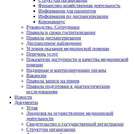
Структура организации
Финансово-хозяйственная деятельность
Информация для пациентов
Информация по диспансеризации
Коронавирус
Руководство. Сотрудники
Правила и сроки госпитализации
Правила диспансеризации
Диспансерное наблюдение
Условия оказания медицинской помощи
Перечень услуг
Показатели доступности и качества медицинской
помощи
Надзорные и контролирующие органы
Вакансии
Правила записи на прием
Правила подготовки к диагностическим
исследованиям
Новости
Документы
Устав
Лицензия на осуществление медицинской
деятельности
Свидетельство о государственной регистрации
Структура организации