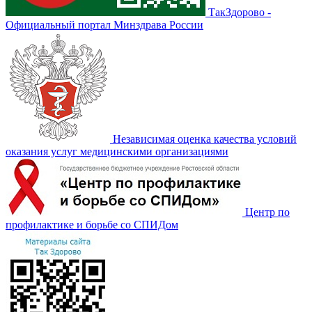
ТакЗдорово -
Официальный портал Минздрава России
Независимая оценка качества условий
оказания услуг медицинскими организациями
Центр по
профилактике и борьбе со СПИДом