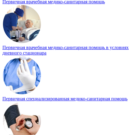
Первичная врачебная медико-санитарная помощь
Первичная врачебная медико-санитарная помощь в условиях
дневного стационара
Первичная специализированная медико-санитарная помощь