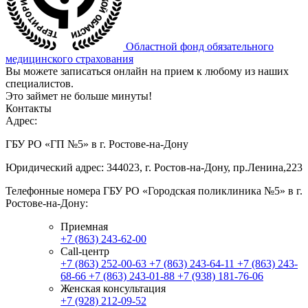
Областной фонд обязательного
медицинского страхования
Вы можете записаться онлайн на прием к любому из наших
специалистов.
Это займет не больше минуты!
Контакты
Адрес:
ГБУ РО «ГП №5» в г. Ростове-на-Дону
Юридический адрес: 344023, г. Ростов-на-Дону, пр.Ленина,223
Телефонные номера ГБУ РО «Городская поликлиника №5» в г.
Ростове-на-Дону:
Приемная
+7 (863) 243-62-00
Call-центр
+7 (863) 252-00-63
+7 (863) 243-64-11
+7 (863) 243-
68-66
+7 (863) 243-01-88
+7 (938) 181-76-06
Женская консультация
+7 (928) 212-09-52