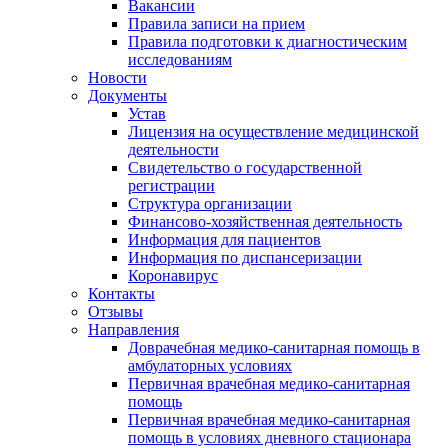
Вакансии
Правила записи на прием
Правила подготовки к диагностическим
исследованиям
Новости
Документы
Устав
Лицензия на осуществление медицинской
деятельности
Свидетельство о государственной
регистрации
Структура организации
Финансово-хозяйственная деятельность
Информация для пациентов
Информация по диспансеризации
Коронавирус
Контакты
Отзывы
Направления
Доврачебная медико-санитарная помощь в
амбулаторных условиях
Первичная врачебная медико-санитарная
помощь
Первичная врачебная медико-санитарная
помощь в условиях дневного стационара