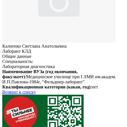
Калиенко Светлана Анатольевна
Лаборант КЛД
Общие данные
Специальность:
Лабораторная диагностика
Наименование ВУЗа (год окончания,
факультет)
:Медицинское училище при I ЛМИ им.академ.
И.П.Павлова-1984г, "Фельдшер-лаборант"
Квалификационная категории (какая, год)
:нет
Возврат к списку