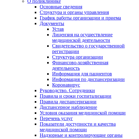
О поликлинике
Основные сведения
Структура и органы управления
График работы организации и приема
Документы
Устав
Лицензия на осуществление
медицинской деятельности
Свидетельство о государственной
регистрации
Структура организации
Финансово-хозяйственная
деятельность
Информация для пациентов
Информация по диспансеризации
Коронавирус
Руководство. Сотрудники
Правила и сроки госпитализации
Правила диспансеризации
Диспансерное наблюдение
Условия оказания медицинской помощи
Перечень услуг
Показатели доступности и качества
медицинской помощи
Надзорные и контролирующие органы