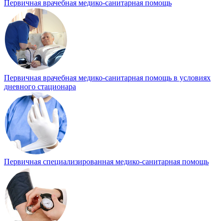
Первичная врачебная медико-санитарная помощь
Первичная врачебная медико-санитарная помощь в условиях
дневного стационара
Первичная специализированная медико-санитарная помощь