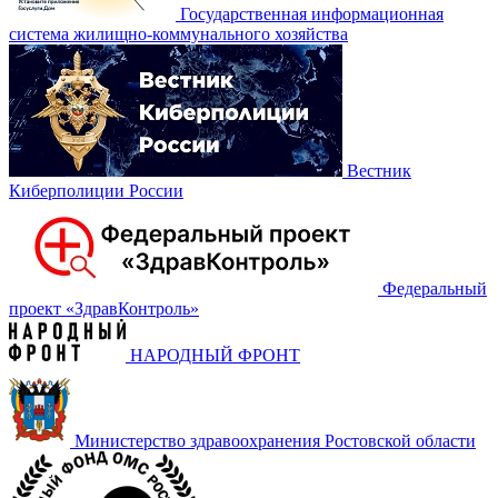
Государственная информационная
система жилищно-коммунального хозяйства
Вестник
Киберполиции России
Федеральный
проект «‎ЗдравКонтроль»
НАРОДНЫЙ ФРОНТ
Министерство здравоохранения Ростовской области