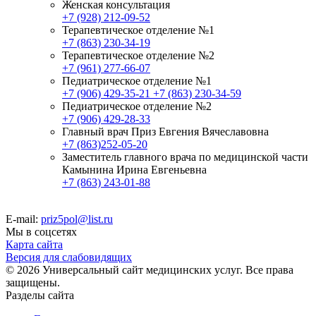
Женская консультация
+7 (928) 212-09-52
Терапевтическое отделение №1
+7 (863) 230-34-19
Терапевтическое отделение №2
+7 (961) 277-66-07
Педиатрическое отделение №1
+7 (906) 429-35-21
+7 (863) 230-34-59
Педиатрическое отделение №2
+7 (906) 429-28-33
Главный врач Приз Евгения Вячеславовна
+7 (863)252-05-20
Заместитель главного врача по медицинской части
Камынина Ирина Евгеньевна
+7 (863) 243-01-88
E-mail:
priz5pol@list.ru
Мы в соцсетях
Карта сайта
Версия для слабовидящих
© 2026 Универсальный сайт медицинских услуг. Все права
защищены.
Разделы сайта