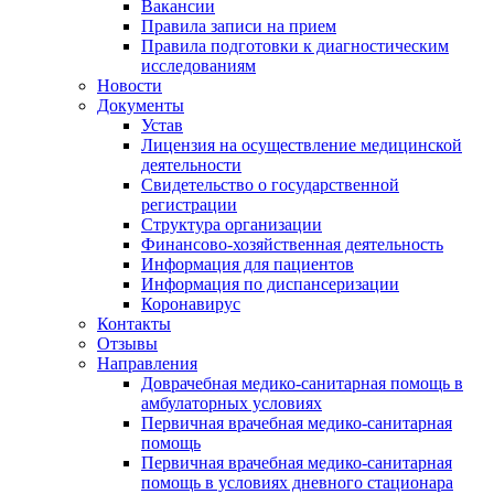
Вакансии
Правила записи на прием
Правила подготовки к диагностическим
исследованиям
Новости
Документы
Устав
Лицензия на осуществление медицинской
деятельности
Свидетельство о государственной
регистрации
Структура организации
Финансово-хозяйственная деятельность
Информация для пациентов
Информация по диспансеризации
Коронавирус
Контакты
Отзывы
Направления
Доврачебная медико-санитарная помощь в
амбулаторных условиях
Первичная врачебная медико-санитарная
помощь
Первичная врачебная медико-санитарная
помощь в условиях дневного стационара