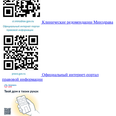
Клинические редомендации Минздрава
Официальный интернет-портал
правовой информации