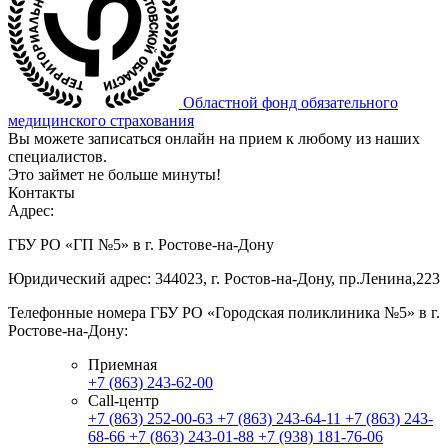
Областной фонд обязательного
медицинского страхования
Вы можете записаться онлайн на прием к любому из наших
специалистов.
Это займет не больше минуты!
Контакты
Адрес:
ГБУ РО «ГП №5» в г. Ростове-на-Дону
Юридический адрес: 344023, г. Ростов-на-Дону, пр.Ленина,223
Телефонные номера ГБУ РО «Городская поликлиника №5» в г.
Ростове-на-Дону:
Приемная
+7 (863) 243-62-00
Call-центр
+7 (863) 252-00-63
+7 (863) 243-64-11
+7 (863) 243-
68-66
+7 (863) 243-01-88
+7 (938) 181-76-06