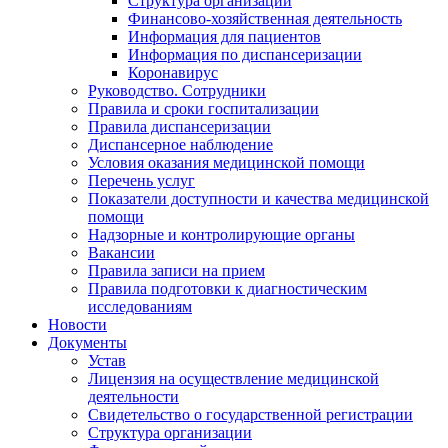
Структура организации
Финансово-хозяйственная деятельность
Информация для пациентов
Информация по диспансеризации
Коронавирус
Руководство. Сотрудники
Правила и сроки госпитализации
Правила диспансеризации
Диспансерное наблюдение
Условия оказания медицинской помощи
Перечень услуг
Показатели доступности и качества медицинской
помощи
Надзорные и контролирующие органы
Вакансии
Правила записи на прием
Правила подготовки к диагностическим
исследованиям
Новости
Документы
Устав
Лицензия на осуществление медицинской
деятельности
Свидетельство о государственной регистрации
Структура организации