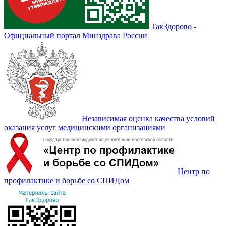
ТакЗдорово -
Официальный портал Минздрава России
Независимая оценка качества условий
оказания услуг медицинскими организациями
Центр по
профилактике и борьбе со СПИДом