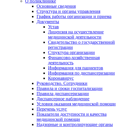
О поликлинике
Основные сведения
Структура и органы управления
График работы организации и приема
Документы
Устав
Лицензия на осуществление
медицинской деятельности
Свидетельство о государственной
регистрации
Структура организации
Финансово-хозяйственная
деятельность
Информация для пациентов
Информация по диспансеризации
Коронавирус
Руководство. Сотрудники
Правила и сроки госпитализации
Правила диспансеризации
Диспансерное наблюдение
Условия оказания медицинской помощи
Перечень услуг
Показатели доступности и качества
медицинской помощи
Надзорные и контролирующие органы