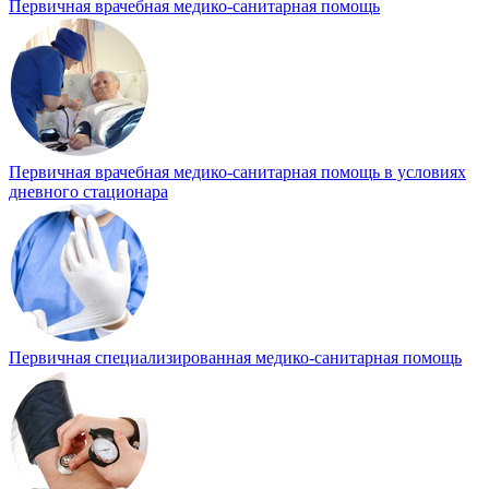
Первичная врачебная медико-санитарная помощь
Первичная врачебная медико-санитарная помощь в условиях
дневного стационара
Первичная специализированная медико-санитарная помощь