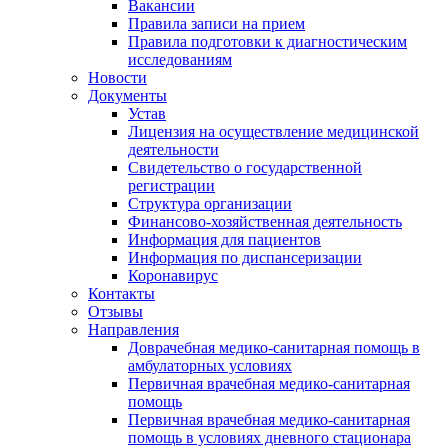
Вакансии
Правила записи на прием
Правила подготовки к диагностическим
исследованиям
Новости
Документы
Устав
Лицензия на осуществление медицинской
деятельности
Свидетельство о государственной
регистрации
Структура организации
Финансово-хозяйственная деятельность
Информация для пациентов
Информация по диспансеризации
Коронавирус
Контакты
Отзывы
Направления
Доврачебная медико-санитарная помощь в
амбулаторных условиях
Первичная врачебная медико-санитарная
помощь
Первичная врачебная медико-санитарная
помощь в условиях дневного стационара