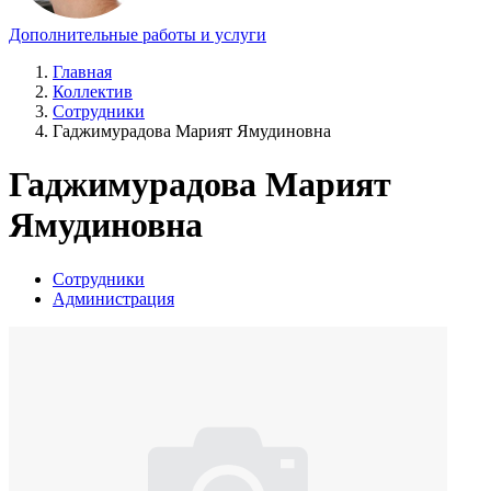
Дополнительные работы и услуги
Главная
Коллектив
Сотрудники
Гаджимурадова Марият Ямудиновна
Гаджимурадова Марият
Ямудиновна
Сотрудники
Администрация