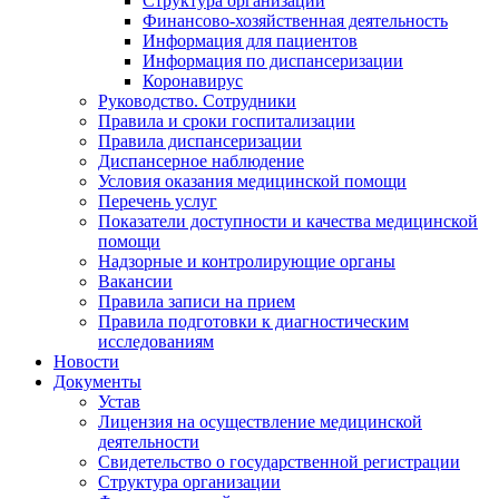
Структура организации
Финансово-хозяйственная деятельность
Информация для пациентов
Информация по диспансеризации
Коронавирус
Руководство. Сотрудники
Правила и сроки госпитализации
Правила диспансеризации
Диспансерное наблюдение
Условия оказания медицинской помощи
Перечень услуг
Показатели доступности и качества медицинской
помощи
Надзорные и контролирующие органы
Вакансии
Правила записи на прием
Правила подготовки к диагностическим
исследованиям
Новости
Документы
Устав
Лицензия на осуществление медицинской
деятельности
Свидетельство о государственной регистрации
Структура организации