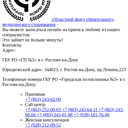
Областной фонд обязательного
медицинского страхования
Вы можете записаться онлайн на прием к любому из наших
специалистов.
Это займет не больше минуты!
Контакты
Адрес:
ГБУ РО «ГП №5» в г. Ростове-на-Дону
Юридический адрес: 344023, г. Ростов-на-Дону, пр.Ленина,223
Телефонные номера ГБУ РО «Городская поликлиника №5» в г.
Ростове-на-Дону:
Приемная
+7 (863) 243-62-00
Call-центр
+7 (863) 252-00-63
+7 (863) 243-64-11
+7 (863) 243-
68-66
+7 (863) 243-01-88
+7 (938) 181-76-06
Женская консультация
+7 (928) 212-09-52