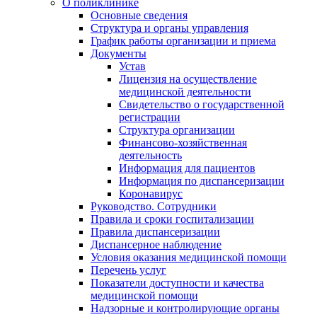
О поликлинике
Основные сведения
Структура и органы управления
График работы организации и приема
Документы
Устав
Лицензия на осуществление
медицинской деятельности
Свидетельство о государственной
регистрации
Структура организации
Финансово-хозяйственная
деятельность
Информация для пациентов
Информация по диспансеризации
Коронавирус
Руководство. Сотрудники
Правила и сроки госпитализации
Правила диспансеризации
Диспансерное наблюдение
Условия оказания медицинской помощи
Перечень услуг
Показатели доступности и качества
медицинской помощи
Надзорные и контролирующие органы