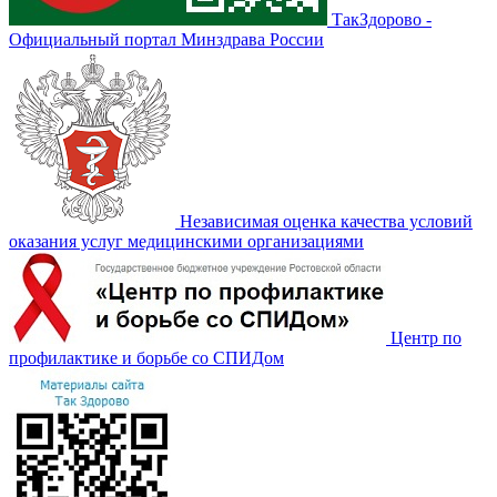
ТакЗдорово -
Официальный портал Минздрава России
Независимая оценка качества условий
оказания услуг медицинскими организациями
Центр по
профилактике и борьбе со СПИДом