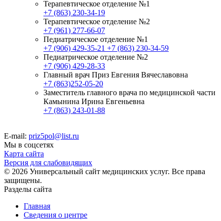
Терапевтическое отделение №1
+7 (863) 230-34-19
Терапевтическое отделение №2
+7 (961) 277-66-07
Педиатрическое отделение №1
+7 (906) 429-35-21
+7 (863) 230-34-59
Педиатрическое отделение №2
+7 (906) 429-28-33
Главный врач Приз Евгения Вячеславовна
+7 (863)252-05-20
Заместитель главного врача по медицинской части
Камынина Ирина Евгеньевна
+7 (863) 243-01-88
E-mail:
priz5pol@list.ru
Мы в соцсетях
Карта сайта
Версия для слабовидящих
© 2026 Универсальный сайт медицинских услуг. Все права
защищены.
Разделы сайта
Главная
Сведения о центре