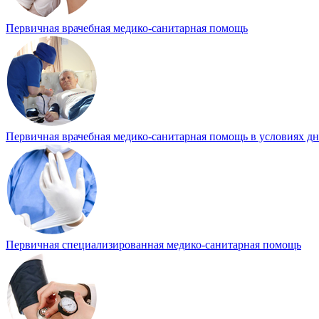
Первичная врачебная медико-санитарная помощь
Первичная врачебная медико-санитарная помощь в условиях д
Первичная специализированная медико-санитарная помощь