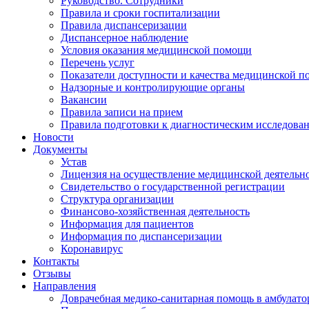
Руководство. Сотрудники
Правила и сроки госпитализации
Правила диспансеризации
Диспансерное наблюдение
Условия оказания медицинской помощи
Перечень услуг
Показатели доступности и качества медицинской 
Надзорные и контролирующие органы
Вакансии
Правила записи на прием
Правила подготовки к диагностическим исследова
Новости
Документы
Устав
Лицензия на осуществление медицинской деятельн
Свидетельство о государственной регистрации
Структура организации
Финансово-хозяйственная деятельность
Информация для пациентов
Информация по диспансеризации
Коронавирус
Контакты
Отзывы
Направления
Доврачебная медико-санитарная помощь в амбулат