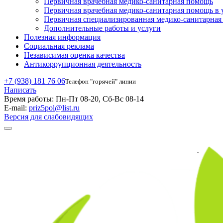
Первичная врачебная медико-санитарная помощь
Первичная врачебная медико-санитарная помощь в 
Первичная специализированная медико-санитарна
Дополнительные работы и услуги
Полезная информация
Социальная реклама
Независимая оценка качества
Антикоррупционная деятельность
+7 (938) 181 76 06
Телефон "горячей" линии
Написать
Время работы:
Пн-Пт 08-20, Сб-Вс 08-14
E-mail:
priz5pol@list.ru
Версия для слабовидящих