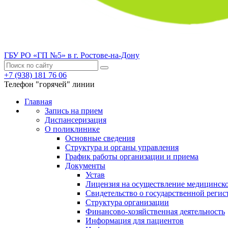
ГБУ РО «ГП №5» в г. Ростове-на-Дону
+7 (938) 181 76 06
Телефон "горячей" линии
Главная
Запись на прием
Диспансеризация
О поликлинике
Основные сведения
Структура и органы управления
График работы организации и приема
Документы
Устав
Лицензия на осуществление медицинско
Свидетельство о государственной регис
Структура организации
Финансово-хозяйственная деятельность
Информация для пациентов