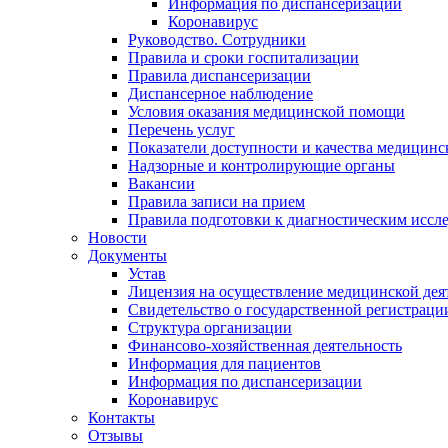
Информация по диспансеризации
Коронавирус
Руководство. Сотрудники
Правила и сроки госпитализации
Правила диспансеризации
Диспансерное наблюдение
Условия оказания медицинской помощи
Перечень услуг
Показатели доступности и качества медицин
Надзорные и контролирующие органы
Вакансии
Правила записи на прием
Правила подготовки к диагностическим иссл
Новости
Документы
Устав
Лицензия на осуществление медицинской дея
Свидетельство о государственной регистраци
Структура организации
Финансово-хозяйственная деятельность
Информация для пациентов
Информация по диспансеризации
Коронавирус
Контакты
Отзывы