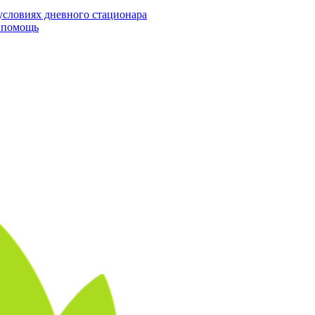
условиях дневного стационара
я помощь