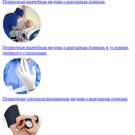
Первичная врачебная медико-санитарная помощь
Первичная врачебная медико-санитарная помощь в условиях
дневного стационара
Первичная специализированная медико-санитарная помощь