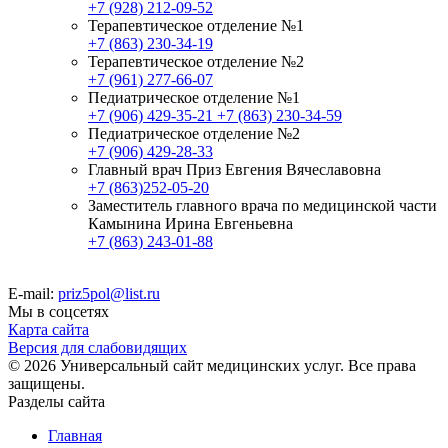
+7 (928) 212-09-52
Терапевтическое отделение №1
+7 (863) 230-34-19
Терапевтическое отделение №2
+7 (961) 277-66-07
Педиатрическое отделение №1
+7 (906) 429-35-21
+7 (863) 230-34-59
Педиатрическое отделение №2
+7 (906) 429-28-33
Главный врач Приз Евгения Вячеславовна
+7 (863)252-05-20
Заместитель главного врача по медицинской части
Камынина Ирина Евгеньевна
+7 (863) 243-01-88
E-mail:
priz5pol@list.ru
Мы в соцсетях
Карта сайта
Версия для слабовидящих
© 2026 Универсальный сайт медицинских услуг. Все права
защищены.
Разделы сайта
Главная