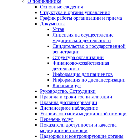
О поликлинике
Основные сведения
Структура и органы управления
График работы организации и приема
Документы
Устав
Лицензия на осуществление
медицинской деятельности
Свидетельство о государственной
регистрации
Структура организации
Финансово-хозяйственная
деятельность
Информация для пациентов
Информация по диспансеризации
Коронавирус
Руководство. Сотрудники
Правила и сроки госпитализации
Правила диспансеризации
Диспансерное наблюдение
Условия оказания медицинской помощи
Перечень услуг
Показатели доступности и качества
медицинской помощи
Надзорные и контролирующие органы