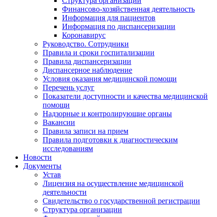
Структура организации
Финансово-хозяйственная деятельность
Информация для пациентов
Информация по диспансеризации
Коронавирус
Руководство. Сотрудники
Правила и сроки госпитализации
Правила диспансеризации
Диспансерное наблюдение
Условия оказания медицинской помощи
Перечень услуг
Показатели доступности и качества медицинской
помощи
Надзорные и контролирующие органы
Вакансии
Правила записи на прием
Правила подготовки к диагностическим
исследованиям
Новости
Документы
Устав
Лицензия на осуществление медицинской
деятельности
Свидетельство о государственной регистрации
Структура организации