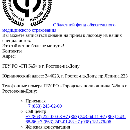
Областной фонд обязательного
медицинского страхования
Вы можете записаться онлайн на прием к любому из наших
специалистов.
Это займет не больше минуты!
Контакты
Адрес:
ГБУ РО «ГП №5» в г. Ростове-на-Дону
Юридический адрес: 344023, г. Ростов-на-Дону, пр.Ленина,223
Телефонные номера ГБУ РО «Городская поликлиника №5» в г.
Ростове-на-Дону:
Приемная
+7 (863) 243-62-00
Call-центр
+7 (863) 252-00-63
+7 (863) 243-64-11
+7 (863) 243-
68-66
+7 (863) 243-01-88
+7 (938) 181-76-06
Женская консультация