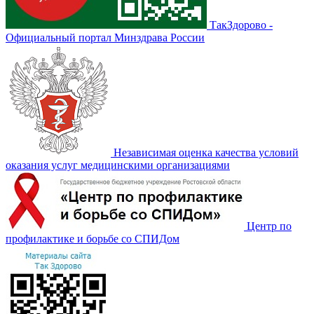
ТакЗдорово -
Официальный портал Минздрава России
Независимая оценка качества условий
оказания услуг медицинскими организациями
Центр по
профилактике и борьбе со СПИДом