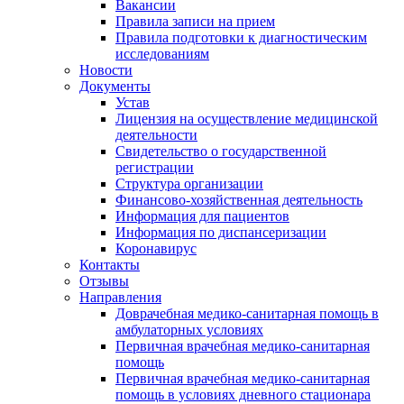
Вакансии
Правила записи на прием
Правила подготовки к диагностическим
исследованиям
Новости
Документы
Устав
Лицензия на осуществление медицинской
деятельности
Свидетельство о государственной
регистрации
Структура организации
Финансово-хозяйственная деятельность
Информация для пациентов
Информация по диспансеризации
Коронавирус
Контакты
Отзывы
Направления
Доврачебная медико-санитарная помощь в
амбулаторных условиях
Первичная врачебная медико-санитарная
помощь
Первичная врачебная медико-санитарная
помощь в условиях дневного стационара