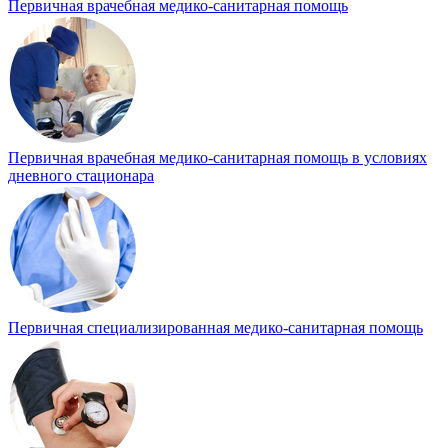
Первичная врачебная медико-санитарная помощь
Первичная врачебная медико-санитарная помощь в условиях
дневного стационара
Первичная специализированная медико-санитарная помощь