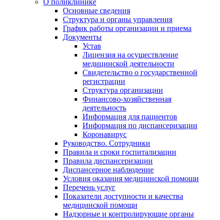
О поликлинике
Основные сведения
Структура и органы управления
График работы организации и приема
Документы
Устав
Лицензия на осуществление
медицинской деятельности
Свидетельство о государственной
регистрации
Структура организации
Финансово-хозяйственная
деятельность
Информация для пациентов
Информация по диспансеризации
Коронавирус
Руководство. Сотрудники
Правила и сроки госпитализации
Правила диспансеризации
Диспансерное наблюдение
Условия оказания медицинской помощи
Перечень услуг
Показатели доступности и качества
медицинской помощи
Надзорные и контролирующие органы