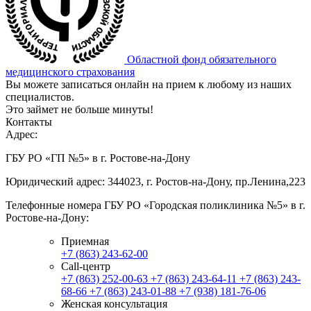
Областной фонд обязательного
медицинского страхования
Вы можете записаться онлайн на прием к любому из наших
специалистов.
Это займет не больше минуты!
Контакты
Адрес:
ГБУ РО «ГП №5» в г. Ростове-на-Дону
Юридический адрес: 344023, г. Ростов-на-Дону, пр.Ленина,223
Телефонные номера ГБУ РО «Городская поликлиника №5» в г.
Ростове-на-Дону:
Приемная
+7 (863) 243-62-00
Call-центр
+7 (863) 252-00-63
+7 (863) 243-64-11
+7 (863) 243-
68-66
+7 (863) 243-01-88
+7 (938) 181-76-06
Женская консультация