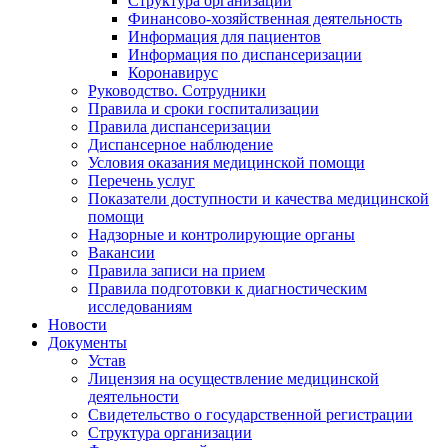
Структура организации
Финансово-хозяйственная деятельность
Информация для пациентов
Информация по диспансеризации
Коронавирус
Руководство. Сотрудники
Правила и сроки госпитализации
Правила диспансеризации
Диспансерное наблюдение
Условия оказания медицинской помощи
Перечень услуг
Показатели доступности и качества медицинской
помощи
Надзорные и контролирующие органы
Вакансии
Правила записи на прием
Правила подготовки к диагностическим
исследованиям
Новости
Документы
Устав
Лицензия на осуществление медицинской
деятельности
Свидетельство о государственной регистрации
Структура организации