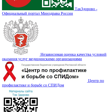
ТакЗдорово -
Официальный портал Минздрава России
Независимая оценка качества условий
оказания услуг медицинскими организациями
Центр по
профилактике и борьбе со СПИДом