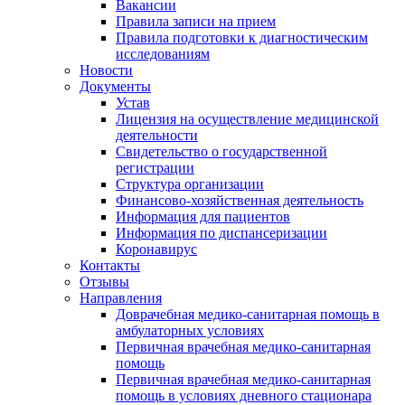
Вакансии
Правила записи на прием
Правила подготовки к диагностическим
исследованиям
Новости
Документы
Устав
Лицензия на осуществление медицинской
деятельности
Свидетельство о государственной
регистрации
Структура организации
Финансово-хозяйственная деятельность
Информация для пациентов
Информация по диспансеризации
Коронавирус
Контакты
Отзывы
Направления
Доврачебная медико-санитарная помощь в
амбулаторных условиях
Первичная врачебная медико-санитарная
помощь
Первичная врачебная медико-санитарная
помощь в условиях дневного стационара