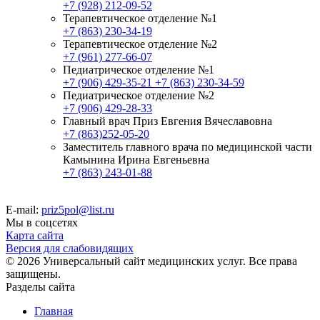
+7 (928) 212-09-52
Терапевтическое отделение №1
+7 (863) 230-34-19
Терапевтическое отделение №2
+7 (961) 277-66-07
Педиатрическое отделение №1
+7 (906) 429-35-21
+7 (863) 230-34-59
Педиатрическое отделение №2
+7 (906) 429-28-33
Главный врач Приз Евгения Вячеславовна
+7 (863)252-05-20
Заместитель главного врача по медицинской части
Камынина Ирина Евгеньевна
+7 (863) 243-01-88
E-mail:
priz5pol@list.ru
Мы в соцсетях
Карта сайта
Версия для слабовидящих
© 2026 Универсальный сайт медицинских услуг. Все права
защищены.
Разделы сайта
Главная