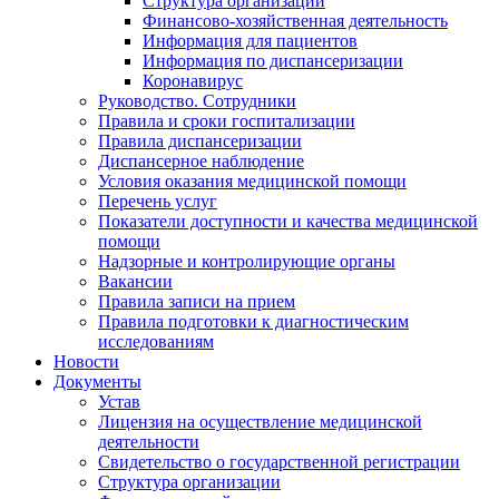
Структура организации
Финансово-хозяйственная деятельность
Информация для пациентов
Информация по диспансеризации
Коронавирус
Руководство. Сотрудники
Правила и сроки госпитализации
Правила диспансеризации
Диспансерное наблюдение
Условия оказания медицинской помощи
Перечень услуг
Показатели доступности и качества медицинской
помощи
Надзорные и контролирующие органы
Вакансии
Правила записи на прием
Правила подготовки к диагностическим
исследованиям
Новости
Документы
Устав
Лицензия на осуществление медицинской
деятельности
Свидетельство о государственной регистрации
Структура организации