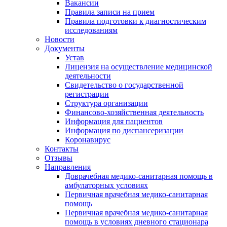
Вакансии
Правила записи на прием
Правила подготовки к диагностическим
исследованиям
Новости
Документы
Устав
Лицензия на осуществление медицинской
деятельности
Свидетельство о государственной
регистрации
Структура организации
Финансово-хозяйственная деятельность
Информация для пациентов
Информация по диспансеризации
Коронавирус
Контакты
Отзывы
Направления
Доврачебная медико-санитарная помощь в
амбулаторных условиях
Первичная врачебная медико-санитарная
помощь
Первичная врачебная медико-санитарная
помощь в условиях дневного стационара