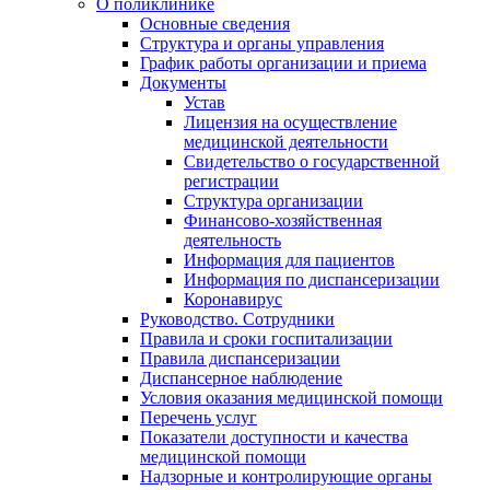
О поликлинике
Основные сведения
Структура и органы управления
График работы организации и приема
Документы
Устав
Лицензия на осуществление
медицинской деятельности
Свидетельство о государственной
регистрации
Структура организации
Финансово-хозяйственная
деятельность
Информация для пациентов
Информация по диспансеризации
Коронавирус
Руководство. Сотрудники
Правила и сроки госпитализации
Правила диспансеризации
Диспансерное наблюдение
Условия оказания медицинской помощи
Перечень услуг
Показатели доступности и качества
медицинской помощи
Надзорные и контролирующие органы