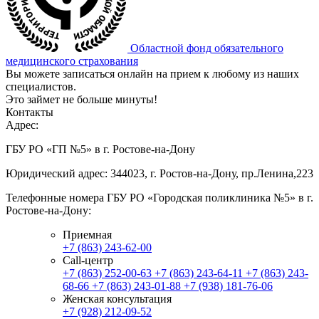
Областной фонд обязательного
медицинского страхования
Вы можете записаться онлайн на прием к любому из наших
специалистов.
Это займет не больше минуты!
Контакты
Адрес:
ГБУ РО «ГП №5» в г. Ростове-на-Дону
Юридический адрес: 344023, г. Ростов-на-Дону, пр.Ленина,223
Телефонные номера ГБУ РО «Городская поликлиника №5» в г.
Ростове-на-Дону:
Приемная
+7 (863) 243-62-00
Call-центр
+7 (863) 252-00-63
+7 (863) 243-64-11
+7 (863) 243-
68-66
+7 (863) 243-01-88
+7 (938) 181-76-06
Женская консультация
+7 (928) 212-09-52