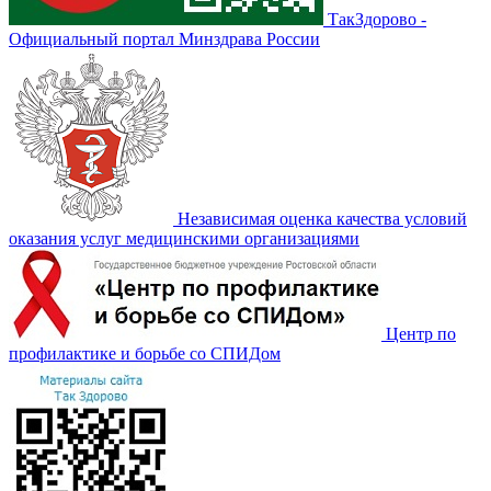
ТакЗдорово -
Официальный портал Минздрава России
Независимая оценка качества условий
оказания услуг медицинскими организациями
Центр по
профилактике и борьбе со СПИДом