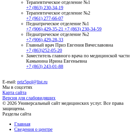
Терапевтическое отделение №1
+7 (863) 230-34-19
Терапевтическое отделение №2
+7 (961) 277-66-07
Педиатрическое отделение №1
+7 (906) 429-35-21
+7 (863) 230-34-59
Педиатрическое отделение №2
+7 (906) 429-28-33
Главный врач Приз Евгения Вячеславовна
+7 (863)252-05-20
Заместитель главного врача по медицинской части
Камынина Ирина Евгеньевна
+7 (863) 243-01-88
E-mail:
priz5pol@list.ru
Мы в соцсетях
Карта сайта
Версия для слабовидящих
© 2026 Универсальный сайт медицинских услуг. Все права
защищены.
Разделы сайта
Главная
Сведения о центре