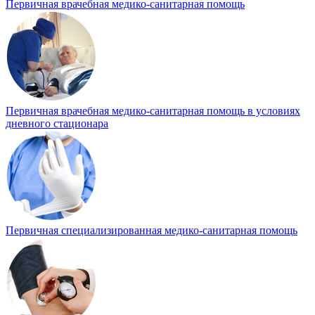
Первичная врачебная медико-санитарная помощь
Первичная врачебная медико-санитарная помощь в условиях
дневного стационара
Первичная специализированная медико-санитарная помощь