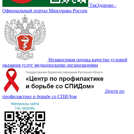
ТакЗдорово -
Официальный портал Минздрава России
Независимая оценка качества условий
оказания услуг медицинскими организациями
Центр по
профилактике и борьбе со СПИДом