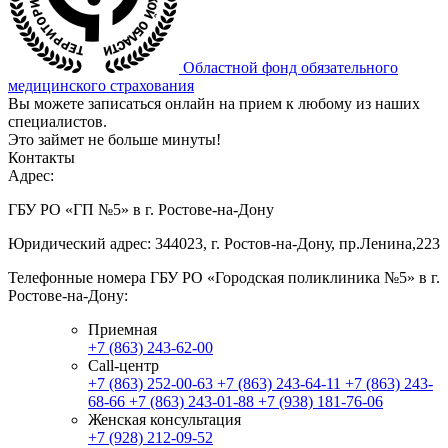
Областной фонд обязательного
медицинского страхования
Вы можете записаться онлайн на прием к любому из наших
специалистов.
Это займет не больше минуты!
Контакты
Адрес:
ГБУ РО «ГП №5» в г. Ростове-на-Дону
Юридический адрес: 344023, г. Ростов-на-Дону, пр.Ленина,223
Телефонные номера ГБУ РО «Городская поликлиника №5» в г.
Ростове-на-Дону:
Приемная
+7 (863) 243-62-00
Call-центр
+7 (863) 252-00-63
+7 (863) 243-64-11
+7 (863) 243-
68-66
+7 (863) 243-01-88
+7 (938) 181-76-06
Женская консультация
+7 (928) 212-09-52