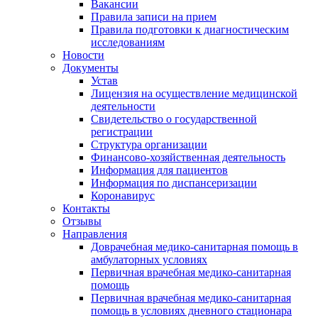
Вакансии
Правила записи на прием
Правила подготовки к диагностическим
исследованиям
Новости
Документы
Устав
Лицензия на осуществление медицинской
деятельности
Свидетельство о государственной
регистрации
Структура организации
Финансово-хозяйственная деятельность
Информация для пациентов
Информация по диспансеризации
Коронавирус
Контакты
Отзывы
Направления
Доврачебная медико-санитарная помощь в
амбулаторных условиях
Первичная врачебная медико-санитарная
помощь
Первичная врачебная медико-санитарная
помощь в условиях дневного стационара