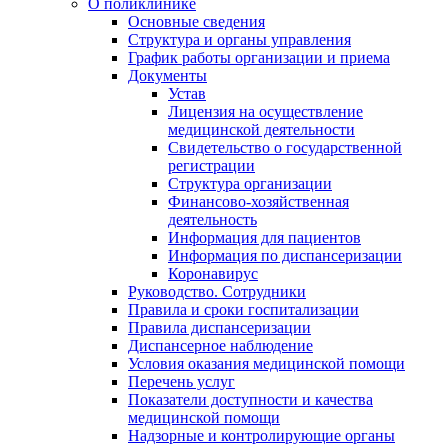
О поликлинике
Основные сведения
Структура и органы управления
График работы организации и приема
Документы
Устав
Лицензия на осуществление
медицинской деятельности
Свидетельство о государственной
регистрации
Структура организации
Финансово-хозяйственная
деятельность
Информация для пациентов
Информация по диспансеризации
Коронавирус
Руководство. Сотрудники
Правила и сроки госпитализации
Правила диспансеризации
Диспансерное наблюдение
Условия оказания медицинской помощи
Перечень услуг
Показатели доступности и качества
медицинской помощи
Надзорные и контролирующие органы