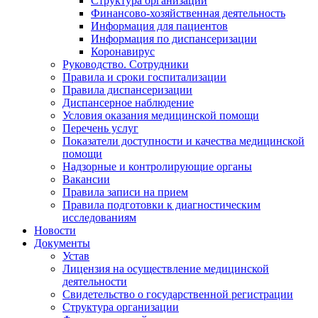
Структура организации
Финансово-хозяйственная деятельность
Информация для пациентов
Информация по диспансеризации
Коронавирус
Руководство. Сотрудники
Правила и сроки госпитализации
Правила диспансеризации
Диспансерное наблюдение
Условия оказания медицинской помощи
Перечень услуг
Показатели доступности и качества медицинской
помощи
Надзорные и контролирующие органы
Вакансии
Правила записи на прием
Правила подготовки к диагностическим
исследованиям
Новости
Документы
Устав
Лицензия на осуществление медицинской
деятельности
Свидетельство о государственной регистрации
Структура организации