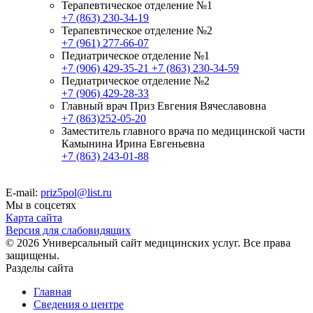
Терапевтическое отделение №1
+7 (863) 230-34-19
Терапевтическое отделение №2
+7 (961) 277-66-07
Педиатрическое отделение №1
+7 (906) 429-35-21
+7 (863) 230-34-59
Педиатрическое отделение №2
+7 (906) 429-28-33
Главный врач Приз Евгения Вячеславовна
+7 (863)252-05-20
Заместитель главного врача по медицинской части
Камынина Ирина Евгеньевна
+7 (863) 243-01-88
E-mail:
priz5pol@list.ru
Мы в соцсетях
Карта сайта
Версия для слабовидящих
© 2026 Универсальный сайт медицинских услуг. Все права
защищены.
Разделы сайта
Главная
Сведения о центре