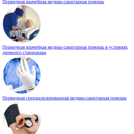
Первичная врачебная медико-санитарная помощь
Первичная врачебная медико-санитарная помощь в условиях
дневного стационара
Первичная специализированная медико-санитарная помощь