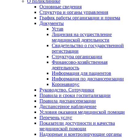
О поликлинике
Основные сведения
Структура и органы управления
График работы организации и приема
Документы
Устав
Лицензия на осуществление
медицинской деятельности
Свидетельство о государственной
регистрации
Структура организации
Финансово-хозяйственная
деятельность
Информация для пациентов
Информация по диспансеризации
Коронавирус
Руководство. Сотрудники
Правила и сроки госпитализации
Правила диспансеризации
Диспансерное наблюдение
Условия оказания медицинской помощи
Перечень услуг
Показатели доступности и качества
медицинской помощи
Надзорные и контролирующие органы