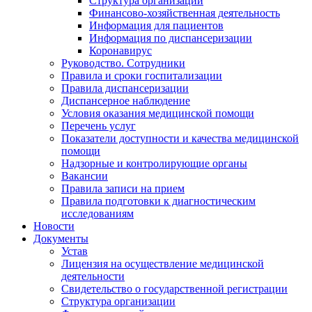
Структура организации
Финансово-хозяйственная деятельность
Информация для пациентов
Информация по диспансеризации
Коронавирус
Руководство. Сотрудники
Правила и сроки госпитализации
Правила диспансеризации
Диспансерное наблюдение
Условия оказания медицинской помощи
Перечень услуг
Показатели доступности и качества медицинской
помощи
Надзорные и контролирующие органы
Вакансии
Правила записи на прием
Правила подготовки к диагностическим
исследованиям
Новости
Документы
Устав
Лицензия на осуществление медицинской
деятельности
Свидетельство о государственной регистрации
Структура организации