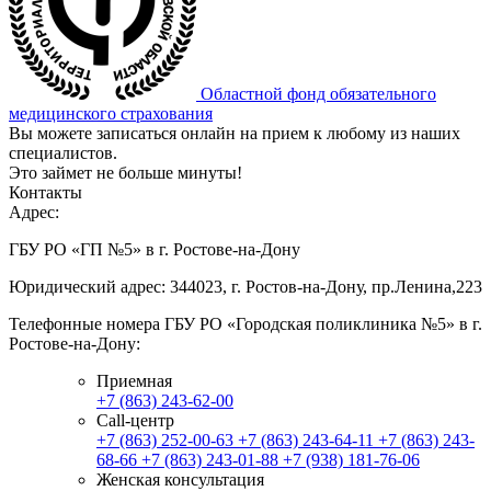
Областной фонд обязательного
медицинского страхования
Вы можете записаться онлайн на прием к любому из наших
специалистов.
Это займет не больше минуты!
Контакты
Адрес:
ГБУ РО «ГП №5» в г. Ростове-на-Дону
Юридический адрес: 344023, г. Ростов-на-Дону, пр.Ленина,223
Телефонные номера ГБУ РО «Городская поликлиника №5» в г.
Ростове-на-Дону:
Приемная
+7 (863) 243-62-00
Call-центр
+7 (863) 252-00-63
+7 (863) 243-64-11
+7 (863) 243-
68-66
+7 (863) 243-01-88
+7 (938) 181-76-06
Женская консультация