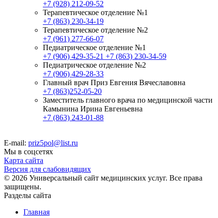
+7 (928) 212-09-52
Терапевтическое отделение №1
+7 (863) 230-34-19
Терапевтическое отделение №2
+7 (961) 277-66-07
Педиатрическое отделение №1
+7 (906) 429-35-21
+7 (863) 230-34-59
Педиатрическое отделение №2
+7 (906) 429-28-33
Главный врач Приз Евгения Вячеславовна
+7 (863)252-05-20
Заместитель главного врача по медицинской части
Камынина Ирина Евгеньевна
+7 (863) 243-01-88
E-mail:
priz5pol@list.ru
Мы в соцсетях
Карта сайта
Версия для слабовидящих
© 2026 Универсальный сайт медицинских услуг. Все права
защищены.
Разделы сайта
Главная