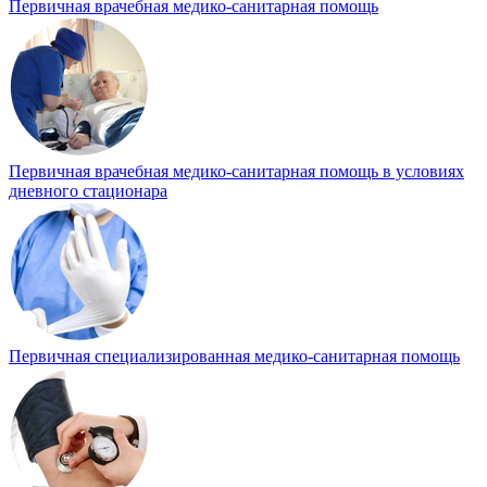
Первичная врачебная медико-санитарная помощь
Первичная врачебная медико-санитарная помощь в условиях
дневного стационара
Первичная специализированная медико-санитарная помощь