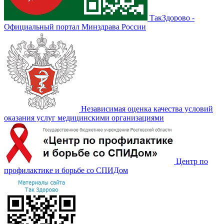
ТакЗдорово -
Официальный портал Минздрава России
Независимая оценка качества условий
оказания услуг медицинскими организациями
Центр по
профилактике и борьбе со СПИДом