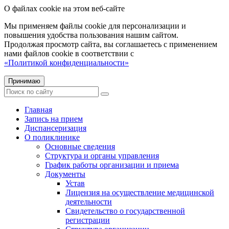
О файлах cookie на этом веб-сайте
Мы применяем файлы cookie для персонализации и
повышения удобства пользования нашим сайтом.
Продолжая просмотр сайта, вы соглашаетесь с применением
нами файлов cookie в соответствии с
«Политикой конфиденциальности»
Принимаю
Главная
Запись на прием
Диспансеризация
О поликлинике
Основные сведения
Структура и органы управления
График работы организации и приема
Документы
Устав
Лицензия на осуществление медицинской
деятельности
Свидетельство о государственной
регистрации