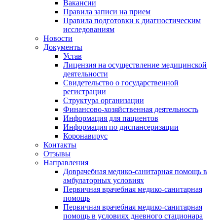
Вакансии
Правила записи на прием
Правила подготовки к диагностическим
исследованиям
Новости
Документы
Устав
Лицензия на осуществление медицинской
деятельности
Свидетельство о государственной
регистрации
Структура организации
Финансово-хозяйственная деятельность
Информация для пациентов
Информация по диспансеризации
Коронавирус
Контакты
Отзывы
Направления
Доврачебная медико-санитарная помощь в
амбулаторных условиях
Первичная врачебная медико-санитарная
помощь
Первичная врачебная медико-санитарная
помощь в условиях дневного стационара