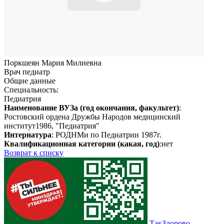
Поркшеян Мария Милиевна
Врач педиатр
Общие данные
Специальность:
Педиатрия
Наименование ВУЗа (год окончания, факультет)
:
Ростовский ордена Дружбы Народов медицинский
институт1986, "Педиатрия"
Интернатура
: РОДНМи по Педиатрии 1987г.
Квалификационная категории (какая, год)
:нет
Возврат к списку
ТакЗдорово -