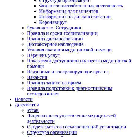
Структура организации
Финансово-хозяйственная деятельность
Информация для пациентов
Информация по диспансеризации
Коронавирус
Руководство. Сотрудники
Правила и сроки госпитализации
Правила диспансеризации
Диспансерное наблюдение
Условия оказания медицинской помощи
Перечень услуг
Показатели доступности и качества медицинской
помощи
Надзорные и контролирующие органы
Вакансии
Правила записи на прием
Правила подготовки к диагностическим
исследованиям
Новости
Документы
Устав
Лицензия на осуществление медицинской
деятельности
Свидетельство о государственной регистрации
Структура организации