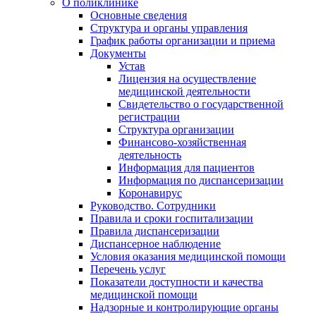
О поликлинике
Основные сведения
Структура и органы управления
График работы организации и приема
Документы
Устав
Лицензия на осуществление
медицинской деятельности
Свидетельство о государственной
регистрации
Структура организации
Финансово-хозяйственная
деятельность
Информация для пациентов
Информация по диспансеризации
Коронавирус
Руководство. Сотрудники
Правила и сроки госпитализации
Правила диспансеризации
Диспансерное наблюдение
Условия оказания медицинской помощи
Перечень услуг
Показатели доступности и качества
медицинской помощи
Надзорные и контролирующие органы