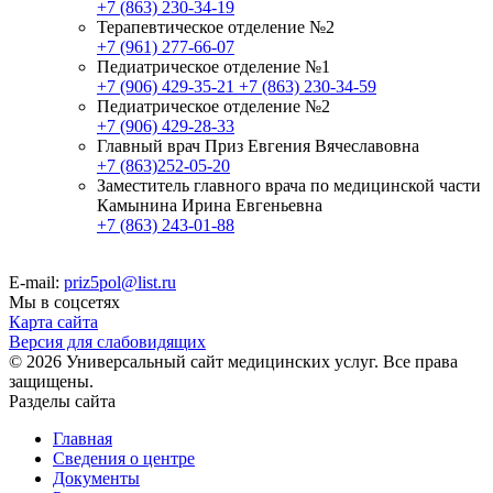
+7 (863) 230-34-19
Терапевтическое отделение №2
+7 (961) 277-66-07
Педиатрическое отделение №1
+7 (906) 429-35-21
+7 (863) 230-34-59
Педиатрическое отделение №2
+7 (906) 429-28-33
Главный врач Приз Евгения Вячеславовна
+7 (863)252-05-20
Заместитель главного врача по медицинской части
Камынина Ирина Евгеньевна
+7 (863) 243-01-88
E-mail:
priz5pol@list.ru
Мы в соцсетях
Карта сайта
Версия для слабовидящих
© 2026 Универсальный сайт медицинских услуг. Все права
защищены.
Разделы сайта
Главная
Сведения о центре
Документы