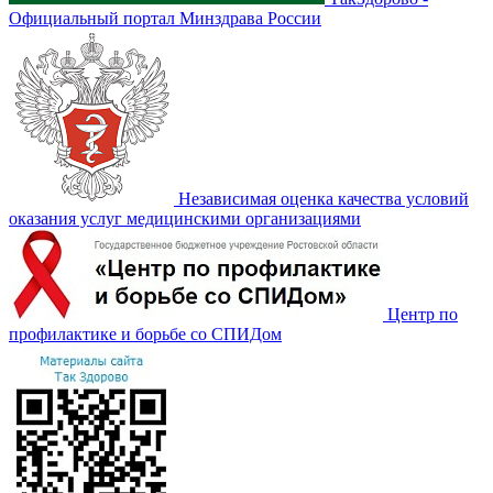
Официальный портал Минздрава России
Независимая оценка качества условий
оказания услуг медицинскими организациями
Центр по
профилактике и борьбе со СПИДом