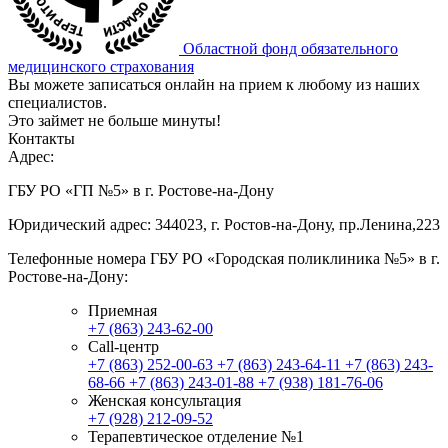
Областной фонд обязательного
медицинского страхования
Вы можете записаться онлайн на прием к любому из наших
специалистов.
Это займет не больше минуты!
Контакты
Адрес:
ГБУ РО «ГП №5» в г. Ростове-на-Дону
Юридический адрес: 344023, г. Ростов-на-Дону, пр.Ленина,223
Телефонные номера ГБУ РО «Городская поликлиника №5» в г.
Ростове-на-Дону:
Приемная
+7 (863) 243-62-00
Call-центр
+7 (863) 252-00-63
+7 (863) 243-64-11
+7 (863) 243-
68-66
+7 (863) 243-01-88
+7 (938) 181-76-06
Женская консультация
+7 (928) 212-09-52
Терапевтическое отделение №1