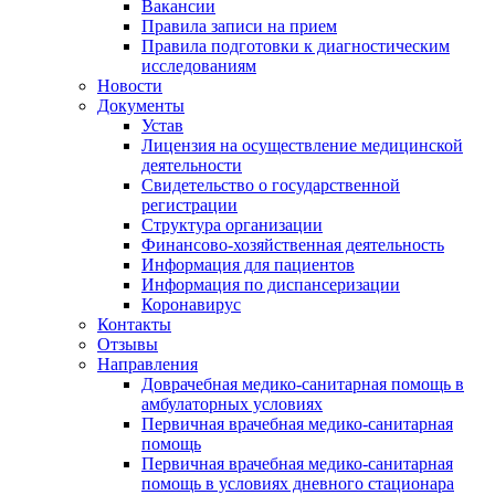
Вакансии
Правила записи на прием
Правила подготовки к диагностическим
исследованиям
Новости
Документы
Устав
Лицензия на осуществление медицинской
деятельности
Свидетельство о государственной
регистрации
Структура организации
Финансово-хозяйственная деятельность
Информация для пациентов
Информация по диспансеризации
Коронавирус
Контакты
Отзывы
Направления
Доврачебная медико-санитарная помощь в
амбулаторных условиях
Первичная врачебная медико-санитарная
помощь
Первичная врачебная медико-санитарная
помощь в условиях дневного стационара