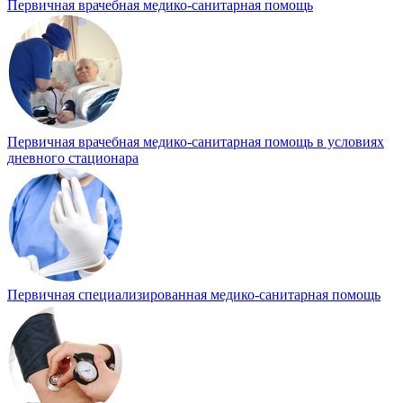
Первичная врачебная медико-санитарная помощь
Первичная врачебная медико-санитарная помощь в условиях
дневного стационара
Первичная специализированная медико-санитарная помощь