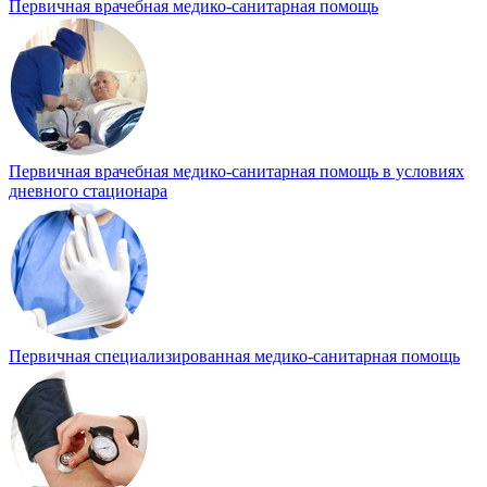
Первичная врачебная медико-санитарная помощь
Первичная врачебная медико-санитарная помощь в условиях
дневного стационара
Первичная специализированная медико-санитарная помощь