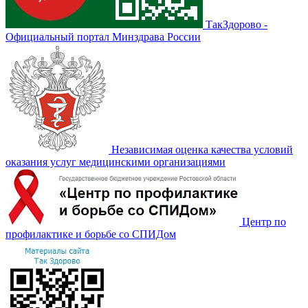
ТакЗдорово -
Официальный портал Минздрава России
Независимая оценка качества условий
оказания услуг медицинскими организациями
Центр по
профилактике и борьбе со СПИДом