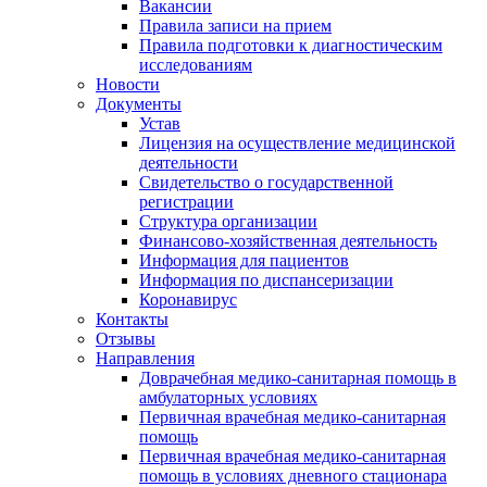
Вакансии
Правила записи на прием
Правила подготовки к диагностическим
исследованиям
Новости
Документы
Устав
Лицензия на осуществление медицинской
деятельности
Свидетельство о государственной
регистрации
Структура организации
Финансово-хозяйственная деятельность
Информация для пациентов
Информация по диспансеризации
Коронавирус
Контакты
Отзывы
Направления
Доврачебная медико-санитарная помощь в
амбулаторных условиях
Первичная врачебная медико-санитарная
помощь
Первичная врачебная медико-санитарная
помощь в условиях дневного стационара