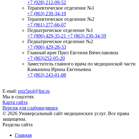
+7 (928) 212-09-52
Терапевтическое отделение №1
+7 (863) 230-34-19
Терапевтическое отделение №2
+7 (961) 277-66-07
Педиатрическое отделение №1
+7 (906) 429-35-21
+7 (863) 230-34-59
Педиатрическое отделение №2
+7 (906) 429-28-33
Главный врач Приз Евгения Вячеславовна
+7 (863)252-05-20
Заместитель главного врача по медицинской части
Камынина Ирина Евгеньевна
+7 (863) 243-01-88
E-mail:
priz5pol@list.ru
Мы в соцсетях
Карта сайта
Версия для слабовидящих
© 2026 Универсальный сайт медицинских услуг. Все права
защищены.
Разделы сайта
Главная