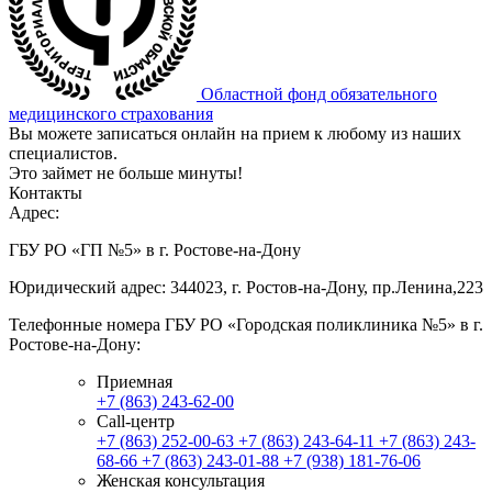
Областной фонд обязательного
медицинского страхования
Вы можете записаться онлайн на прием к любому из наших
специалистов.
Это займет не больше минуты!
Контакты
Адрес:
ГБУ РО «ГП №5» в г. Ростове-на-Дону
Юридический адрес: 344023, г. Ростов-на-Дону, пр.Ленина,223
Телефонные номера ГБУ РО «Городская поликлиника №5» в г.
Ростове-на-Дону:
Приемная
+7 (863) 243-62-00
Call-центр
+7 (863) 252-00-63
+7 (863) 243-64-11
+7 (863) 243-
68-66
+7 (863) 243-01-88
+7 (938) 181-76-06
Женская консультация