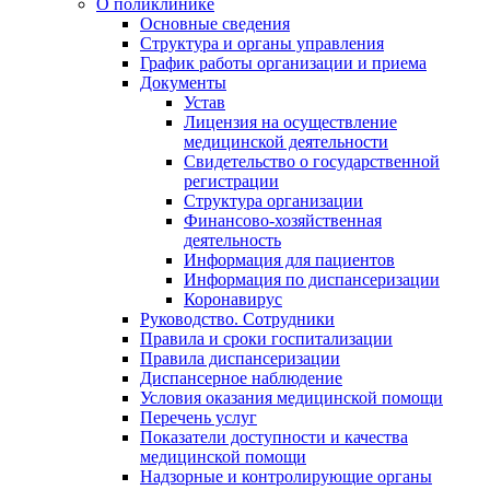
О поликлинике
Основные сведения
Структура и органы управления
График работы организации и приема
Документы
Устав
Лицензия на осуществление
медицинской деятельности
Свидетельство о государственной
регистрации
Структура организации
Финансово-хозяйственная
деятельность
Информация для пациентов
Информация по диспансеризации
Коронавирус
Руководство. Сотрудники
Правила и сроки госпитализации
Правила диспансеризации
Диспансерное наблюдение
Условия оказания медицинской помощи
Перечень услуг
Показатели доступности и качества
медицинской помощи
Надзорные и контролирующие органы