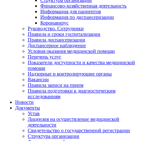
Структура организации
Финансово-хозяйственная деятельность
Информация для пациентов
Информация по диспансеризации
Коронавирус
Руководство. Сотрудники
Правила и сроки госпитализации
Правила диспансеризации
Диспансерное наблюдение
Условия оказания медицинской помощи
Перечень услуг
Показатели доступности и качества медицинской
помощи
Надзорные и контролирующие органы
Вакансии
Правила записи на прием
Правила подготовки к диагностическим
исследованиям
Новости
Документы
Устав
Лицензия на осуществление медицинской
деятельности
Свидетельство о государственной регистрации
Структура организации