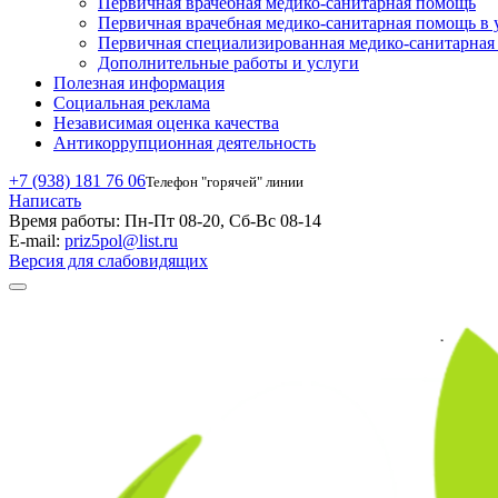
Первичная врачебная медико-санитарная помощь
Первичная врачебная медико-санитарная помощь в 
Первичная специализированная медико-санитарна
Дополнительные работы и услуги
Полезная информация
Социальная реклама
Независимая оценка качества
Антикоррупционная деятельность
+7 (938) 181 76 06
Телефон "горячей" линии
Написать
Время работы:
Пн-Пт 08-20, Сб-Вс 08-14
E-mail:
priz5pol@list.ru
Версия для слабовидящих