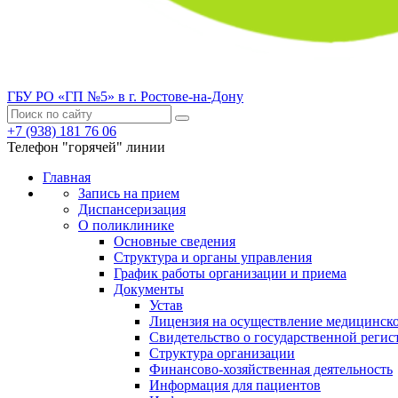
ГБУ РО «ГП №5» в г. Ростове-на-Дону
+7 (938) 181 76 06
Телефон "горячей" линии
Главная
Запись на прием
Диспансеризация
О поликлинике
Основные сведения
Структура и органы управления
График работы организации и приема
Документы
Устав
Лицензия на осуществление медицинско
Свидетельство о государственной регис
Структура организации
Финансово-хозяйственная деятельность
Информация для пациентов