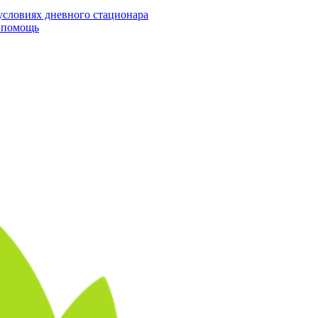
условиях дневного стационара
я помощь