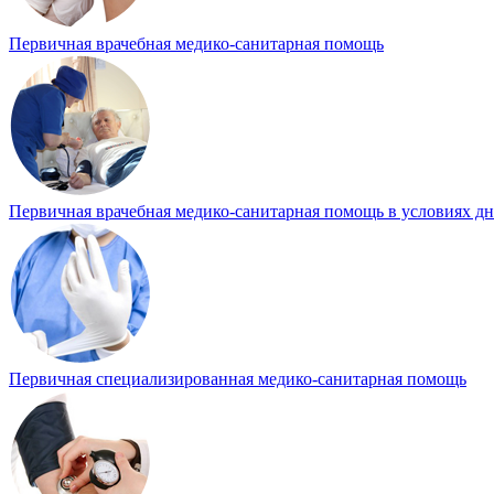
Первичная врачебная медико-санитарная помощь
Первичная врачебная медико-санитарная помощь в условиях д
Первичная специализированная медико-санитарная помощь