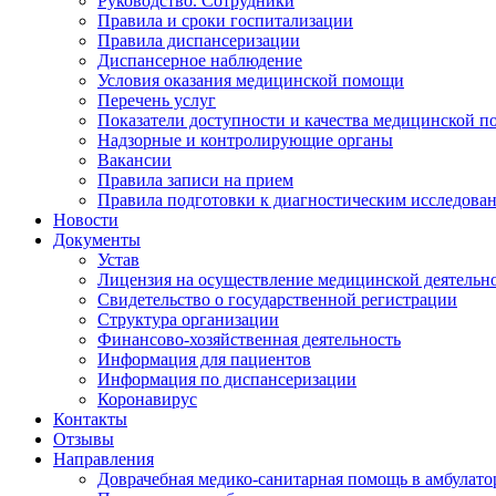
Руководство. Сотрудники
Правила и сроки госпитализации
Правила диспансеризации
Диспансерное наблюдение
Условия оказания медицинской помощи
Перечень услуг
Показатели доступности и качества медицинской 
Надзорные и контролирующие органы
Вакансии
Правила записи на прием
Правила подготовки к диагностическим исследова
Новости
Документы
Устав
Лицензия на осуществление медицинской деятельн
Свидетельство о государственной регистрации
Структура организации
Финансово-хозяйственная деятельность
Информация для пациентов
Информация по диспансеризации
Коронавирус
Контакты
Отзывы
Направления
Доврачебная медико-санитарная помощь в амбулат