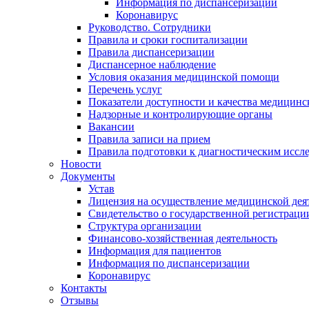
Информация по диспансеризации
Коронавирус
Руководство. Сотрудники
Правила и сроки госпитализации
Правила диспансеризации
Диспансерное наблюдение
Условия оказания медицинской помощи
Перечень услуг
Показатели доступности и качества медицин
Надзорные и контролирующие органы
Вакансии
Правила записи на прием
Правила подготовки к диагностическим иссл
Новости
Документы
Устав
Лицензия на осуществление медицинской дея
Свидетельство о государственной регистраци
Структура организации
Финансово-хозяйственная деятельность
Информация для пациентов
Информация по диспансеризации
Коронавирус
Контакты
Отзывы