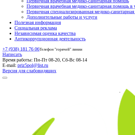
Первичная врачебная медико-санитарная помощь
Первичная врачебная медико-санитарная помощь в 
Первичная специализированная медико-санитарна
Дополнительные работы и услуги
Полезная информация
Социальная реклама
Независимая оценка качества
Антикоррупционная деятельность
+7 (938) 181 76 06
Телефон "горячей" линии
Написать
Время работы:
Пн-Пт 08-20, Сб-Вс 08-14
E-mail:
priz5pol@list.ru
Версия для слабовидящих