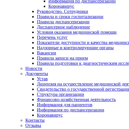
Информация по диспансеризации
Коронавирус
Руководство. Сотрудники
Правила и сроки госпитализации
Правила диспансеризации
Диспансерное наблюдение
Условия оказания медицинской помощи
Перечень услуг
Показатели доступности и качества медицин
Надзорные и контролирующие органы
Вакансии
Правила записи на прием
Правила подготовки к диагностическим иссл
Новости
Документы
Устав
Лицензия на осуществление медицинской дея
Свидетельство о государственной регистраци
Структура организации
Финансово-хозяйственная деятельность
Информация для пациентов
Информация по диспансеризации
Коронавирус
Контакты
Отзывы