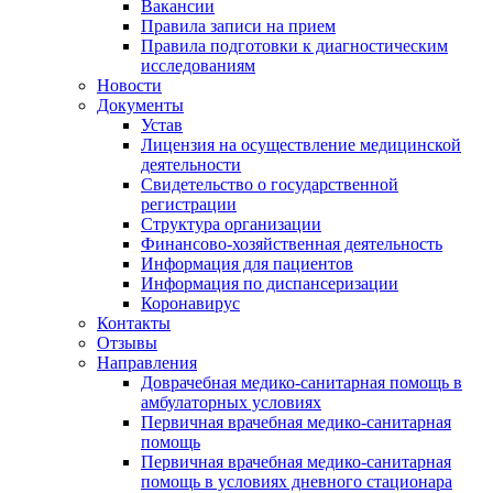
Вакансии
Правила записи на прием
Правила подготовки к диагностическим
исследованиям
Новости
Документы
Устав
Лицензия на осуществление медицинской
деятельности
Свидетельство о государственной
регистрации
Структура организации
Финансово-хозяйственная деятельность
Информация для пациентов
Информация по диспансеризации
Коронавирус
Контакты
Отзывы
Направления
Доврачебная медико-санитарная помощь в
амбулаторных условиях
Первичная врачебная медико-санитарная
помощь
Первичная врачебная медико-санитарная
помощь в условиях дневного стационара