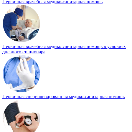
Первичная врачебная медико-санитарная помощь
Первичная врачебная медико-санитарная помощь в условиях
дневного стационара
Первичная специализированная медико-санитарная помощь