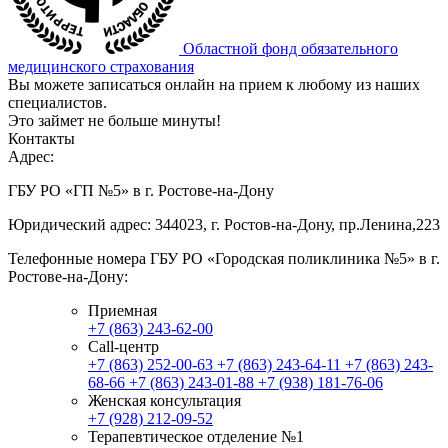
Областной фонд обязательного
медицинского страхования
Вы можете записаться онлайн на прием к любому из наших
специалистов.
Это займет не больше минуты!
Контакты
Адрес:
ГБУ РО «ГП №5» в г. Ростове-на-Дону
Юридический адрес: 344023, г. Ростов-на-Дону, пр.Ленина,223
Телефонные номера ГБУ РО «Городская поликлиника №5» в г.
Ростове-на-Дону:
Приемная
+7 (863) 243-62-00
Call-центр
+7 (863) 252-00-63
+7 (863) 243-64-11
+7 (863) 243-
68-66
+7 (863) 243-01-88
+7 (938) 181-76-06
Женская консультация
+7 (928) 212-09-52
Терапевтическое отделение №1