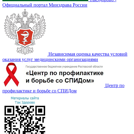
Официальный портал Минздрава России
Независимая оценка качества условий
оказания услуг медицинскими организациями
Центр по
профилактике и борьбе со СПИДом