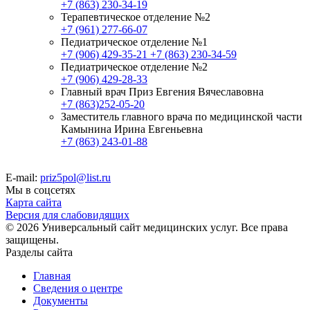
+7 (863) 230-34-19
Терапевтическое отделение №2
+7 (961) 277-66-07
Педиатрическое отделение №1
+7 (906) 429-35-21
+7 (863) 230-34-59
Педиатрическое отделение №2
+7 (906) 429-28-33
Главный врач Приз Евгения Вячеславовна
+7 (863)252-05-20
Заместитель главного врача по медицинской части
Камынина Ирина Евгеньевна
+7 (863) 243-01-88
E-mail:
priz5pol@list.ru
Мы в соцсетях
Карта сайта
Версия для слабовидящих
© 2026 Универсальный сайт медицинских услуг. Все права
защищены.
Разделы сайта
Главная
Сведения о центре
Документы