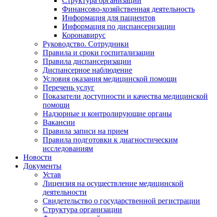
Структура организации
Финансово-хозяйственная деятельность
Информация для пациентов
Информация по диспансеризации
Коронавирус
Руководство. Сотрудники
Правила и сроки госпитализации
Правила диспансеризации
Диспансерное наблюдение
Условия оказания медицинской помощи
Перечень услуг
Показатели доступности и качества медицинской
помощи
Надзорные и контролирующие органы
Вакансии
Правила записи на прием
Правила подготовки к диагностическим
исследованиям
Новости
Документы
Устав
Лицензия на осуществление медицинской
деятельности
Свидетельство о государственной регистрации
Структура организации