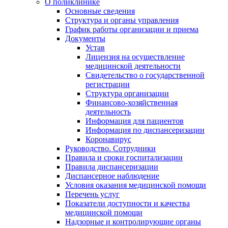
О поликлинике
Основные сведения
Структура и органы управления
График работы организации и приема
Документы
Устав
Лицензия на осуществление
медицинской деятельности
Свидетельство о государственной
регистрации
Структура организации
Финансово-хозяйственная
деятельность
Информация для пациентов
Информация по диспансеризации
Коронавирус
Руководство. Сотрудники
Правила и сроки госпитализации
Правила диспансеризации
Диспансерное наблюдение
Условия оказания медицинской помощи
Перечень услуг
Показатели доступности и качества
медицинской помощи
Надзорные и контролирующие органы