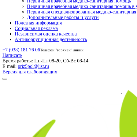
Первичная врачебная медико-санитарная помощь
Первичная врачебная медико-санитарная помощь в 
Первичная специализированная медико-санитарна
Дополнительные работы и услуги
Полезная информация
Социальная реклама
Независимая оценка качества
Антикоррупционная деятельность
+7 (938) 181 76 06
Телефон "горячей" линии
Написать
Время работы:
Пн-Пт 08-20, Сб-Вс 08-14
E-mail:
priz5pol@list.ru
Версия для слабовидящих