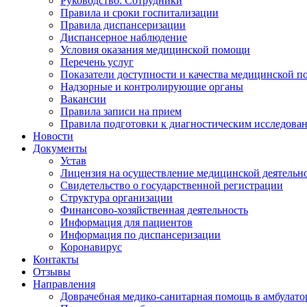
Руководство. Сотрудники
Правила и сроки госпитализации
Правила диспансеризации
Диспансерное наблюдение
Условия оказания медицинской помощи
Перечень услуг
Показатели доступности и качества медицинской 
Надзорные и контролирующие органы
Вакансии
Правила записи на прием
Правила подготовки к диагностическим исследова
Новости
Документы
Устав
Лицензия на осуществление медицинской деятельн
Свидетельство о государственной регистрации
Структура организации
Финансово-хозяйственная деятельность
Информация для пациентов
Информация по диспансеризации
Коронавирус
Контакты
Отзывы
Направления
Доврачебная медико-санитарная помощь в амбулат