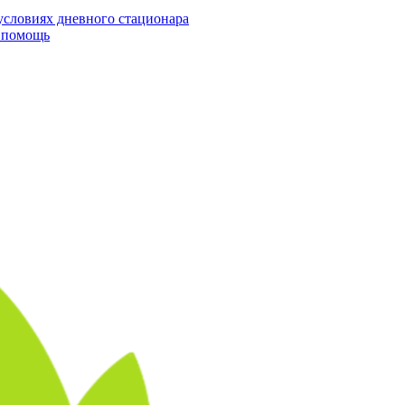
условиях дневного стационара
я помощь