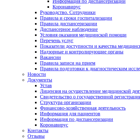
Информация по диспансеризации
Коронавирус
Руководство. Сотрудники
Правила и сроки госпитализации
Правила диспансеризации
Диспансерное наблюдение
Условия оказания медицинской помощи
Перечень услуг
Показатели доступности и качества медицин
Надзорные и контролирующие органы
Вакансии
Правила записи на прием
Правила подготовки к диагностическим иссл
Новости
Документы
Устав
Лицензия на осуществление медицинской дея
Свидетельство о государственной регистраци
Структура организации
Финансово-хозяйственная деятельность
Информация для пациентов
Информация по диспансеризации
Коронавирус
Контакты
Отзывы