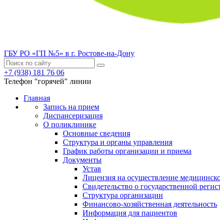
ГБУ РО «ГП №5» в г. Ростове-на-Дону
+7 (938) 181 76 06
Телефон "горячей" линии
Главная
Запись на прием
Диспансеризация
О поликлинике
Основные сведения
Структура и органы управления
График работы организации и приема
Документы
Устав
Лицензия на осуществление медицинско
Свидетельство о государственной регис
Структура организации
Финансово-хозяйственная деятельность
Информация для пациентов