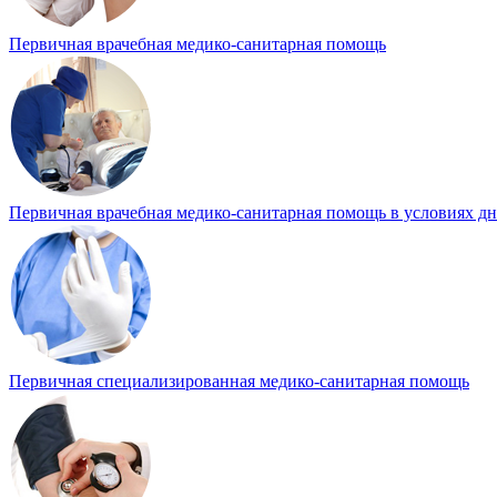
Первичная врачебная медико-санитарная помощь
Первичная врачебная медико-санитарная помощь в условиях д
Первичная специализированная медико-санитарная помощь