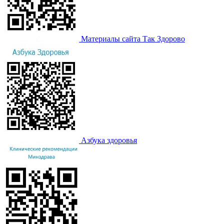
Материалы сайта Так Здорово
Азбука здоровья