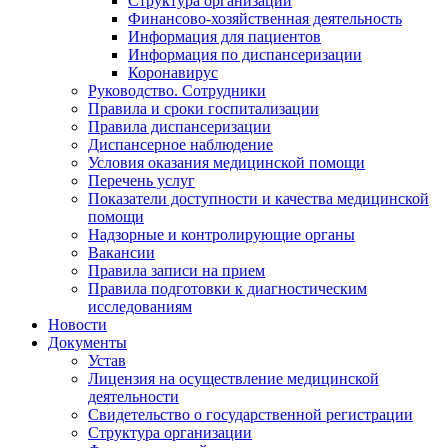
Структура организации
Финансово-хозяйственная деятельность
Информация для пациентов
Информация по диспансеризации
Коронавирус
Руководство. Сотрудники
Правила и сроки госпитализации
Правила диспансеризации
Диспансерное наблюдение
Условия оказания медицинской помощи
Перечень услуг
Показатели доступности и качества медицинской
помощи
Надзорные и контролирующие органы
Вакансии
Правила записи на прием
Правила подготовки к диагностическим
исследованиям
Новости
Документы
Устав
Лицензия на осуществление медицинской
деятельности
Свидетельство о государственной регистрации
Структура организации