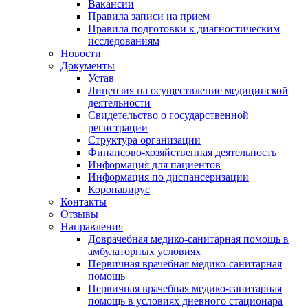
Вакансии
Правила записи на прием
Правила подготовки к диагностическим
исследованиям
Новости
Документы
Устав
Лицензия на осуществление медицинской
деятельности
Свидетельство о государственной
регистрации
Структура организации
Финансово-хозяйственная деятельность
Информация для пациентов
Информация по диспансеризации
Коронавирус
Контакты
Отзывы
Направления
Доврачебная медико-санитарная помощь в
амбулаторных условиях
Первичная врачебная медико-санитарная
помощь
Первичная врачебная медико-санитарная
помощь в условиях дневного стационара