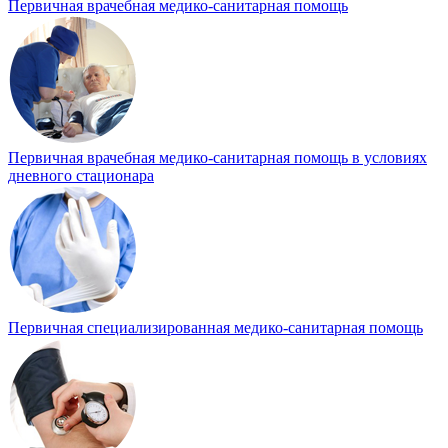
Первичная врачебная медико-санитарная помощь
Первичная врачебная медико-санитарная помощь в условиях
дневного стационара
Первичная специализированная медико-санитарная помощь