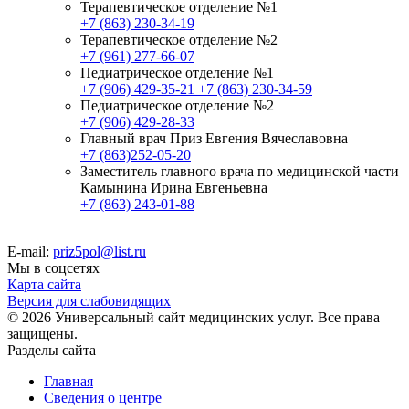
Терапевтическое отделение №1
+7 (863) 230-34-19
Терапевтическое отделение №2
+7 (961) 277-66-07
Педиатрическое отделение №1
+7 (906) 429-35-21
+7 (863) 230-34-59
Педиатрическое отделение №2
+7 (906) 429-28-33
Главный врач Приз Евгения Вячеславовна
+7 (863)252-05-20
Заместитель главного врача по медицинской части
Камынина Ирина Евгеньевна
+7 (863) 243-01-88
E-mail:
priz5pol@list.ru
Мы в соцсетях
Карта сайта
Версия для слабовидящих
© 2026 Универсальный сайт медицинских услуг. Все права
защищены.
Разделы сайта
Главная
Сведения о центре