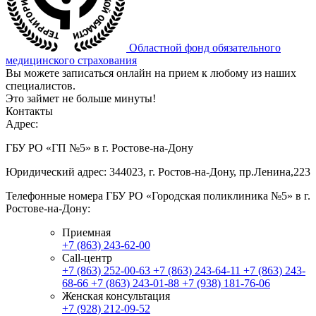
Областной фонд обязательного
медицинского страхования
Вы можете записаться онлайн на прием к любому из наших
специалистов.
Это займет не больше минуты!
Контакты
Адрес:
ГБУ РО «ГП №5» в г. Ростове-на-Дону
Юридический адрес: 344023, г. Ростов-на-Дону, пр.Ленина,223
Телефонные номера ГБУ РО «Городская поликлиника №5» в г.
Ростове-на-Дону:
Приемная
+7 (863) 243-62-00
Call-центр
+7 (863) 252-00-63
+7 (863) 243-64-11
+7 (863) 243-
68-66
+7 (863) 243-01-88
+7 (938) 181-76-06
Женская консультация
+7 (928) 212-09-52