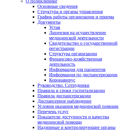
О поликлинике
Основные сведения
Структура и органы управления
График работы организации и приема
Документы
Устав
Лицензия на осуществление
медицинской деятельности
Свидетельство о государственной
регистрации
Структура организации
Финансово-хозяйственная
деятельность
Информация для пациентов
Информация по диспансеризации
Коронавирус
Руководство. Сотрудники
Правила и сроки госпитализации
Правила диспансеризации
Диспансерное наблюдение
Условия оказания медицинской помощи
Перечень услуг
Показатели доступности и качества
медицинской помощи
Надзорные и контролирующие органы