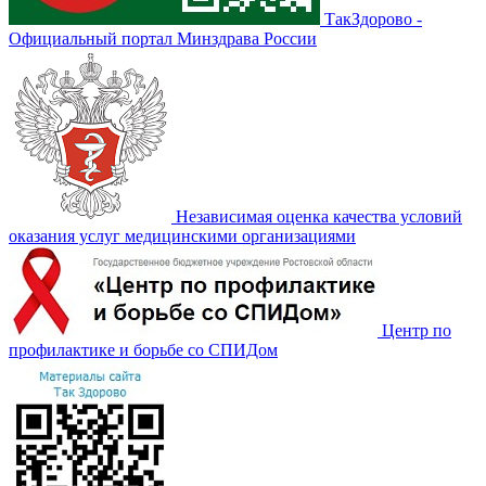
ТакЗдорово -
Официальный портал Минздрава России
Независимая оценка качества условий
оказания услуг медицинскими организациями
Центр по
профилактике и борьбе со СПИДом